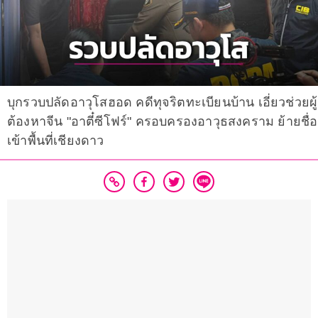
บุกรวบปลัดอาวุโสฮอด คดีทุจริตทะเบียนบ้าน เอี่ยวช่วยผู้
ต้องหาจีน "อาตี๋ซีโฟร์" ครอบครองอาวุธสงคราม ย้ายชื่อ
เข้าพื้นที่เชียงดาว