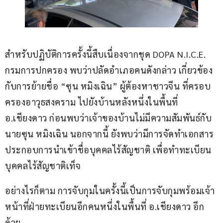
สำหรับปฏิบัติการครั้งนี้สืบเนื่องจากชุด DOPA N.I.C.E. 
กรมการปกครอง พบว่าปลัดอำเภอคนดังกล่าว เกี่ยวข้อง
กับการย้ายชื่อ “ซุน หมิงเฉิน” ผู้ต้องหาชาวจีน ที่ครอบ
ครองอาวุธสงคราม ไปยังบ้านหลังหนึ่งในพื้นที่ 
อ.เชียงดาว ก่อนพบว่าเจ้าของบ้านไม่มีความสัมพันธ์กับ
นายซุน หมิงเฉิน นอกจากนี้ ยังพบว่ามีการจัดทำเอกสาร
ประกอบการนำเข้าชื่อบุคคลไร้สัญชาติ เพื่อทำทะเบียน
บุคคลไร้สัญชาติเท็จ
อย่างไรก็ตาม การจับกุมในครั้งนี้เป็นการจับกุมพร้อมเจ้า
หน้าที่ฝ่ายทะเบียนอีกคนหนึ่งในพื้นที่ อ.เชียงดาว อีก
ด้วย.