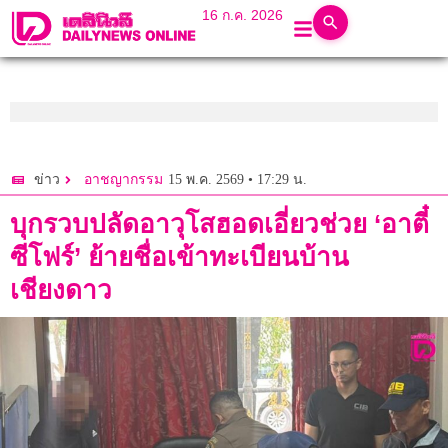
16 ก.ค. 2026
15 พ.ค. 2569 • 17:29 น.
ข่าว
อาชญากรรม
บุกรวบปลัดอาวุโสฮอดเอี่ยวช่วย ‘อาตี๋
ซีโฟร์’ ย้ายชื่อเข้าทะเบียนบ้าน
เชียงดาว