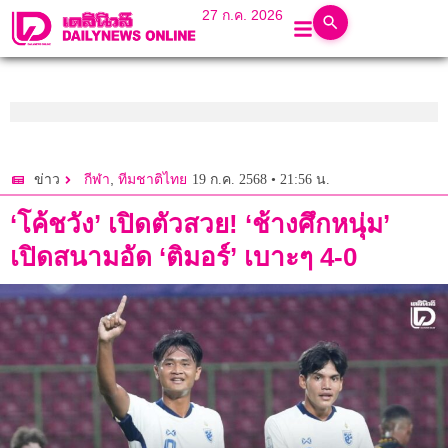
27 ก.ค. 2026
,
19 ก.ค. 2568 • 21:56 น.
ข่าว
กีฬา
ทีมชาติไทย
‘โค้ชวัง’ เปิดตัวสวย! ‘ช้างศึกหนุ่ม’
เปิดสนามอัด ‘ติมอร์’ เบาะๆ 4-0