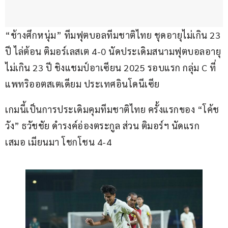
“ช้างศึกหนุ่ม” ทีมฟุตบอลทีมชาติไทย ชุดอายุไม่เกิน 23 
ปี ไล่ต้อน ติมอร์เลสเต 4-0 นัดประเดิมสนามฟุตบอลอายุ
ไม่เกิน 23 ปี ชิงแชมป์อาเซียน 2025 รอบแรก กลุ่ม C ที่
แพทริออตสเตเดียม ประเทศอินโดนีเซีย
เกมนี้เป็นการประเดิมคุมทีมชาติไทย ครั้งแรกของ “โค้ช
วัง” ธวัชชัย ดำรงค์อ่องตระกูล ส่วน ติมอร์ฯ นัดแรก 
เสมอ เมียนมา โชกโชน 4-4