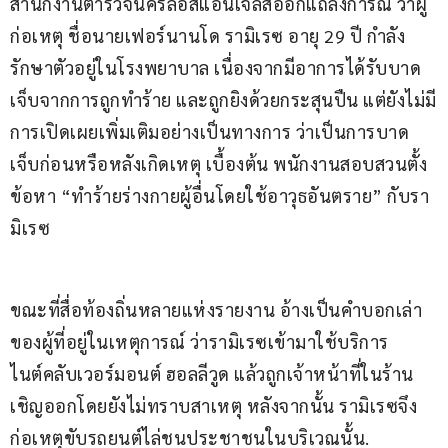
สำนักงานตำรวจนครลอสแอนเจลิสออกแถลงการณ์ ว่าผู้
ก่อเหตุ ชื่อนายเฟอร์นานโด รามิเรซ อายุ 29 ปี กำลัง
รักษาตัวอยู่ในโรงพยาบาล เนื่องจากมีอาการได้รับบาด
เจ็บจากการถูกทำร้าย และถูกยิงด้วยกระสุนปืน แต่ยังไม่มี
การเปิดเผยเพิ่มเติมอย่างเป็นทางการ ว่าเป็นการบาด
เจ็บก่อนหรือหลังเกิดเหตุ เบื้องต้น พนักงานสอบสวนตั้ง
ข้อหา “ทำร้ายร่างกายผู้อื่นโดยใช้อาวุธอันตราย” กับรา
มิเรซ
ขณะที่สื่อท้องถิ่นหลายแห่งรายงาน อ้างเป็นคำบอกเล่า
ของผู้ที่อยู่ในเหตุการณ์ ว่ารามิเรซเข้ามาใช้บริการ
ไนต์คลับเวอร์มอนต์ ฮอลลีวูด แล้วถูกเจ้าหน้าที่ในร้าน
เชิญออกโดยยังไม่ทราบสาเหตุ หลังจากนั้น รามิเรซจึง
ก่อเหตุขับรถยนต์ไล่ชนประชาชนในบริเวณนั้น.