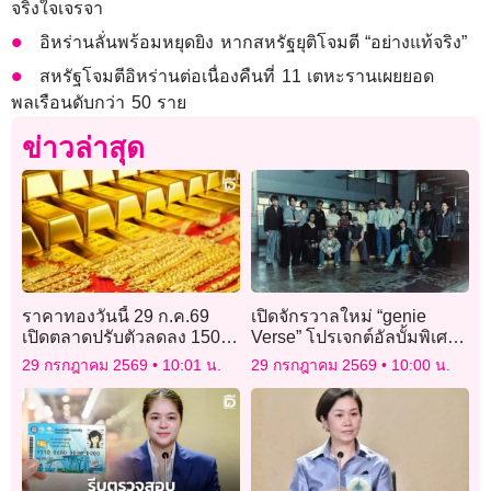
จริงใจเจรจา
อิหร่านลั่นพร้อมหยุดยิง หากสหรัฐยุติโจมตี “อย่างแท้จริง”
สหรัฐโจมตีอิหร่านต่อเนื่องคืนที่ 11 เตหะรานเผยยอด
พลเรือนดับกว่า 50 ราย
ข่าวล่าสุด
ราคาทองวันนี้ 29 ก.ค.69
เปิดจักรวาลใหม่ “genie
เปิดตลาดปรับตัวลดลง 150
Verse” โปรเจกต์อัลบั้มพิเศษ
บาท
ชวนศิลปินรุ่นใหม่ตีความ
29 กรกฎาคม 2569
10:01 น.
29 กรกฎาคม 2569
10:00 น.
เพลงฮิตในตำนาน