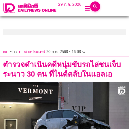
29 ก.ค. 2026
20 ก.ค. 2568 • 16:08 น.
ข่าว
ต่างประเทศ
ตำรวจดำเนินคดีหนุ่มขับรถไล่ชนเจ็บ
ระนาว 30 คน ที่ไนต์คลับในแอลเอ