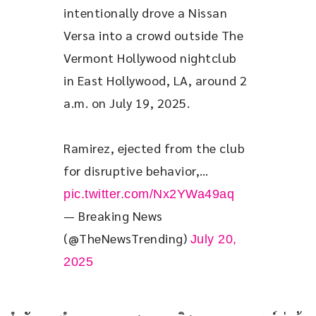
intentionally drove a Nissan 
Versa into a crowd outside The 
Vermont Hollywood nightclub 
in East Hollywood, LA, around 2 
a.m. on July 19, 2025. 
Ramirez, ejected from the club 
for disruptive behavior,… 
pic.twitter.com/Nx2YWa49aq
— Breaking News
(@TheNewsTrending)
July 20,
2025