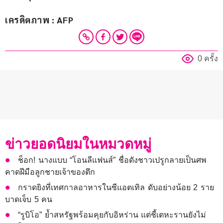
เครดิตภาพ : AFP
0 ครั้ง
ข่าวยอดนิยมในหมวดหมู่
ช็อก! นางแบบ “โอนลีแฟนส์” ชื่อดังชาวเปรูกลายเป็นศพ
คาดฝีมือลูกชายเจ้าของตึก
กราดยิงที่เทศกาลอาหารในซีแอตเทิล ดับอย่างน้อย 2 ราย
บาดเจ็บ 5 คน
“รูบิโอ” ย้ำสหรัฐพร้อมคุยกับอิหร่าน แต่ชี้เตหะรานยังไม่