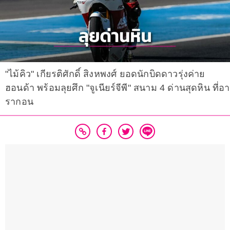
"ไม้คิว" เกียรติศักดิ์ สิงหพงศ์ ยอดนักบิดดาวรุ่งค่าย
ฮอนด้า พร้อมลุยศึก "จูเนียร์จีพี" สนาม 4 ด่านสุดหิน ที่อา
รากอน