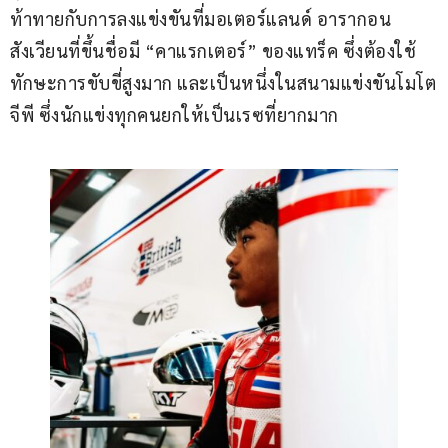
ท้าทายกับการลงแข่งขันที่มอเตอร์แลนด์ อารากอน 
สังเวียนที่ขึ้นชื่อมี “คาแรกเตอร์” ของแทร็ค ซึ่งต้องใช้
ทักษะการขับขี่สูงมาก และเป็นหนึ่งในสนามแข่งขันโมโต
จีพี ซึ่งนักแข่งทุกคนยกให้เป็นเรซที่ยากมาก