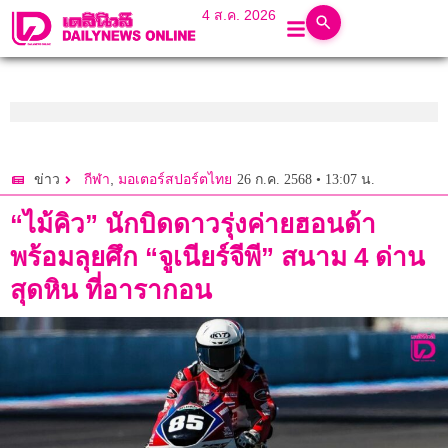
4 ส.ค. 2026
,
26 ก.ค. 2568 • 13:07 น.
ข่าว
กีฬา
มอเตอร์สปอร์ตไทย
“ไม้คิว” นักบิดดาวรุ่งค่ายฮอนด้า
พร้อมลุยศึก “จูเนียร์จีพี” สนาม 4 ด่าน
สุดหิน ที่อารากอน