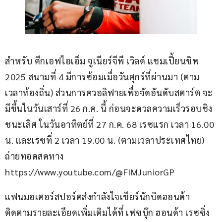
สำหรับ ศึกเอฟไอเอ็ม จูเนียร์จีพี เวิลด์ แชมเปี้ยนชิพ 
2025 สนามที่ 4 มีการซ้อมเมื่อวันศุกร์ที่ผ่านมา (ตาม
เวลาท้องถิ่น) ส่วนการควอลิฟายเพื่อจัดอันดับสตาร์ต จะ
มีขึ้นในวันเสาร์ที่ 26 ก.ค. นี้ ก่อนจะดวลความเร็วรอบชิง
ชนะเลิศ ในวันอาทิตย์ที่ 27 ก.ค. 68 เรซแรก เวลา 16.00 
น. และเรซที่ 2 เวลา 19.00 น. (ตามเวลาประเทศไทย) 
ถ่ายทอดสดทาง 
https://www.youtube.com/@FIMJuniorGP
แฟนมอเตอร์สปอร์ตส่งกำลังใจเชียร์นักบิดฮอนด้า 
ติดตามรายละเอียดเพิ่มเติมได้ที่ เฟซบุ๊ก ฮอนด้า เรซซิ่ง 