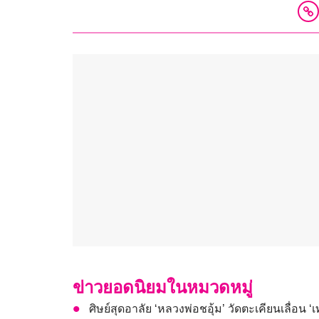
ข่าวยอดนิยมในหมวดหมู่
ศิษย์สุดอาลัย ‘หลวงพ่อชอุ้ม’ วัดตะเคียนเลื่อน