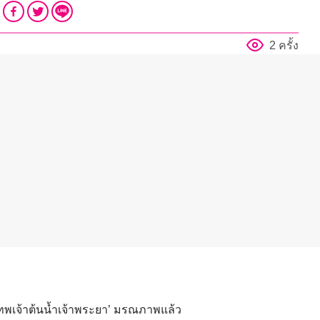
2 ครั้ง
 ‘เทพเจ้าต้นน้ำเจ้าพระยา’ มรณภาพแล้ว