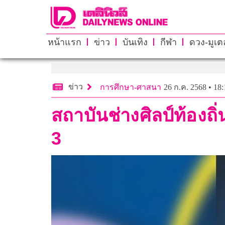
หน้าแรก
ข่าว
บันเทิง
กีฬา
ดวง-มูเตล
ข่าว
การศึกษา-ศาสนา
26 ก.ค. 2568 • 18:
สถาบันช่างศิลป์ท้องถิ่น
3