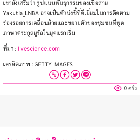
เขายังเสริมว่า รูปแบบพันธุกรรมของเชื้อสาย 
Yakutia_LNBA อาจเป็นตัวบ่งชี้ที่ดีเยี่ยมในการติดตาม
ร่องรอยการเคลื่อนย้ายและขยายตัวของชุมชนที่พูด
ภาษาตระกูลยูรัลในยุคแรกเริ่ม
ที่มา : 
livescience.com
เครดิตภาพ : GETTY IMAGES
0 ครั้ง