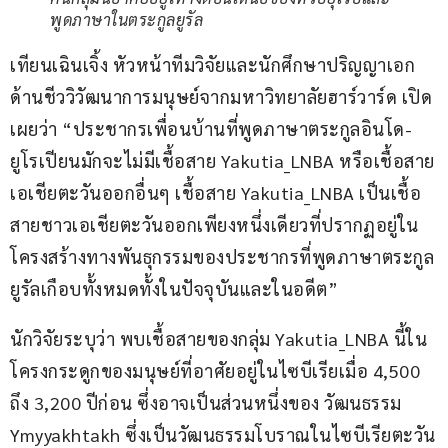
พูดภาษาในตระกูลยูรัล
เทียนเฉินเจิ้ง หัวหน้าทีมวิจัยและนักศึกษาปริญญาเอก
ด้านชีววิวัฒนาการมนุษย์จากมหาวิทยาลัยฮาร์วาร์ด เปิด
เผยว่า “ประชากรเพื่อนบ้านที่พูดภาษาตระกูลอินโด-
ยูโรเปียนมักจะไม่มีเชื้อสาย Yakutia_LNBA หรือเชื้อสาย
เอเชียตะวันออกอื่นๆ เชื้อสาย Yakutia_LNBA เป็นเชื้อ
สายชาวเอเชียตะวันออกเพียงหนึ่งเดียวที่ปรากฏอยู่ใน
โครงสร้างทางพันธุกรรมของประชากรที่พูดภาษาตระกูล
ยูรัลเกือบทั้งหมดทั้งในปัจจุบันและในอดีต”
นักวิจัยระบุว่า พบเชื้อสายของกลุ่ม Yakutia_LNBA นี้ใน
โครงกระดูกของมนุษย์ที่อาศัยอยู่ในไซบีเรียเมื่อ 4,500 
ถึง 3,200 ปีก่อน ซึ่งอาจเป็นส่วนหนึ่งของ วัฒนธรรม 
Ymyyakhtakh ซึ่งเป็นวัฒนธรรมโบราณในไซบีเรียตะวัน