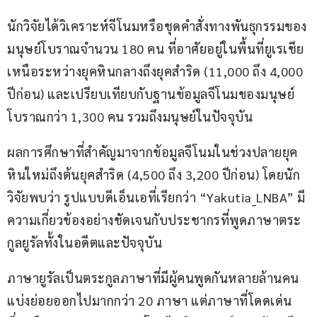
นักวิจัยได้วิเคราะห์จีโนมหรือชุดคำสั่งทางพันธุกรรมของ
มนุษย์โบราณจำนวน 180 คน ที่อาศัยอยู่ในพื้นที่ยูเรเชีย
เหนือระหว่างยุคหินกลางถึงยุคสำริด (11,000 ถึง 4,000 
ปีก่อน) และเปรียบเทียบกับฐานข้อมูลจีโนมของมนุษย์
โบราณกว่า 1,300 คน รวมถึงมนุษย์ในปัจจุบัน
ผลการศึกษาที่สำคัญมาจากข้อมูลจีโนมในช่วงปลายยุค
หินใหม่ถึงต้นยุคสำริด (4,500 ถึง 3,200 ปีก่อน) โดยนัก
วิจัยพบว่า รูปแบบดีเอ็นเอที่เรียกว่า “Yakutia_LNBA” มี
ความเกี่ยวข้องอย่างชัดเจนกับประชากรที่พูดภาษาตระ
กูลยูรัลทั้งในอดีตและปัจจุบัน
ภาษายูรัลเป็นตระกูลภาษาที่มีผู้คนพูดกันหลายล้านคน 
แบ่งย่อยออกไปมากกว่า 20 ภาษา แต่ภาษาที่โดดเด่น