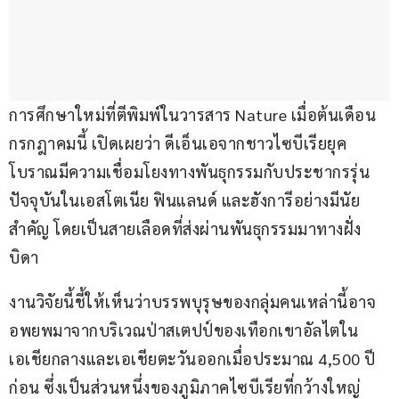
การศึกษาใหม่ที่ตีพิมพ์ในวารสาร Nature เมื่อต้นเดือน
กรกฎาคมนี้ เปิดเผยว่า ดีเอ็นเอจากชาวไซบีเรียยุค
โบราณมีความเชื่อมโยงทางพันธุกรรมกับประชากรรุ่น
ปัจจุบันในเอสโตเนีย ฟินแลนด์ และฮังการีอย่างมีนัย
สำคัญ โดยเป็นสายเลือดที่ส่งผ่านพันธุกรรมมาทางฝั่ง
บิดา 
งานวิจัยนี้ชี้ให้เห็นว่าบรรพบุรุษของกลุ่มคนเหล่านี้อาจ
อพยพมาจากบริเวณป่าสเตปป์ของเทือกเขาอัลไตใน
เอเชียกลางและเอเชียตะวันออกเมื่อประมาณ 4,500 ปี
ก่อน ซึ่งเป็นส่วนหนึ่งของภูมิภาคไซบีเรียที่กว้างใหญ่