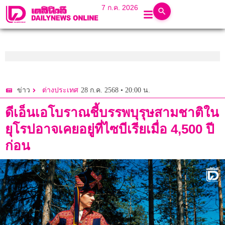
7 ก.ค. 2026
28 ก.ค. 2568 • 20:00 น.
ข่าว
ต่างประเทศ
ดีเอ็นเอโบราณชี้บรรพบุรุษสามชาติใน
ยุโรปอาจเคยอยู่ที่ไซบีเรียเมื่อ 4,500 ปี
ก่อน