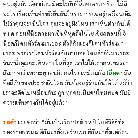
คนอยู่แล้ว เดี๋ยวก่อน มีอะไรกับอีน็อตเหรอ จริงๆ ไม่มี
อะไร เรื่องเห็นต่างยังยืนยันในรายการแฉอยู่เหมือนเดิม 
ไม่ว่าคุณจะเป็นใคร คุณจะอยู่ฝั่งไหน เราเห็นต่างกันได้
หมด ก่อนที่น็อตจะมาเป็นที่พูดถึงในโซเชียลตอนนี้ อี
น็อตก็โดนทัวร์ลงมาเยอะ ตัวดิฉันเองก็โดนทัวร์ลงมา
เยอะ พวกเราโดนทัวร์ลงกันมาเยอะ โดนด่ากันมาเยอะ 
วันหนึ่งคุณจะเห็นต่าง ในที่สุด เราไม่ได้เอาคนเขมรมา
สัมภาษณ์ เพราะทุกคนคือคนไทยเหมือนกัน (
น็อต
 : มัน
คือสีสันของประชาธิปไตย มันต้องอยู่ร่วมกันให้ได้ แม้ว่า
เราจะคิดไม่เหมือนกัน) ถูก ทุกคนเป็นคนไทยหมด มันมี
ความเห็นต่างกันได้อยู่แล้ว”
มดดำ
 เผยต่อว่า “มันเป็นเรื่องปกติ 12 ปี ในทีวีดิจิทัล 
ของรายการแฉ ตีกันมาตั้งแต่วันแรก ตีกันมาตั้งแต่ก่อน