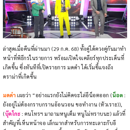
ล่าสุดเมื่อคืนที่ผ่านมา (29 ก.ค. 68) ทั้งคู่ได้ควงคู่กันมาทำ
หน้าที่พิธีกรในรายการ พร้อมเปิดใจเคลียร์ทุกประเด็นที่
เกิดขึ้น ซึ่งทันทีที่เปิดรายการ มดดำ ได้เริ่มชี้แจงถึง
ดราม่าที่เกิดขึ้น
มดดำ
 เผยว่า “อย่างแรกยังไม่คิดจะไล่อีน็อตออก (
น็อต
 : 
ยังอยู่ไม่ต้องกราบกรานอ้อนวอน ขอทำงาน (หัวเราะ)), 
(
บุ๊คโกะ 
: คนโทรฯ มาถามหนูเต็ม หนูไม่ทราบนะ) แล้วที่
สำคัญที่เห็นหน้าจอ เล็กมากสำหรับการทะเลาะกับอี