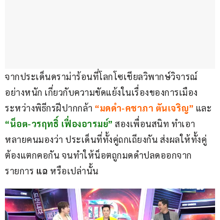
จากประเด็นดราม่าร้อนที่โลกโซเชียลวิพากษ์วิจารณ์
อย่างหนัก เกี่ยวกับความขัดแย้งในเรื่องของการเมือง 
ระหว่างพิธีกรฝีปากกล้า 
“มดดำ-คชาภา ตันเจริญ”
 และ 
“น็อต-วรฤทธิ์ เฟื่องอารมย์”
 สองเพื่อนสนิท ทำเอา
หลายคนมองว่า ประเด็นที่ทั้งคู่ถกเถียงกัน ส่งผลให้ทั้งคู่
ต้องแตกคอกัน จนทำให้น็อตถูกมดดำปลดออกจาก
รายการ 
แฉ
 หรือเปล่านั้น