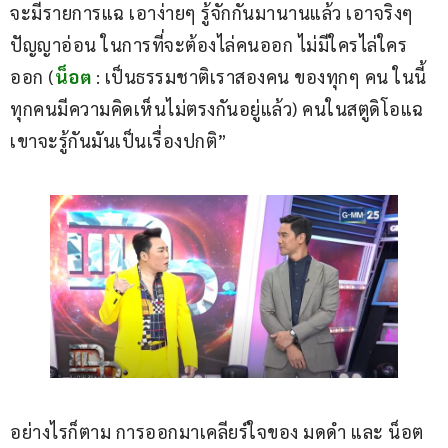
จะมีรายการแฉ เอาง่ายๆ รู้จักกันมานานแล้ว เอาจริงๆ 
ปัญญาอ่อน ในการที่จะต้องไล่คนออก ไม่มีใครไล่ใคร
ออก (
น็อต
 : เป็นธรรมชาติเราสองคน ของทุกๆ คน ในนี้ 
ทุกคนมีความคิดเห็นไม่ตรงกันอยู่แล้ว) คนในสตูดิโอแฉ 
เขาจะรู้กันมันเป็นเรื่องปกติ”
อย่างไรก็ตาม การออกมาเคลียร์ใจของ มดดำ และ น็อต 