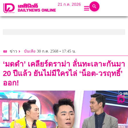
21 ก.ค. 2026
30 ก.ค. 2568 • 17:45 น.
ข่าว
บันเทิง
‘มดดำ’ เคลียร์ดราม่า ลั่นทะเลาะกันมา
20 ปีแล้ว ยันไม่มีใครไล่ ‘น็อต-วรฤทธิ์’
ออก!