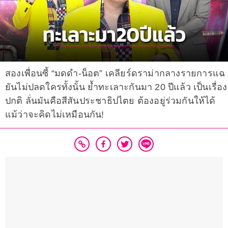
สองเพื่อนซี้ “มดดำ-น็อต” เคลียร์ดราม่ากลางรายการแฉ
ยันไม่ปลดใครทั้งนั้น ย้ำทะเลาะกันมา 20 ปีแล้ว เป็นเรื่อง
ปกติ ลั่นมันคือสีสันประชาธิปไตย ต้องอยู่ร่วมกันให้ได้
แม้ว่าจะคิดไม่เหมือนกัน!