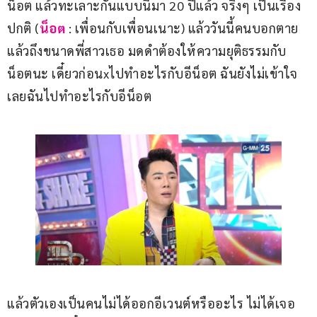
น็อต แล้วทะเลาะกันแบบนี้มา 20 ปีแล้ว จริงๆ เป็นเรื่อง
ปกติ (
น็อต
 : เพื่อนกับเพื่อนเนาะ) แล้ววันนี้คนบอกตาย
แล้วถึงขนาดพี่สาวเธอ มดดำต้องให้ความยุติธรรมกับ
น็อตนะ เดี๋ยวก่อนxไปทำอะไรกับอีน็อต ฉันยังไม่เข้าใจ
เลยฉันไปทำอะไรกับอีน็อต
แล้วตัวเองเป็นคนไม่ได้ออกอีเวนต์หรืออะไร ไม่ได้เจอ