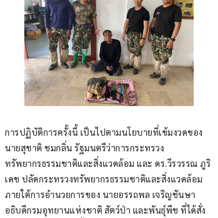
การปฏิบัติการครั้งนี้ เป็นไปตามนโยบายที่เข้มงวดของ 
นายสุชาติ ชมกลิ่น รัฐมนตรีว่าการกระทรวง
ทรัพยากรธรรมชาติและสิ่งแวดล้อม และ ดร.วีรวรรณ ภูริ
เดช ปลัดกระทรวงทรัพยากรธรรมชาติและสิ่งแวดล้อม 
ภายใต้การอำนวยการของ นายอรรถพล เจริญชันษา 
อธิบดีกรมอุทยานแห่งชาติ สัตว์ป่า และพันธุ์พืช ที่ได้สั่ง