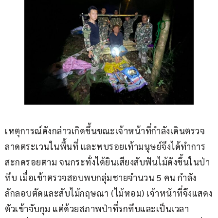
เหตุการณ์ดังกล่าวเกิดขึ้นขณะเจ้าหน้าที่กำลังเดินตรวจ
ลาดตระเวนในพื้นที่ และพบรอยเท้ามนุษย์จึงได้ทำการ
สะกดรอยตาม จนกระทั่งได้ยินเสียงสับฟันไม้ดังขึ้นในป่า
ทึบ เมื่อเข้าตรวจสอบพบกลุ่มชายจำนวน 5 คน กำลัง
ลักลอบตัดและสับไม้กฤษณา (ไม้หอม) เจ้าหน้าที่จึงแสดง
ตัวเข้าจับกุม แต่ด้วยสภาพป่าที่รกทึบและเป็นเวลา