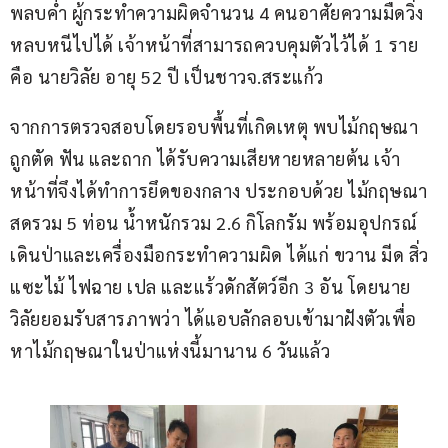
พลบค่ำ ผู้กระทำความผิดจำนวน 4 คนอาศัยความมืดวิ่ง
หลบหนีไปได้ เจ้าหน้าที่สามารถควบคุมตัวไว้ได้ 1 ราย 
คือ นายวิลัย อายุ 52 ปี เป็นชาวจ.สระแก้ว
จากการตรวจสอบโดยรอบพื้นที่เกิดเหตุ พบไม้กฤษณา
ถูกตัด ฟัน และถาก ได้รับความเสียหายหลายต้น เจ้า
หน้าที่จึงได้ทำการยึดของกลาง ประกอบด้วย ไม้กฤษณา
สดรวม 5 ท่อน น้ำหนักรวม 2.6 กิโลกรัม พร้อมอุปกรณ์
เดินป่าและเครื่องมือกระทำความผิด ได้แก่ ขวาน มีด สิ่ว
แซะไม้ ไฟฉาย เปล และแร้วดักสัตว์อีก 3 อัน โดยนาย
วิลัยยอมรับสารภาพว่า ได้แอบลักลอบเข้ามาฝังตัวเพื่อ
หาไม้กฤษณาในป่าแห่งนี้มานาน 6 วันแล้ว