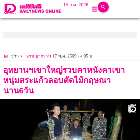
15 ก.ค. 2026
17 พ.ค. 2569 • 4:05 น.
ข่าว
อาชญากรรม
อุทยานฯเขาใหญ่รวบคาหนังคาเขา
หนุ่มสระแก้วลอบตัดไม้กฤษณา
นาน6วัน