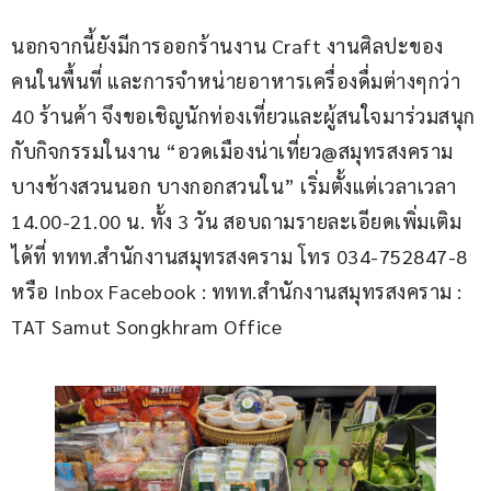
นอกจากนี้ยังมีการออกร้านงาน Craft งานศิลปะของ
คนในพื้นที่ และการจำหน่ายอาหารเครื่องดื่มต่างๆกว่า 
40 ร้านค้า จึงขอเชิญนักท่องเที่ยวและผู้สนใจมาร่วมสนุก
กับกิจกรรมในงาน “อวดเมืองน่าเที่ยว@สมุทรสงคราม 
บางช้างสวนนอก บางกอกสวนใน” เริ่มตั้งแต่เวลาเวลา 
14.00-21.00 น. ทั้ง 3 วัน สอบถามรายละเอียดเพิ่มเติม
ได้ที่ ททท.สำนักงานสมุทรสงคราม โทร 034-752847-8 
หรือ Inbox Facebook : ททท.สำนักงานสมุทรสงคราม : 
TAT Samut Songkhram Office