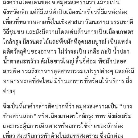
ถึงความโดดเด่นของ จ.สมุทรสงครามว่า แม้จะเป็น
จังหวัดเล็ก แต่ก็มีเสน่ห์เป็นเมืองน่าเที่ยวที่มีแหล่งท่อง
เที่ยวที่หลากหลายทั้งในเชิงศาสนา วัฒนธรรม ธรรมชาติ 
วิถีชุมชน และยังมีความโดดเด่นด้านการเป็นเมืองเกษตร
ใกล้กรุง มีสวนผลไม้และพืชผักที่อุดมสมบูรณ์ เป็นแหล่ง
ผลิตวัตถุดิบของอาหาร ไม่ว่าจะเป็น เกลือ กะปิ น้ำปลา 
น้ำตาลมะพร้าว ส้มโอขาวใหญ่ ลิ้นจี่ค่อม พืชผักปลอด
สารพิษ รวมถึงอาหารอุตสาหกรรมแปรรูปต่างๆ และยังมี
อาหารทะเลที่สดใหม่ มีร้านอาหารที่พร้อมให้บริการ สิ่ง
ต่างๆ
จึงเป็นที่มาคำกล่าวติดปากที่ว่า สมุทรสงครามเป็น “บาง
ช้างสวนนอก” หรือเมืองเกษตรใกล้กรุง ททท.จึงส่งเสริม
และกระตุ้นการเดินทางพร้อมการใช้จ่ายของนักท่อง
เที่ยว ส่งเสริมการพักค้างในสมุทรสงคราม ซึ่งนักท่อง