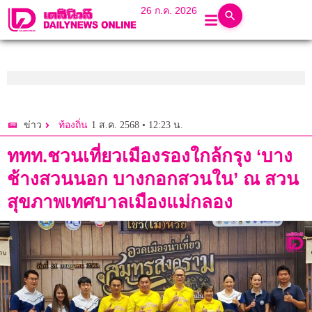
26 ก.ค. 2026
1 ส.ค. 2568 • 12:23 น.
ข่าว
ท้องถิ่น
ททท.ชวนเที่ยวเมืองรองใกล้กรุง ‘บาง
ช้างสวนนอก บางกอกสวนใน’ ณ สวน
สุขภาพเทศบาลเมืองแม่กลอง