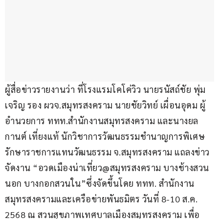
ผู้สื่อข่าวรายงานว่า ที่โรงแรมโคโค่วิว นายรนัสถ์ชัย พุ่ม
เจริญ รอง ผวจ.สมุทรสงคราม นายชัยวิทย์ เผื่อนอุดม ผู้
อำนวยการ ททท.สำนักงานสมุทรสงคราม และนางยล
กานต์ เที่ยงแท้ นักวิชาการวัฒนธรรมชำนาญการพิเศษ 
รักษาราชการแทนวัฒนธรรม จ.สมุทรสงคราม แถลงข่าว
จัดงาน “อวดเมืองน่าเที่ยว@สมุทรสงคราม บางช้างสวน
นอก บางกอกสวนใน”ซึ่งจัดขึ้นโดย ททท. สำนักงาน
สมุทรสงครามและเครือข่ายพันธมิตร วันที่ 8-10 ส.ค. 
2568 ณ สวนสุขภาพเทศบาลเมืองสมุทรสงคราม เพื่อ