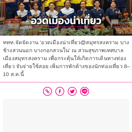
ททท.จัดจัดงาน 'อวดเมืองน่าเที่ยว@สมุทรสงคราม บาง
ช้างสวนนอก บางกอกสวนใน' ณ สวนสุขภาพเทศบาล
เมืองสมุทรสงคราม เพื่อกระตุ้นให้เกิดการเดินทางท่อง
เที่ยว จับจ่ายใช้สอย เพิ่มการพักค้างของนักท่องเที่ยว 8–
10 ส.ค.นี้