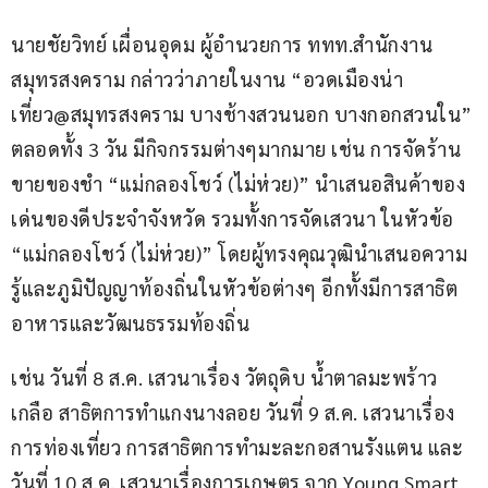
นายชัยวิทย์ เผื่อนอุดม ผู้อำนวยการ ททท.สำนักงาน
สมุทรสงคราม กล่าวว่าภายในงาน “อวดเมืองน่า
เที่ยว@สมุทรสงคราม บางช้างสวนนอก บางกอกสวนใน” 
ตลอดทั้ง 3 วัน มีกิจกรรมต่างๆมากมาย เช่น การจัดร้าน
ขายของชำ “แม่กลองโชว์ (ไม่ห่วย)” นำเสนอสินค้าของ
เด่นของดีประจำจังหวัด รวมทั้งการจัดเสวนา ในหัวข้อ 
“แม่กลองโชว์ (ไม่ห่วย)” โดยผู้ทรงคุณวุฒินำเสนอความ
รู้และภูมิปัญญาท้องถิ่นในหัวข้อต่างๆ อีกทั้งมีการสาธิต
อาหารและวัฒนธรรมท้องถิ่น
เช่น วันที่ 8 ส.ค. เสวนาเรื่อง วัตถุดิบ น้ำตาลมะพร้าว 
เกลือ สาธิตการทำแกงนางลอย วันที่ 9 ส.ค. เสวนาเรื่อง
การท่องเที่ยว การสาธิตการทำมะละกอสานรังแตน และ
วันที่ 10 ส.ค. เสวนาเรื่องการเกษตร จาก Young Smart 