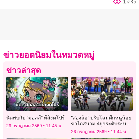
1 ครั้ง
ข่าวยอดนิยมในหมวดหมู่
ข่าวล่าสุด
นัดพบกับ “มอลลี่” ที่สิงคโปร์
“สองล้อ” ปรับโฉมศึกหนูน้อย
ขาไถสนาม 4ยกระดับระบบส
26 กรกฎาคม 2569
11:45 น.
ตาร์ต พร้อมเพิ่มรอบรองฯมี
26 กรกฎาคม 2569
11:44 น.
ของรางวัลให้นักกีฬาลุ้นจับ