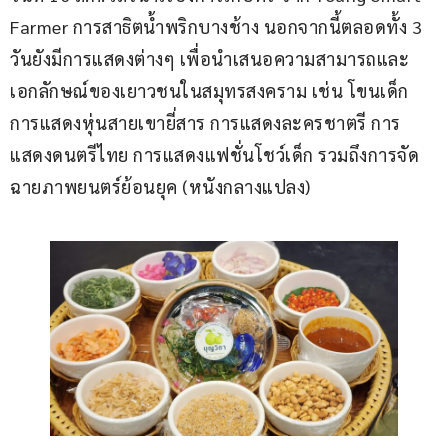
Farmer การสาธิตน้ำพริกบางช้าง นอกจากนี้ตลอดทั้ง 3 
วันยังมีการแสดงต่างๆ เพื่อนำเสนอความสามารถและ
เอกลักษณ์ของเยาวชนในสมุทรสงคราม เช่น โขนเด็ก 
การแสดงหุ่นสายเขายี่สาร การแสดงละครชาตรี การ
แสดงดนตรีไทย การแสดงแฟชั่นโชว์เด็ก รวมถึงการจัด
ฉายภาพยนตร์ย้อนยุค (หนังกลางแปลง)