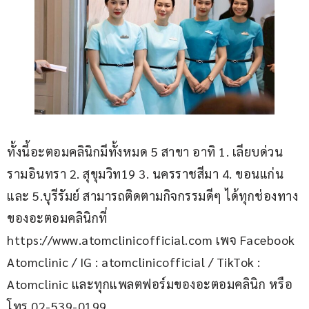
ทั้งนี้อะตอมคลินิกมีทั้งหมด 5 สาขา อาทิ 1. เลียบด่วน
รามอินทรา 2. สุขุมวิท19 3. นครราชสีมา 4. ขอนแก่น
และ 5.บุรีรัมย์ สามารถติดตามกิจกรรมดีๆ ได้ทุกช่องทาง
ของอะตอมคลินิกที่ 
https://www.atomclinicofficial.com เพจ Facebook 
Atomclinic / IG : atomclinicofficial / TikTok : 
Atomclinic และทุกแพลตฟอร์มของอะตอมคลินิก หรือ 
โทร 02-539-0199