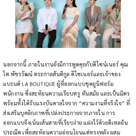
นอกจากนี้ ภายในงานยังมีการพูดคุยกับดีไซน์เนอร์ คุณ
โต พัชรวัฒน์ ตระกาลสันติกูล ดีไซเนอร์และเจ้าของ
แบรนด์ LA BOUTIQUE ผู้ที่ออกแบบชุดยูนิฟอร์ม
พนักงาน ซึ่งสะท้อนความเรียบหรู ทันสมัย และเป็นมิตร 
พร้อมทั้งได้รับแรงบันดาลใจจาก “ความงามที่จริงใจ” ที่
ส่งเสริมบุคลิกภาพที่เปล่งประกายจากภายใน การ
ออกแบบจึงเน้นเส้นสายที่เรียบง่าย แฝงไว้ด้วยดีเทลอัน
ประณีต เพื่อสะท้อนความอ่อนโยนแต่ทรงพลัง ผสม