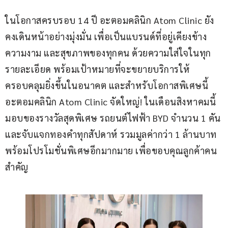
ในโอกาสครบรอบ 14 ปี อะตอมคลินิก Atom Clinic ยัง
คงเดินหน้าอย่างมุ่งมั่น เพื่อเป็นแบรนด์ที่อยู่เคียงข้าง
ความงาม และสุขภาพของทุกคน ด้วยความใส่ใจในทุก
รายละเอียด พร้อมเป้าหมายที่จะขยายบริการให้
ครอบคลุมยิ่งขึ้นในอนาคต และสำหรับโอกาสพิเศษนี้ 
อะตอมคลินิก Atom Clinic จัดใหญ่! ในเดือนสิงหาคมนี้ 
มอบของรางวัลสุดพิเศษ รถยนต์ไฟฟ้า BYD จำนวน 1 คัน 
และจับแจกทองคำทุกสัปดาห์ รวมมูลค่ากว่า 1 ล้านบาท 
พร้อมโปรโมชั่นพิเศษอีกมากมาย เพื่อขอบคุณลูกค้าคน
สำคัญ