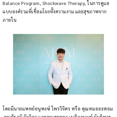
Balance Program, Shockwave Therapy, ในการดูแล
แบบองค์รวมที่เชื่อมโยงทั้งความงาม และสุขภาพจาก
ภายใน
โดยมีนายแพทย์อนุพงษ์ ไพรวิจิตร หรือ คุณหมออะตอม 
 คุณรัฐภูมิ วัลลิกุล และคุณศุทธดา เนติภานนท์ ผู้บริหาร