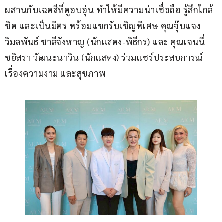
ผสานกับเฉดสีที่ดูอบอุ่น ทำให้มีความน่าเชื่อถือ รู้สึกใกล้
ชิด และเป็นมิตร พร้อมแขกรับเชิญพิเศษ คุณจุ๊บแจง 
วิมลพันธ์ ชาลีจังหาญ (นักแสดง-พิธีกร) และ คุณเจนนี่ 
ชยิสรา วัฒนะนาวิน (นักแสดง) ร่วมแชร์ประสบการณ์
เรื่องความงาม และสุขภาพ