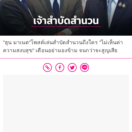
"ฮุน มาเนต"โพสต์เล่นสำบัดสำนวนถึงใคร "ไม่เห็นค่า
ความสงบสุข" เตือนอย่ามองข้าม จนกว่าจะสูญเสีย