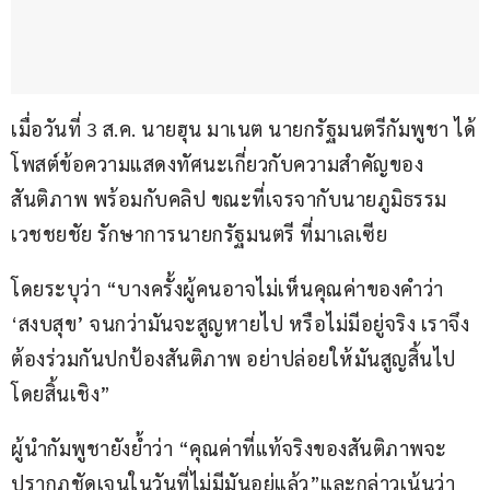
เมื่อวันที่ 3 ส.ค. นายฮุน มาเนต นายกรัฐมนตรีกัมพูชา ได้
โพสต์ข้อความแสดงทัศนะเกี่ยวกับความสำคัญของ
สันติภาพ พร้อมกับคลิป ขณะที่เจรจากับนายภูมิธรรม 
เวชชยชัย รักษาการนายกรัฐมนตรี ที่มาเลเซีย
โดยระบุว่า “บางครั้งผู้คนอาจไม่เห็นคุณค่าของคำว่า 
‘สงบสุข’ จนกว่ามันจะสูญหายไป หรือไม่มีอยู่จริง เราจึง
ต้องร่วมกันปกป้องสันติภาพ อย่าปล่อยให้มันสูญสิ้นไป
โดยสิ้นเชิง”
ผู้นำกัมพูชายังย้ำว่า “คุณค่าที่แท้จริงของสันติภาพจะ
ปรากฏชัดเจนในวันที่ไม่มีมันอยู่แล้ว”และกล่าวเน้นว่า