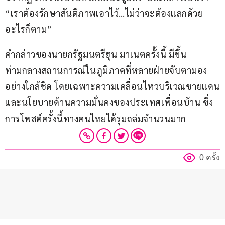
“เราต้องรักษาสันติภาพเอาไว้…ไม่ว่าจะต้องแลกด้วย
อะไรก็ตาม”
คำกล่าวของนายกรัฐมนตรีฮุน มาเนตครั้งนี้ มีขึ้น
ท่ามกลางสถานการณ์ในภูมิภาคที่หลายฝ่ายจับตามอง
อย่างใกล้ชิด โดยเฉพาะความเคลื่อนไหวบริเวณชายแดน
และนโยบายด้านความมั่นคงของประเทศเพื่อนบ้าน ซึ่ง
การโพสต์ครั้งนี้ทางคนไทยได้รุมถล่มจำนวนมาก
0 ครั้ง