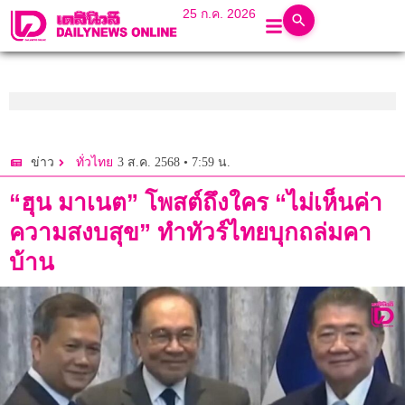
25 ก.ค. 2026
3 ส.ค. 2568 • 7:59 น.
ข่าว
ทั่วไทย
“ฮุน มาเนต” โพสต์ถึงใคร “ไม่เห็นค่า
ความสงบสุข” ทำทัวร์ไทยบุกถล่มคา
บ้าน