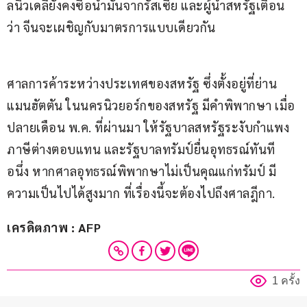
ลนิวเดลียังคงซื้อน้ำมันจากรัสเซีย และผู้นำสหรัฐเตือน
ว่า จีนจะเผชิญกับมาตรการแบบเดียวกัน
ศาลการค้าระหว่างประเทศของสหรัฐ ซึ่งตั้งอยู่ที่ย่าน
แมนฮัตตัน ในนครนิวยอร์กของสหรัฐ มีคำพิพากษา เมื่อ
ปลายเดือน พ.ค. ที่ผ่านมา ให้รัฐบาลสหรัฐระงับกำแพง
ภาษีต่างตอบแทน และรัฐบาลทรัมป์ยื่นอุทธรณ์ทันที 
อนึ่ง หากศาลอุทธรณ์พิพากษาไม่เป็นคุณแก่ทรัมป์ มี
ความเป็นไปได้สูงมาก ที่เรื่องนี้จะต้องไปถึงศาลฎีกา.
เครดิตภาพ : AFP
1 ครั้ง