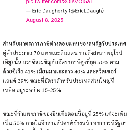
pic.twitter.com/3OIsVOI5aT
— Eric Daugherty (@EricLDaugh)
August 8, 2025
สำหรับมาตรการภาษีต่างตอบแทนของสหรัฐกับประเทศ
คู่ค้าประมาณ 70 แห่งและดินแดน รวมถึงสหภาพยุโรป 
(อียู) นั้น บราซิลเผชิญกับอัตราภาษีสูงที่สุด 50% ตาม
ด้วยซีเรีย 41% เมียนมาและลาว 40% และสวิตเซอร์
แลนด์ 39% ขณะที่อัตราสำหรับประเทศส่วนใหญ่ที่
เหลือ อยู่ระหว่าง 15-25%
ขณะที่กำแพงภาษีของอินเดียตอนนี้อยู่ที่ 25% แต่จะเพิ่ม
เป็น 50% ภายในอีกสามสัปดาห์ข้างหน้า จากการที่รัฐบา