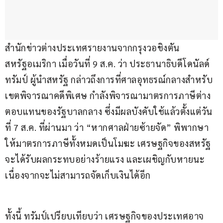
สำนักข่าวต่างประเทศรายงานจากกรุงวอชิงตัน 
สหรัฐอเมริกา เมื่อวันที่ 9 ส.ค. ว่า ประธานาธิบดีโดนัลด์ 
ทรัมป์ ผู้นำสหรัฐ กล่าวถึงการที่ศาลอุทธรณ์กลางสำหรับ
เขตพิจารณาคดีพิเศษ กำลังพิจารณามาตรการภาษีต่าง
ตอบแทนของรัฐบาลกลาง ซึ่งมีผลบังคับใช้แล้วตั้งแต่วัน
ที่ 7 ส.ค. ที่ผ่านมา ว่า “หากศาลฝ่ายซ้ายจัด” พิพากษา
ให้มาตรการภาษีทั้งหมดเป็นโมฆะ เศรษฐกิจของสหรัฐ
จะได้รับผลกระทบอย่างร้ายแรง และเผชิญกับหายนะ 
เนื่องจากจะไม่สามารถจัดเก็บเงินได้อีก
ทั้งนี้ ทรัมป์เปรียบเทียบว่า เศรษฐกิจของประเทศอาจ