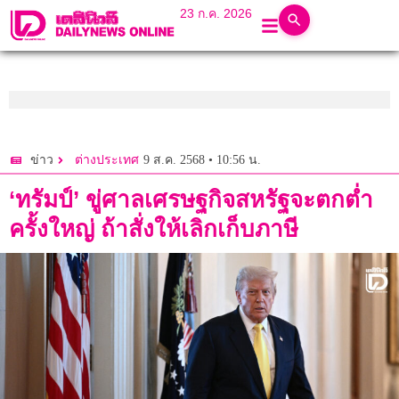
23 ก.ค. 2026
9 ส.ค. 2568 • 10:56 น.
ข่าว
ต่างประเทศ
‘ทรัมป์’ ขู่ศาลเศรษฐกิจสหรัฐจะตกต่ำ
ครั้งใหญ่ ถ้าสั่งให้เลิกเก็บภาษี