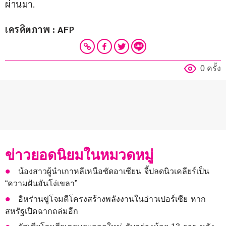
ผ่านมา.
เครดิตภาพ : AFP
0 ครั้ง
ข่าวยอดนิยมในหมวดหมู่
น้องสาวผู้นำเกาหลีเหนือซัดอาเซียน จี้ปลดนิวเคลียร์เป็น
“ความฝันอันโง่เขลา”
อิหร่านขู่โจมตีโครงสร้างพลังงานในอ่าวเปอร์เซีย หาก
สหรัฐเปิดฉากถล่มอีก