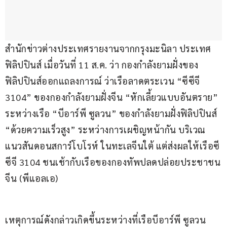
สำนักข่าวต่างประเทศรายงานจากกรุงมะนิลา ประเทศ
ฟิลิปปินส์ เมื่อวันที่ 11 ส.ค. ว่า กองกำลังยามฝั่งของ
ฟิลิปปินส์ออกแถลงการณ์ ว่าเรือลาดตระเวน “ซีซีจี 
3104” ของกองกำลังยามฝั่งจีน “หักเลี้ยวแบบอันตราย” 
ระหว่างเรือ “บีอาร์พี ซูลวน” ของกำลังยามฝั่งฟิลิปปินส์ 
“ด้วยความเร็วสูง” ระหว่างการเผชิญหน้ากัน บริเวณ
แนวสันดอนสการ์โบโรห์ ในทะเลจีนใต้ แต่ส่งผลให้เรือซี
ซีจี 3104 ชนเช้ากับเรือของกองทัพปลดปล่อยประชาชน
จีน (พีแอลเอ)
เหตุการณ์ดังกล่าวเกิดขึ้นระหว่างที่เรือบีอาร์พี ซูลวน 