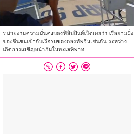
หน่วยงานความมั่นคงของฟิลิปปินส์เปิดเผยว่า เรือยามฝั่ง
ของจีนชนเข้ากับเรือรบของกองทัพจีนเช่นกัน ระหว่าง
เกิดการเผชิญหน้ากันในทะเลพิพาท