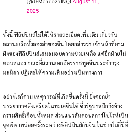
(@JEMendozaINQ)
August 11,
2025
ทั้งนี้ ฟิลิปปินส์ไม่ได้ให้รายละเอียดเพิ่มเติม เกี่ยวกับ
สถานะเรือทั้งสองลำของจีน โดยกล่าวว่า เจ้าหน้าที่ยาม
ฝั่งของฟิลิปปินส์เสนอมอบความช่วยเหลือ แต่อีกฝ่ายไม่
ตอบสนอง ขณะที่สถานเอกอัครราชทูตจีนประจำกรุง
มะนิลา ปฏิเสธให้ความเห็นอย่างเป็นทางการ
อย่างไรก็ตาม เหตุการณ์ที่เกิดขึ้นครั้งนี้ ยิ่งตอกย้ำ
บรรยากาศตึงเครียดในทะเลจีนใต้ ซึ่งรัฐบาลปักกิ่งอ้าง
กรรมสิทธิ์เกือบทั้งหมด ส่วนแนวสันดอนสการ์โบโรห์เป็น
จุดพิพาทบ่อยครั้งระหว่างฟิลิปปินส์กับจีน ในช่วงไม่กี่ปีที่