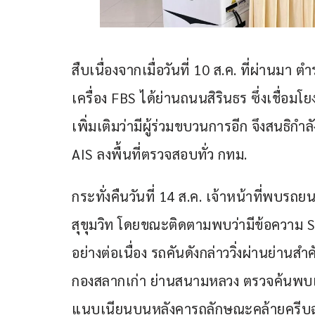
สืบเนื่องจากเมื่อวันที่ 10 ส.ค. ที่ผ่านมา
เครื่อง FBS ได้ย่านถนนสิรินธร ซึ่งเชื
เพิ่มเติมว่ามีผู้ร่วมขบวนการอีก จึงสนธิกำ
AIS ลงพื้นที่ตรวจสอบทั่ว กทม.
กระทั่งคืนวันที่ 14 ส.ค. เจ้าหน้าที่พบรถยนต
สุขุมวิท โดยขณะติดตามพบว่ามีข้อความ SMS
อย่างต่อเนื่อง รถคันดังกล่าววิ่งผ่านย่า
กองสลากเก่า ย่านสนามหลวง ตรวจค้นพบเครื
แนบเนียนบนหลังคารถลักษณะคล้ายครีบ