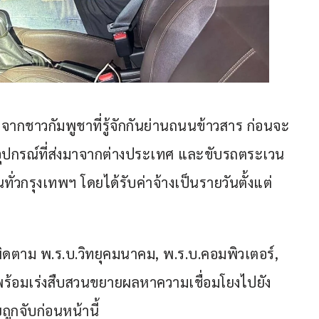
อจากชาวกัมพูชาที่รู้จักกันย่านถนนข้าวสาร ก่อนจะ
งอุปกรณ์ที่ส่งมาจากต่างประเทศ และขับรถตระเวน
กรุงเทพฯ โดยได้รับค่าจ้างเป็นรายวันตั้งแต่ 
ิดตาม พ.ร.บ.วิทยุคมนาคม, พ.ร.บ.คอมพิวเตอร์, 
พร้อมเร่งสืบสวนขยายผลหาความเชื่อมโยงไปยัง 
ถูกจับก่อนหน้านี้