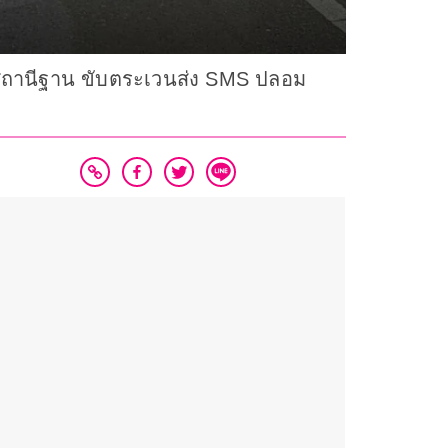
ลองสถานีฐาน ขับตระเวนส่ง SMS ปลอม