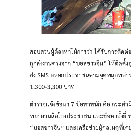
สอบสวนผู้ต้องหาให้การว่า ได้รับการติดต่
ถูกส่งงานตรงจาก “บอสชาวจีน” ให้ติดตั้
ส่ง SMS หลอกประชาชนตามจุดพลุกพล่านทั่ว
1,300-3,300 บาท
ตำรวจแจ้งข้อหา 7 ข้อหาหนัก คือ กระทำผ
พยายามฉ้อโกงประชาชน และข้อหาอั้งยี่ 
“บอสชาวจีน” และเครือข่ายผู้ก่อเหตุที่เคย