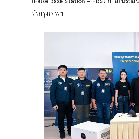
(False Base Station – FBS) ภายในรถย
ทั่วกรุงเทพฯ