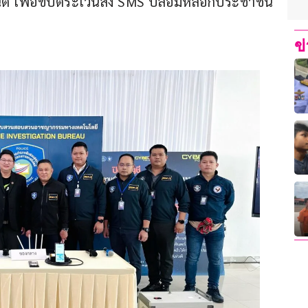
นต์ เพื่อขับตระเวนส่ง SMS ปลอมหลอกประชาชน
ข