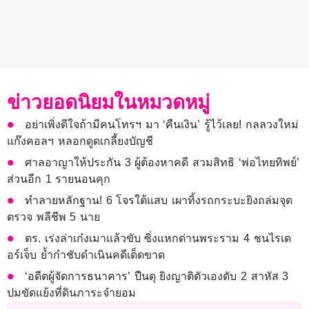
ข่าวยอดนิยมในหมวดหมู่
อย่าเพิ่งดีใจถ้ามีคนโทรฯ มา ‘คืนเงิน’ รู้ไว้เลย! กลลวงใหม่
แก๊งคอลฯ หลอกดูดเกลี้ยงบัญชี
ศาลอาญาให้ประกัน 3 ผู้ต้องหาคดี สวมสิทธิ ‘พ่อไทยทิพย์’
ส่วนอีก 1 รายนอนคุก
ทำลายหลักฐาน! 6 โจรใต้แสบ เผาทิ้งรถกระบะยิงถล่มจุด
ตรวจ พลีชีพ 5 นาย
ตร. เร่งล่าเก๋งเมาแล้วขับ ซิ่งแหกด่านพระราม 4 ชนไรเด
อร์เจ็บ ย้ำกำชับดำเนินคดีเด็ดขาด
‘อดีตผู้จัดการธนาคาร’ ปืนดุ ยิงญาติตัวเองดับ 2 สาหัส 3
ปมขัดแย้งที่ดินภาระจำยอม