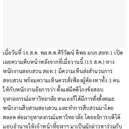
เมื่อวันที่ 16 ส.ค. พล.ต.ต.ศิริวัฒน์ ดีพอ ผบก.สอท.1 เปิด
เผยความคืบหน้าหลังจากที่เมื่อวานนี้ (15 ส.ค.) ทาง
พนักงานสอบสวน สอท.1 มีความเห็นส่งสำนวนการ
สอบสวน พร้อมความเห็นควรสั่งฟ้องผู้ต้องหาทั้ง 3 คน 
ให้กับพนักงานอัยการว่า ตั้งแต่มีคดีโกงข้อสอบ
จุฬาลงกรณ์มหาวิทยาลัย ตนเองก็ได้มีการสั่งตั้งคณะ
พนักงานสืบสวนสอบสวน และทำการสืบสวนมาโดย
ตลอด ต่อมาจุฬาลงกรณ์มหาวิทยาลัย โดยอธิการบดีได้
มอบอำนาจให้เจ้าหน้าที่จุฬาฯ มาเป็นผู้กล่าวหาร่วมกับ