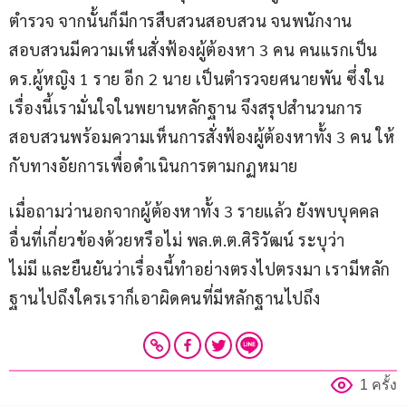
ตำรวจ จากนั้นก็มีการสืบสวนสอบสวน จนพนักงาน
สอบสวนมีความเห็นสั่งฟ้องผู้ต้องหา 3 คน คนแรกเป็น 
ดร.ผู้หญิง 1 ราย อีก 2 นาย เป็นตำรวจยศนายพัน ซึ่งใน
เรื่องนี้เรามั่นใจในพยานหลักฐาน จึงสรุปสำนวนการ
สอบสวนพร้อมความเห็นการสั่งฟ้องผู้ต้องหาทั้ง 3 คน ให้
กับทางอัยการเพื่อดำเนินการตามกฏหมาย
เมื่อถามว่านอกจากผู้ต้องหาทั้ง 3 รายแล้ว ยังพบบุคคล
อื่นที่เกี่ยวข้องด้วยหรือไม่ พล.ต.ต.ศิริวัฒน์ ระบุว่า 
ไม่มี และยืนยันว่าเรื่องนี้ทำอย่างตรงไปตรงมา เรามีหลัก
ฐานไปถึงใครเราก็เอาผิดคนที่มีหลักฐานไปถึง
1 ครั้ง