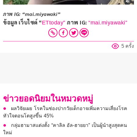
ภาพ IG: “mai.miyawaki”
ข้อมูล เว็บไซต์ “
 ภาพ IG: 
ETtoday”
“mai.miyawaki”
5 ครั้ง
ข่าวยอดนิยมในหมวดหมู่
ผลวิจัยเผย โรคในช่องปากวัยเด็กอาจเพิ่มความเสี่ยงโรค
หัวใจตอนโตสูงขึ้น 45%
กลุ่มฮามาสแต่งตั้ง “คาลิล อัล-ฮายยา” เป็นผู้นำสูงสุดคน
ใหม่