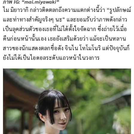
ภาพ IG: “mai.miyawaki”
ไม มิยาวากิ กล่าวติดตลกถึงความแตกต่างนี้ว่า “รูปลักษณ์
และท่าทางสำคัญจริงๆ นะ” และยอมรับว่าภาพดังกล่าว
เป็นลุคส่วนตัวของเธอที่ไม่ได้ตั้งใจจัดฉาก ซึ่งถ่ายไว้เมื่อ
คืนก่อนหน้านั้นเอง เธอยังเสริมด้วยว่า แม้จะเป็นหลาน
สาวของนักแสดงตลกชื่อดัง จินไน โทโมโนริ แต่ปัจจุบันก็
ยังไม่ได้เป็นไอดอลระดับแถวหน้าในวงการ