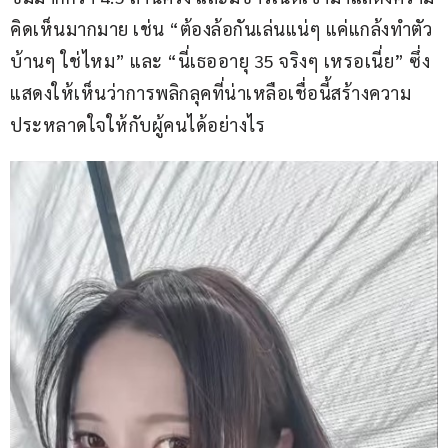
คิดเห็นมากมาย เช่น “ต้องล้อกันเล่นแน่ๆ แค่แกล้งทำตัว
บ้านๆ ใช่ไหม” และ “นี่เธออายุ 35 จริงๆ เหรอเนี่ย” ซึ่ง
แสดงให้เห็นว่าการพลิกลุคที่น่าเหลือเชื่อนี้สร้างความ
ประหลาดใจให้กับผู้คนได้อย่างไร