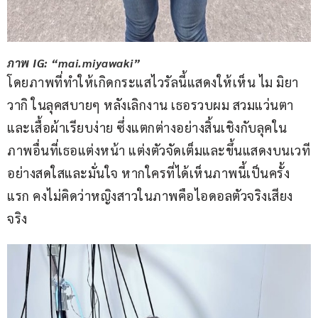
ภาพ IG: “mai.miyawaki”
โดยภาพที่ทำให้เกิดกระแสไวรัลนี้แสดงให้เห็น ไม มิยา
วากิ ในลุคสบายๆ หลังเลิกงาน เธอรวบผม สวมแว่นตา 
และเสื้อผ้าเรียบง่าย ซึ่งแตกต่างอย่างสิ้นเชิงกับลุคใน
ภาพอื่นที่เธอแต่งหน้า แต่งตัวจัดเต็มและขึ้นแสดงบนเวที
อย่างสดใสและมั่นใจ หากใครที่ได้เห็นภาพนี้เป็นครั้ง
แรก คงไม่คิดว่าหญิงสาวในภาพคือไอดอลตัวจริงเสียง
จริง