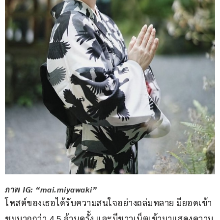
ภาพ IG: “mai.miyawaki”
โพสต์ของเธอได้รับความสนใจอย่างถล่มทลาย มียอดเข้า
ชมมากกว่า 4.5 ล้านครั้ง และมีชาวเน็ตเข้ามาแสดงความ