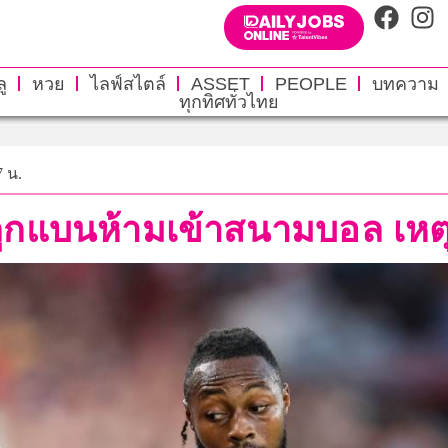
ู
หวย
ไลฟ์สไตล์
ASSET
PEOPLE
บทความ
ทุกทิศทั่วไทย
7 น.
กแบนห้ามเข้าสนามบอล เหตุ