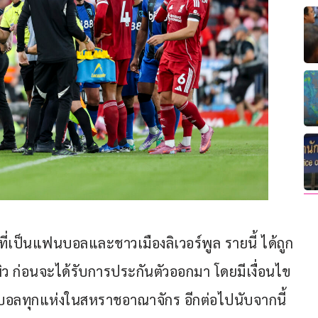
 ที่เป็นแฟนบอลและชาวเมืองลิเวอร์พูล รายนี้ ได้ถูก
ผิว ก่อนจะได้รับการประกันตัวออกมา โดยมีเงื่อนไข
ตบอลทุกแห่งในสหราชอาณาจักร อีกต่อไปนับจากนี้