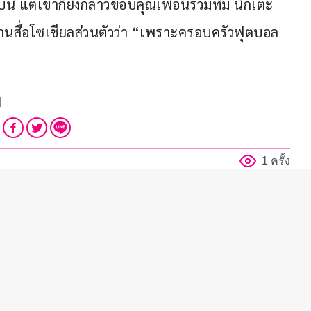
ี้ แต่เขาก็ยังกล่าวขอบคุณเพื่อนร่วมทีม นักเตะ
 ผ่านสื่อโซเชียลส่วนตัวว่า “เพราะครอบครัวฟุตบอล
d
1 ครั้ง