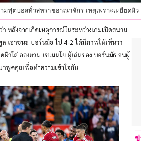
สนามฟุตบอลทั่วสหราชอาณาจักร เหตุเพราะเหยียดผิ
านว่า หลังจากเกิดเหตุการณ์ในระหว่างเกมเปิดสนาม
ร์พูล เอาชนะ บอร์นมัธ ไป 4-2 ได้มีภาพให้เห็นว่า
ผิวใส่ อองตวน เซเมนโย ผู้เล่นของ บอร์นมัธ จนผู้
ามาพูดคุยเพื่อทำความเข้าใจกัน
ข