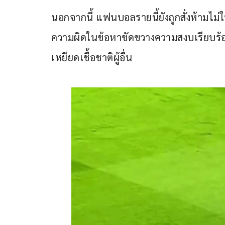
นอกจากนี้ แฟนบอลรายนี้ยังถูกสั่งห้ามไม่
ความผิดในข้อหาขัดขวางความสงบเรียบร้อ
เหยียดเชื้อชาติผู้อื่น