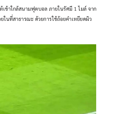
ให้เข้าใกล้สนามฟุตบอล ภายในรัศมี 1 ไมล์ จาก
ยในที่สาธารณะ ด้วยการใช้ถ้อยคำเหยียดผิว 