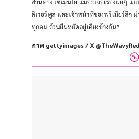
ส่วนทาง เซเมนโย แม้จะเจอเรื่องแย่ๆ แบบน
ลิเวอร์พูล และเจ้าหน้าที่ของพรีเมียร์ลีก
ทุกคน ล้วนยืนหยัดอยู่เคียงข้างกัน”
ภาพ gettyimages / X @TheWavyRe