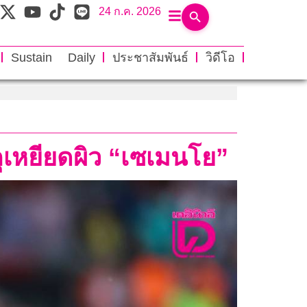
24 ก.ค. 2026
Sustain Daily
ประชาสัมพันธ์
วิดีโอ
เหยียดผิว “เซเมนโย”