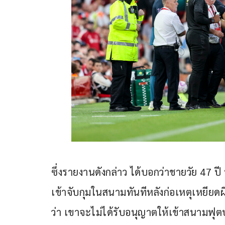
ซึ่งรายงานดังกล่าว ได้บอกว่าชายวัย 47 ปี
เข้าจับกุมในสนามทันทีหลังก่อเหตุเหยียด
ว่า เขาจะไม่ได้รับอนุญาตให้เข้าสนามฟุ