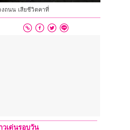
งถนน เสียชีวิตคาที่
่าวเด่นรอบวัน