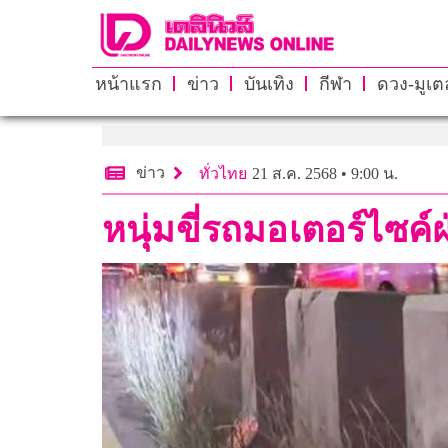
หน้าแรก
ข่าว
บันเทิง
กีฬา
ดวง-มูเตล
ข่าว
ทั่วไทย
21 ส.ค. 2568 • 9:00 น.
หนุ่มขี่รถมอเตอร์ไซค์