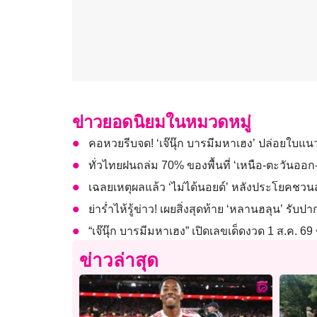
ข่าวยอดนิยมในหมวดหมู่
คอหวยรีบจด! ‘เจ๊นุ๊ก บารมีมหาเฮง’ ปล่อยใบแน
ทั่วไทยฝนถล่ม 70% ของพื้นที่ ‘เหนือ-ตะวันออก
เฉลยเหตุผลแล้ว ‘ไม่ได้นอยด์’ หลังประโยคชวนสะ
ย่าร่ำไห้รู้ข่าว! เผยสิ่งสุดท้าย ‘หลานฮลุน’ รั
“เจ๊นุ๊ก บารมีมหาเฮง” เปิดเลขเด็ดงวด 1 ส.ค. 69 
ข่าวล่าสุด