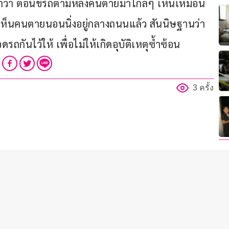
าว่า ตอนขี่รถตามหลังคนตายมาไกลๆ เห็นเหมือน
 ก็เห็นคนตายนอนนิ่งอยู่กลางถนนแล้ว สันนิษฐานว่า
ันไว้ให้ เพื่อไม่ให้เกิดอุบัติเหตุซ้ำซ้อน
3 ครั้ง