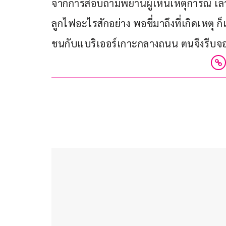
จากการสอบถามพยานผู้เห็นเหตุการณ์ เล่
ลูกไฟอะไรสักอย่าง พอขี่มาถึงที่เกิดเหตุ
ชนกับแบริเออร์เกาะกลางถนน ตนจึงรีบจอดรถก