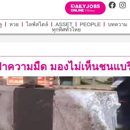
ู
หวย
ไลฟ์สไตล์
ASSET
PEOPLE
บทความ
ทุกทิศทั่วไทย
ฝ่าความมืด มองไม่เห็นชนแบริ