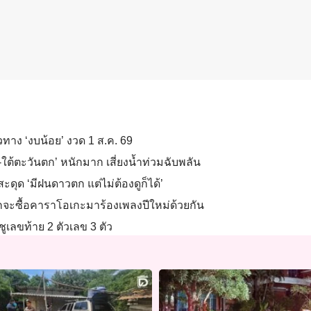
วทาง ‘งบน้อย’ งวด 1 ส.ค. 69
-ใต้ตะวันตก’ หนักมาก เสี่ยงน้ำท่วมฉับพลัน
ดุด ‘มีฝนดาวตก แต่ไม่ต้องดูก็ได้’
บปากจะซื้อคาราโอเกะมาร้องเพลงปีใหม่ด้วยกัน
ชูเลขท้าย 2 ตัวเลข 3 ตัว