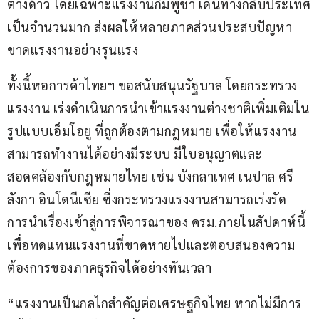
ต่างด้าว โดยเฉพาะแรงงานกัมพูชา เดินทางกลับประเทศ
เป็นจำนวนมาก ส่งผลให้หลายภาคส่วนประสบปัญหา
ขาดแรงงานอย่างรุนแรง
ทั้งนี้หอการค้าไทยฯ ขอสนับสนุนรัฐบาล โดยกระทรวง
แรงงาน เร่งดำเนินการนำเข้าแรงงานต่างชาติเพิ่มเติมใน
รูปแบบเอ็มโอยู ที่ถูกต้องตามกฎหมาย เพื่อให้แรงงาน
สามารถทำงานได้อย่างมีระบบ มีใบอนุญาตและ
สอดคล้องกับกฎหมายไทย เช่น บังกลาเทศ เนปาล ศรี
ลังกา อินโดนีเซีย ซึ่งกระทรวงแรงงานสามารถเร่งรัด
การนำเรื่องเข้าสู่การพิจารณาของ ครม.ภายในสัปดาห์นี้ 
เพื่อทดแทนแรงงานที่ขาดหายไปและตอบสนองความ
ต้องการของภาคธุรกิจได้อย่างทันเวลา
“แรงงานเป็นกลไกสำคัญต่อเศรษฐกิจไทย หากไม่มีการ