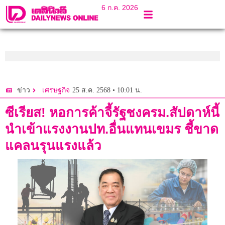
6 ก.ค. 2026
25 ส.ค. 2568 • 10:01 น.
ข่าว
เศรษฐกิจ
ซีเรียส! หอการค้าจี้รัฐชงครม.สัปดาห์นี้
นำเข้าแรงงานปท.อื่นแทนเขมร ชี้ขาด
แคลนรุนแรงแล้ว