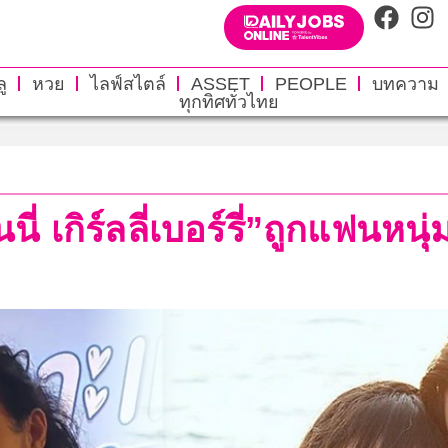
ู
หวย
ไลฟ์สไตล์
ASSET
PEOPLE
บทความ
ทุกทิศทั่วไทย
่ เกิร์ลลี่เบอร์รี่”ถูกแฟนหน