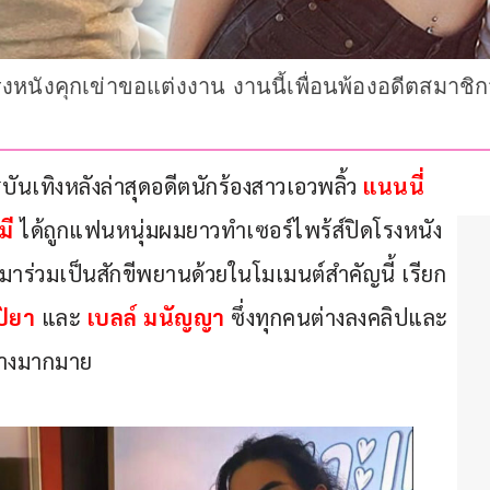
ปิดโรงหนังคุกเข่าขอแต่งงาน งานนี้เพื่อนพ้องอดีตสม
บันเทิงหลังล่าสุดอดีตนักร้องสาวเอวพลิ้ว 
แนนนี่ 
มี 
ได้ถูกแฟนหนุ่มผมยาวทำเซอร์ไพร้ส์ปิดโรงหนัง
่มาร่วมเป็นสักขีพยานด้วยในโมเมนต์สำคัญนี้ เรียก
ปิยา 
และ
เบลล์ มนัญญา 
ซึ่งทุกคนต่างลงคลิปและ
ย่างมากมาย