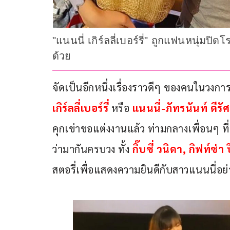
"แนนนี่ เกิร์ลลี่เบอร์รี่" ถูกแฟนหนุ่ม
ด้วย
จัดเป็นอีกหนึ่งเรื่องราวดีๆ ของคนในวงการ
เกิร์ลลี่เบอร์รี่
 หรือ 
แนนนี่-ภัทรนันท์ ดีรัศ
คุกเข่าขอแต่งงานแล้ว ท่ามกลางเพื่อนๆ ที
ว่ามากันครบวง ทั้ง 
กิ๊บซี่ วนิดา, กิฟท์ซ่า 
สตอรี่เพื่อแสดงความยินดีกับสาวแนนนี่อ