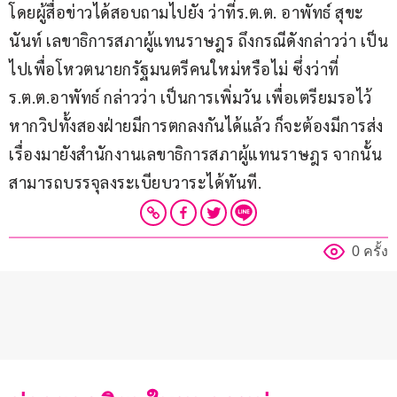
โดยผู้สื่อข่าวได้สอบถามไปยัง ว่าที่ร.ต.ต. อาพัทธ์ สุขะ
นันท์ เลขาธิการสภาผู้แทนราษฎร ถึงกรณีดังกล่าวว่า เป็น
ไปเพื่อโหวตนายกรัฐมนตรีคนใหม่หรือไม่ ซึ่งว่าที่
ร.ต.ต.อาพัทธ์ กล่าวว่า เป็นการเพิ่มวัน เพื่อเตรียมรอไว้ 
หากวิปทั้งสองฝ่ายมีการตกลงกันได้แล้ว ก็จะต้องมีการส่ง
เรื่องมายังสำนักงานเลขาธิการสภาผู้แทนราษฎร จากนั้น 
สามารถบรรจุลงระเบียบวาระได้ทันที.
0 ครั้ง