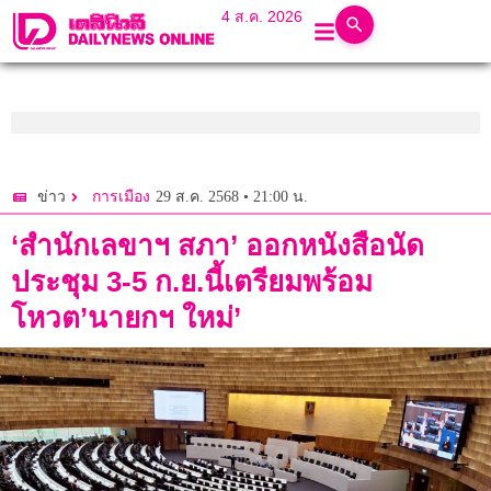
4 ส.ค. 2026
29 ส.ค. 2568 • 21:00 น.
ข่าว
การเมือง
‘สำนักเลขาฯ สภา’ ออกหนังสือนัด
ประชุม 3-5 ก.ย.นี้เตรียมพร้อม
โหวต’นายกฯ ใหม่’