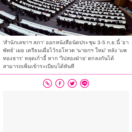
'สำนักเลขาฯ สภา' ออกหนังสือนัดประชุม 3-5 ก.ย.นี้ 'อา
พัทธ์' เผย เตรียมเผื่อไว้รอโหวต 'นายกฯ ใหม่' หลัง 'แพ
ทองธาร' หลุดเก้าอี้ หาก 'วิปสองฝ่าย' ตกลงกันได้
สามารถเพิ่มเข้าระเบียบได้ทันที