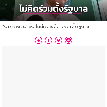
"นายหัวชวน" ลั่น ไม่มีความคิดเจรจาตั้งรัฐบาล