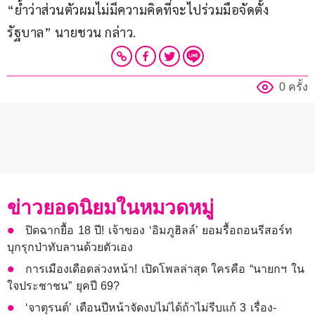
“ย้ำว่าส่วนตัวผมไม่มีความคิดที่จะไปร่วมมือจัดตั้ง
รัฐบาล” นายชวน กล่าว.
0 ครั้ง
ข่าวยอดนิยมในหมวดหมู่
ปิดฉากยื้อ 18 ปี! เจ้าของ ‘อิมภูฮิลล์’ ยอมรื้อถอนรีสอร์ท
บุกรุกป่าทับลานด้วยตัวเอง
การเมืองเดือดล่วงหน้า! เปิดโพลล่าสุด ใครคือ “นายกฯ ใน
ใจประชาชน” ยุคปี 69?
‘จาตุรนต์’ เตือนปีหน้าจัดงบไม่ได้ถ้าไม่รีบแก้ 3 เรื่อง-