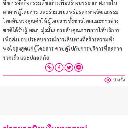
ซึ่งการจัดกิจกรรมดังกล่าวเพื่อสร้างบรรยากาศภายใน
อาคารผู้โดยสาร และร่วมเผยแพร่มรดกทางวัฒนธรรม
ไทยอันทรงคุณค่าให้ผู้โดยสารทั้งชาวไทยและชาวต่าง
ชาติได้รับรู้ ทสภ. มุ่งมั่นยกระดับคุณภาพการให้บริการ 
เพื่อส่งมอบประสบการณ์การเดินทางที่สร้างความพึง
พอใจสูงสุดแก่ผู้โดยสาร ควบคู่ไปกับการบริการที่สะดวก 
รวดเร็ว และปลอดภัย
0 ครั้ง