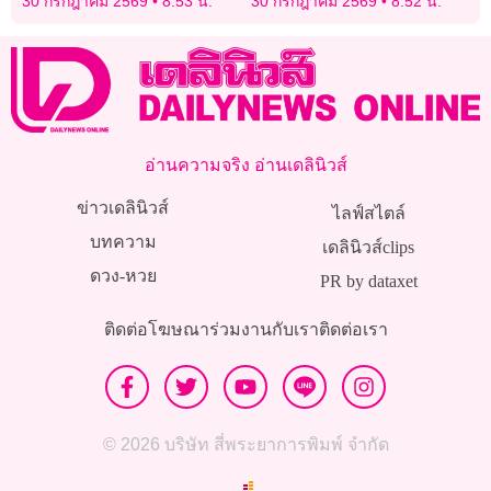
30 กรกฎาคม 2569
8:53 น.
30 กรกฎาคม 2569
8:52 น.
อ่านความจริง อ่านเดลินิวส์
ข่าวเดลินิวส์
ไลฟ์สไตล์
บทความ
เดลินิวส์clips
ดวง-หวย
PR by dataxet
ติดต่อโฆษณา
ร่วมงานกับเรา
ติดต่อเรา
© 2026 บริษัท สี่พระยาการพิมพ์ จำกัด