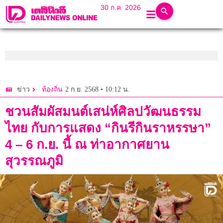
30 ก.ค. 2026
2 ก.ย. 2568 • 10:12 น.
ข่าว
ท้องถิ่น
ชวนสัมผัสมนต์เสน่ห์ศิลปวัฒนธรรม
ไทย กับการแสดง “กินรีกินราหรรษา”
4 – 6 ก.ย. นี้ ณ ท่าอากาศยาน
สุวรรณภูมิ