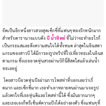
จัดเป็นอีกหนึ่งสาวสวยสุดเซ็กซี่ที่แฟนๆหลงรักหนักมาก
สำหรับดารานางแบบดัง 
บี น้ำทิพย์
 ที่ไม่ว่าจะทำอะไรก็
เป็นกระแสและดึงความสนใจได้ทั้งหมด ล่าสุดในอินสตา
แกรมของสาวบี ได้มีการลงรูปทริปที่ไปเที่ยวทะเลในอินส
ตาแกรม ซึ่งเธออวดหุ่นสวยผ่านบิกินี่สีสดใสแล้วเล่นน้ำ
ทะเลอยู่
 โดยสาวบีอวดหุ่นปังผ่านการโพสท่าที่บอกเลยว่าเริ่
ดมาก และเซ็กซี่มาก เธอทำเอาหลายคนผ่านมาเจอรูป
แล้วตกใจที่เธอหุ่นดีและโพสท่านี้ได้ ซึ่งมันยากมากๆ 
และเธอเองก็พรีเซ็นต์ความปังได้อย่างลงตัว ซึ่งแฟนๆที่