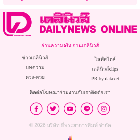
โรด
อ่านความจริง อ่านเดลินิวส์
ข่าวเดลินิวส์
ไลฟ์สไตล์
บทความ
เดลินิวส์clips
ดวง-หวย
PR by dataxet
ติดต่อโฆษณา
ร่วมงานกับเรา
ติดต่อเรา
© 2026 บริษัท สี่พระยาการพิมพ์ จำกัด