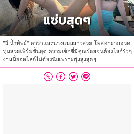
"บี น้ำทิพย์" ดาราและนางแบบสาวสวย โพสท่ายากอวด
หุ่นสวยเฟิร์มขั้นสุด ความเซ็กซี่มีคูณร้อยจนต้องไลก์รัวๆ
งานนี้ยอดไลก์ไม่ต้องนับเพราะพุ่งสูงสุดๆ