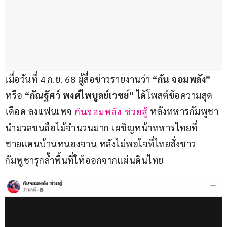
เมื่อวันที่ 4 ก.ย. 68 ผู้สื่อข่าวรายงานว่า
 “กัน จอมพลัง”
หรือ 
“กัณฐัศว์ พงศ์ไพบูลย์เวชย์”
 ได้โพสต์ข้อความสุด
เดือด ลงแฟนเพจ 
 หลังทหารกัมพูชา
กันจอมพลัง ช่วยสู้
นำมวลชนถือไม้จำนวนมาก เผชิญหน้าทหารไทยที่
ชายแดนบ้านหนองจาน หลังไม่พอใจที่ไทยสั่งชาว
กัมพูชารุกล้ำพื้นที่ให้ออกจากแผ่นดินไทย