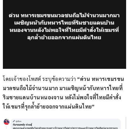
โดยเจ้าของโพสต์ ระบุข้อความว่า
 “ด่วน ทหารเขมรขน
มวลชนถือไม้จำนวนมาก มาเผชิญหน้ากับทหารไทยที่
ริมชายแดนบ้านหนองจาน หลังไม่พอใจที่ไทยมีคำสั่ง
ให้เขมรที่รุกล้ำย้ายออกจากแผ่นดินไทย”