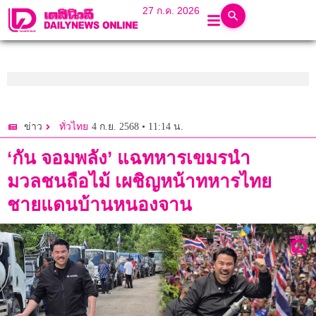
27 ก.ค. 2026
4 ก.ย. 2568 • 11:14 น.
ข่าว
ทั่วไทย
‘กัน จอมพลัง’ แฉทหารเขมรนำ
มวลชนถือไม้ เผชิญหน้าทหารไทย
ชายแดนบ้านหนองจาน