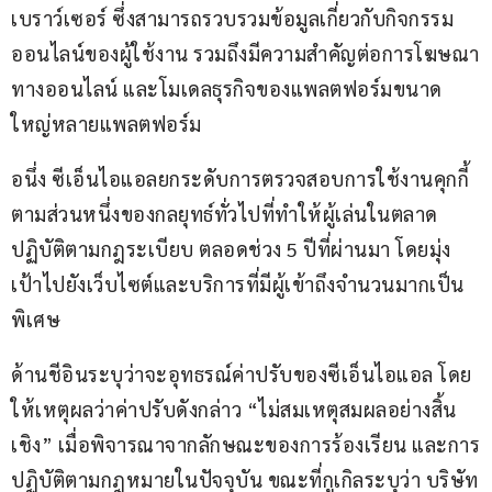
เบราว์เซอร์ ซึ่งสามารถรวบรวมข้อมูลเกี่ยวกับกิจกรรม
ออนไลน์ของผู้ใช้งาน รวมถึงมีความสำคัญต่อการโฆษณา
ทางออนไลน์ และโมเดลธุรกิจของแพลตฟอร์มขนาด
ใหญ่หลายแพลตฟอร์ม
อนึ่ง ซีเอ็นไอแอลยกระดับการตรวจสอบการใช้งานคุกกี้ 
ตามส่วนหนึ่งของกลยุทธ์ทั่วไปที่ทำให้ผู้เล่นในตลาด
ปฏิบัติตามกฎระเบียบ ตลอดช่วง 5 ปีที่ผ่านมา โดยมุ่ง
เป้าไปยังเว็บไซต์และบริการที่มีผู้เข้าถึงจำนวนมากเป็น
พิเศษ
ด้านชีอินระบุว่าจะอุทธรณ์ค่าปรับของซีเอ็นไอแอล โดย
ให้เหตุผลว่าค่าปรับดังกล่าว “ไม่สมเหตุสมผลอย่างสิ้น
เชิง” เมื่อพิจารณาจากลักษณะของการร้องเรียน และการ
ปฏิบัติตามกฎหมายในปัจจุบัน ขณะที่กูเกิลระบุว่า บริษัท