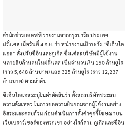
สำนักข่าวเอเอฟพี รายงานจากกรุงปารีส ประเทศ
ฝรั่งเศส เมื่อวันที่ 4 ก.ย. ว่า หน่วยงานเฝ้าระวัง “ซีเอ็นไอ
แอล” สั่งปรับชีอินและกูเกิล ซึ่งแต่ละบริษัทมีผู้ใช้งาน
หลายสิบล้านคนในฝรั่งเศส เป็นจำนวนเงิน 150 ล้านยูโร 
(ราว 5,648 ล้านบาท) และ 325 ล้านยูโร (ราว 12,237 
ล้านบาท) ตามลำดับ
ซีเอ็นไอแอลระบุในคำตัดสินว่า ทั้งสองบริษัทประสบ
ความล้มเหลว ในการขอความยินยอมจากผู้ใช้งานอย่าง
อิสระและครบถ้วน ก่อนดำเนินการตั้งค่าคุกกี้โฆษณาบน
เว็บเบราว์เซอร์ของพวกเขา อย่างไรก็ตาม กูเกิลและชีอิน