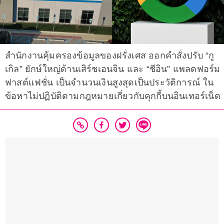
สำนักงานคุ้มครองข้อมูลของฝรั่งเศส ออกคำสั่งปรับ “กู
เกิล” ยักษ์ใหญ่ด้านเสิร์ชเอนจิน และ “ชีอิน” แพลตฟอร์ม
ฟาสต์แฟชั่น เป็นจำนวนเงินสูงสุดเป็นประวัติการณ์ ใน
ข้อหาไม่ปฏิบัติตามกฎหมายเกี่ยวกับคุกกี้บนอินเทอร์เน็ต