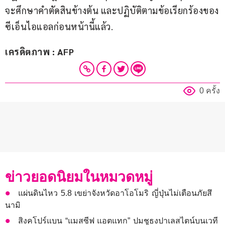
จะศึกษาคำตัดสินข้างต้น และปฏิบัติตามข้อเรียกร้องของ
ซีเอ็นไอแอลก่อนหน้านี้แล้ว.
เครดิตภาพ : AFP
0 ครั้ง
ข่าวยอดนิยมในหมวดหมู่
แผ่นดินไหว 5.8 เขย่าจังหวัดอาโอโมริ ญี่ปุ่นไม่เตือนภัยสึ
นามิ
สิงคโปร์แบน “แมสซีฟ แอตแทก” ปมชูธงปาเลสไตน์บนเวที