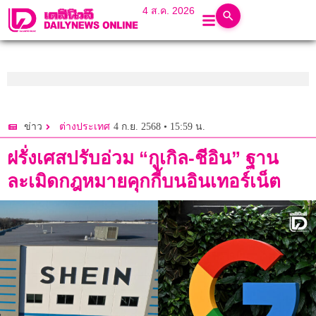
4 ส.ค. 2026
4 ก.ย. 2568 • 15:59 น.
ข่าว
ต่างประเทศ
ฝรั่งเศสปรับอ่วม “กูเกิล-ชีอิน” ฐาน
ละเมิดกฎหมายคุกกี้บนอินเทอร์เน็ต