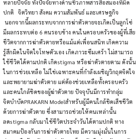
หลายปัจจัย ทั้งปัจจัยทางด้านชีวภาพสารสื่อสมองที่ผิด
ปกติ   จิตวิทยา สังคม ความสัมพันธ์ และเศรษฐกิจ 
 นอกจากนี้ผลกระทบจากการฆ่าตัวตายจะเกิดเป็นลูกโซ่
มีผลกระทบต่อ 6 คนรอบข้าง คนในครอบครัวของผู้ที่เสีย
ชีวิตจากการฆ่าตัวตายหรือแม้แต่เพื่อนสนิท เกิดความ
รู้สึกผิดในจิตใจโทษตัวเอง เกิดภาวะซึมเศร้า ไม่สามารถ
ใช้ชีวิตได้ตามปกติ เกิดstigma หรือฆ่าตัวตายตาม ดังนั้น
ในการช่วยเหลือ ไม่ใช่เฉพาะคนที่กำลังเผชิญวิกฤตจิตใจ
และพยายามฆ่าตัวตาย แต่ต้องช่วยเหลือทั้งครอบครัว
และคนใกล้ชิดของผู้ฆ่าตัวตาย ปัจจุบันมีการทำกลุ่ม
จิตบำบัดPRAKARN Modelสำหรับผู้มีคนใกล้ชิดเสีขชีวิต
ด้วยการฆ่าตัวตาย ซึ่งสามารถช่วยให้คนเหล่านั้น
ลดstigma กลับมาใช้ชีวิตประจำวันได้ตามปกติ ทาง
สมาคมป้องกันการฆ่าตัวตายไทย มีความมุ่งมั่นในการ