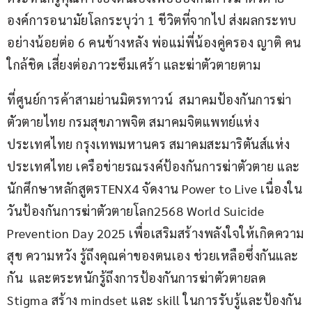
องค์การอนามัยโลกระบุว่า 1 ชีวิตที่จากไป ส่งผลกระทบ
อย่างน้อยต่อ 6 คนข้างหลัง พ่อแม่พี่น้องคู่ครอง ญาติ คน
ใกล้ชิด เสี่ยงต่อภาวะซึมเศร้า และฆ่าตัวตายตาม   
ที่ศูนย์การค้าสามย่านมิตรทาวน์  สมาคมป้องกันการฆ่า
ตัวตายไทย กรมสุขภาพจิต สมาคมจิตแพทย์แห่ง
ประเทศไทย กรุงเทพมหานคร สมาคมสะมาริตันส์แห่ง
ประเทศไทย เครือข่ายรณรงค์ป้องกันการฆ่าตัวตาย และ
นักศึกษาหลักสูตรTENX4 จัดงาน Power to Live เนื่องใน
วันป้องกันการฆ่าตัวตายโลก2568 World Suicide 
Prevention Day 2025 เพื่อเสริมสร้างพลังใจให้เกิดความ
สุข ความหวัง รู้ถึงคุณค่าของตนเอง ช่วยเหลือซึ่งกันและ
กัน  และตระหนักรู้ถึงการป้องกันการฆ่าตัวตายลด 
Stigma สร้าง mindset และ skill ในการรับรู้และป้องกัน