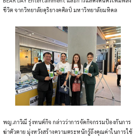
BEAR DAY Entertainment และการแสดงดนตรีเพิ่มพลัง
ชีวิต จากวิทยาลัยดุริยางคศิลป์ มหาวิทยาลัยมหิดล  
พญ.ภาวิณี รุ่งทนต์กิจ กล่าวว่าการจัดกิจกรรมป้องกันการ
ฆ่าตัวตาย มุ่งหวังสร้างความตระหนักรู้ถึงคุณค่าในการใช้