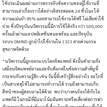
ใช้ประเมินผลผ่านการตรวจจับข้อความของผู้ใช้งานที่
สามารถเล่าเรื่องราวได้อย่างอิสระตลอด 24 ชั่วโมง ให้
ความแม่นยำ 85% และสามารถใช้งานได้ฟรี ไม่เสียค่าใช้
จ่าย ซึ่งปัจจุบันนวัตกรรมนี้มีการใช้ได้จริง กว่า 500,000 
ครั้งแล้วผ่านแอปพลิเคชันหมอพร้อม และปัจจุบัน 
ระบบ DMIND ถูกนำไปใช้งานใน 1323 สายด่วนกรม
สุขภาพจิตด้วย 
“นวัตกรรมนี้ถูกออกแบบโดยจิตแพทย์ ดังนั้นคำถามจึง
เสมือนจิตแพทย์ถามและจับสังเกตในข้อความสำคัญที่
กระทบกับความรู้สึก เช่น วันนี้ที่เศร้ารู้สึกอย่างไร อะไรที่
เป็นสาเหตุให้ไม่สามารถทำงานได้ รวมถึงสามารถเก็บ
สีหน้าของผู้สอบถามได้ด้วย  พบว่าบางคนร้องไห้กับไอ
แพดก็มี ในกรณีที่มีแนวโน้มอันตรายหรือเสี่ยงต่อการฆ่า
ตัวตายจะมีการส่งข้อมูลที่เชื่อมโยงกับหมอพร้อมเพื่อให้