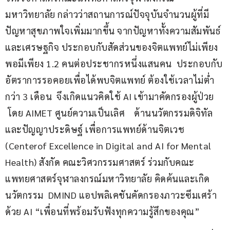
มหาวิทยาลัย กล่าวว่าสถานการณ์ปัจจุบันจำนวนผู้ที่มี
ปัญหาสุขภาพใจเพิ่มมากขึ้น จากปัญหาทั้งความสัมพันธ์
และเศรษฐกิจ ประกอบกับสัดส่วนของจิตแพทย์ไม่เพียง
พอมีเพียง 1.2 คนต่อประชากรหนึ่งแสนคน  ประกอบกับ
อัตราการรอคอยเพื่อได้พบจิตแพทย์ ต้องใช้เวลาไม่ต่ำ
กว่า 3 เดือน  จึงเกิดแนวคิดใช้ AI เข้ามาคัดกรองผู้ป่วย 
 โดย AIMET ศูนย์ความเป็นเลิศ    ด้านนวัตกรรมดิจิทัล
และปัญญาประดิษฐ์ เพื่อการแพทย์ด้านจิตเวช 
(Centerof Excellence in Digital and AI for Mental 
Health) สังกัด คณะวิศวกรรมศาสตร์ ร่วมกับคณะ
แพทยศาสตร์จุฬาลงกรณ์มหาวิทยาลัย คิดค้นและเกิด
นวัตกรรม  DMIND แอปพลิเคชันคัดกรองภาวะซึมเศร้า
ด้วย AI “เพื่อนที่พร้อมรับฟังทุกความรู้สึกของคุณ”          