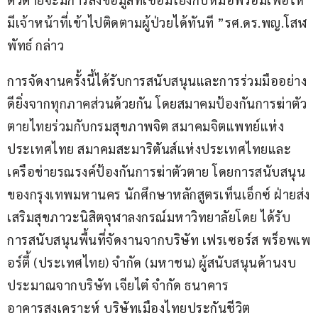
มีเจ้าหน้าที่เข้าไปติดตามผู้ป่วยได้ทันที ”รศ.ดร.พญ.โสฬ
พัทธ์ กล่าว
การจัดงานครั้งนี้ได้รับการสนับสนุนและการร่วมมืออย่าง
ดียิ่งจากทุกภาคส่วนด้วยกัน โดยสมาคมป้องกันการฆ่าตัว
ตายไทยร่วมกับกรมสุขภาพจิต สมาคมจิตแพทย์แห่ง
ประเทศไทย สมาคมสะมาริตันส์แห่งประเทศไทยและ
เครือข่ายรณรงค์ป้องกันการฆ่าตัวตาย โดยการสนับสนุน
ของกรุงเทพมหานคร นักศึกษาหลักสูตรเท็นเอ็กซ์ ฝ่ายส่ง
เสริมสุขภาวะนิสิตจุฬาลงกรณ์มหาวิทยาลัยโดย ได้รับ
การสนับสนุนพื้นที่จัดงานจากบริษัท เฟรเซอร์ส พร็อพเพ
อร์ตี้ (ประเทศไทย) จำกัด (มหาชน) ผู้สนับสนุนด้านงบ
ประมาณจากบริษัท เจียไต๋ จำกัด ธนาคาร
อาคารสงเคราะห์ บริษัทเมืองไทยประกันชีวิต