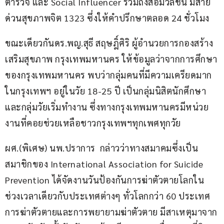
ตำรวจ และ Social Influencer รวมถึงสื่อมวลชน มีสาย
ด่วนสุขภาพจิต 1323 ซึ่งให้คำปรึกษาตลอด 24 ชั่วโมง
ขณะเดียวกันดร.พญ.สุธี สฤษฎิ์ศิริ ผู้อำนวยการกองสร้าง
เสริมสุขภาพ กรุงเทพมหานคร ให้ข้อมูลว่าจากการศึกษา
ของกรุงเทพมหานคร พบว่ากลุ่มคนที่มีความเครียดมาก
ในกรุงเทพฯ อยู่ในวัย 18-25 ปี เป็นกลุ่มนิสิตนักศึกษา
และกลุ่มวัยเริ่มทำงาน ซึ่งทางกรุงเทพมหานครมีหน่วย
งานที่คอยช่วยเหลือชาวกรุงเทพฯทุกเพศทุกวัย
ผศ.(พิเศษ) นพ.ปราการ  กล่าวว่าทางสมาคมซึ่งเป็น
สมาชิกของ International Association for Suicide 
Prevention ได้จัดงานวันป้องกันการฆ่าตัวตายโลกใน
ช่วงเวลาเดียวกับประเทศต่างๆ ทั่วโลกกว่า 60 ประเทศ 
การฆ่าตัวตายและการพยายามฆ่าตัวตาย มีสาเหตุมาจาก