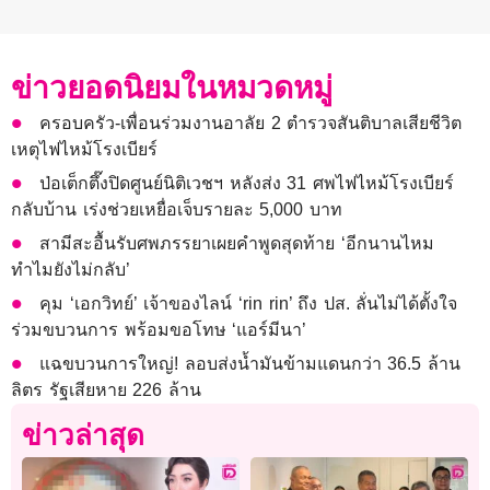
ข่าวยอดนิยมในหมวดหมู่
ครอบครัว-เพื่อนร่วมงานอาลัย 2 ตำรวจสันติบาลเสียชีวิต
เหตุไฟไหม้โรงเบียร์
ป่อเต็กตึ๊งปิดศูนย์นิติเวชฯ หลังส่ง 31 ศพไฟไหม้โรงเบียร์
กลับบ้าน เร่งช่วยเหยื่อเจ็บรายละ 5,000 บาท
สามีสะอื้นรับศพภรรยาเผยคำพูดสุดท้าย ‘อีกนานไหม
ทำไมยังไม่กลับ’
คุม ‘เอกวิทย์’ เจ้าของไลน์ ‘rin rin’ ถึง ปส. ลั่นไม่ได้ตั้งใจ
ร่วมขบวนการ พร้อมขอโทษ ‘แอร์มีนา’
แฉขบวนการใหญ่! ลอบส่งน้ำมันข้ามแดนกว่า 36.5 ล้าน
ลิตร รัฐเสียหาย 226 ล้าน
ข่าวล่าสุด