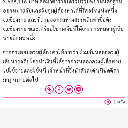
3,638,116 บาท ต่อมาตำรวจได้รวบรวมพยานหลักฐาน
ออกหมายจับและจับกุมผู้ต้องหาได้ที่รีสอร์ทแห่งหนึ่ง 
จ.เชียงราย และที่ลานจอดรถห้างสรรพสินค้าชื่อดัง 
จ.เชียงราย ขณะเตรียมไปกดเงินที่ได้จากการหลอกผู้เสีย
หายอีกคนหนึ่ง
จากการสอบสวนผู้ต้องหาให้การว่า ร่วมกันหลอกลวงผู้
เสียหายจริง โดยนำเงินที่ได้จากการหลอกลวงผู้เสียหาย
ไปใช้จ่ายและใช้หนี้ เจ้าหน้าที่จึงนำตัวส่งดำเนินคดีตา
มกฏหมายต่อไป
1 ครั้ง