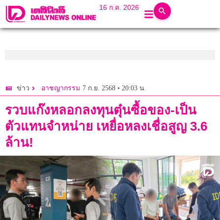
16 ก.ค. 2026
7 ก.ย. 2568 • 20:03 น.
ข่าว
อาชญากรรม
รวบแก๊งหลอกลงทุนตุ๋นซื้อของ-เป็น
ตัวแทนจำหน่าย เหยื่อหลงเชื่อสูญ 3.6
ล้าน!