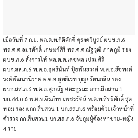
เมื่อวันที่ 7 ก.ย. พล.ต.ท.กิติศักดิ์ ดุรงควิบูลย์ ผบช.ภ.6 
พล.ต.ต.อมรศักดิ์ เกษมก์สิริ พล.ต.ต.ณัฐวุฒิ ภาคภูมิ รอง
ผบช.ภ.6 สั่งการให้ พล.ต.ต.เดชพล เปรมศิริ 
ผบก.สส.ภ.6 พ.ต.อ.ฤทธินันท์ ปุ้ยพันธวงศ์ พ.ต.อ.ธัชพงศ์ 
วงศ์พัฒนานิวาศ พ.ต.อ.สุทธิเวท บุญยรัตนกลิน รอง 
ผบก.สส.ภ.6 พ.ต.อ.ศุภณัฐ ศตะกูรมะ ผกก.สืบสวน 1 
บก.สส.ภ.6 พ.ต.ท.จิรภัทร เพชรรัตน์ พ.ต.ท.สิทธิศักดิ์ สุด
หอม รอง ผกก.สืบสวน 1 บก.สส.ภ.6 พร้อมด้วยเจ้าหน้าที่
ตำรวจ กก.สืบสวน1 บก.สส.ภ.6 จับกุมผู้ต้องหาชาย-หญิง 
4 ราย