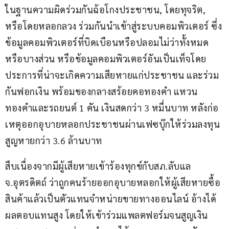
ในฐานความผิดร่วมกันฉ้อโกงประชาชน, โดยทุจริต, 
หรือโดยหลอกลวง ร่วมกันนำเข้าสู่ระบบคอมพิวเตอร์ ซึ่ง
ข้อมูลคอมพิวเตอร์ที่บิดเบือนหรือปลอมไม่ว่าทั้งหมด
หรือบางส่วน หรือข้อมูลคอมพิวเตอร์อันเป็นเท็จโดย
ประการที่น่าจะเกิดความเสียหายแก่ประชาชน และร่วม
กันฟอกเงิน พร้อมของกลางสร้อยคอทองคำ แหวน
ทองคำและรถยนต์ 1 คัน เงินสดกว่า 3 หมื่นบาท หลังก่อ
เหตุออกอุบายหลอกประชาชนผ่านเฟซบุ๊กให้ร่วมลงทุน
สูญหายกว่า 3.6 ล้านบาท
สืบเนื่องจากมีผู้เสียหายเข้าร้องทุกข์กับสภ.ลับแล 
จ.อุตรดิตถ์ ว่าถูกคนร้ายออกอุบายหลอกให้ผู้เสียหายซื้อ
สินค้าแล้วเป็นตัวแทนจำหน่ายขายทางออนไลน์ อ้างได้
ผลตอบแทนสูง โดยให้เข้าร่วมแพลตฟอร์มจนสูญเงิน 