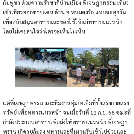
กัมพูชา ด้วยความรักชาติบ้านเมือง พี่เจษฎาพรรน เทียว
เข้าเทียวออกชายแดน ด้าน อ.พนมดงรัก แทบจะทุกวัน 
เพื่อสนับสนุนอาหารและของใช้ให้แก่ทหารแนวหน้า 
โดยไม่เคยสนใจว่าใครจะเห็นไม่เห็น
แต่พี่เจษฎาพรรน และทีมงานทุ่มเทเต็มที่ทั้งแรงกายแรง
ทรัพย์ เพื่อทหารแนวหน้า จนเมื่อวันที่ 12 ก.ย. 68 ขณะที่
กำลังประกอบอาหารเพื่อส่งให้ทหารแนวหน้า พี่เจษฎา
พรรน เกิดวูบล้มลง ทหารและทีมงานรีบเข้าไปช่วยและ