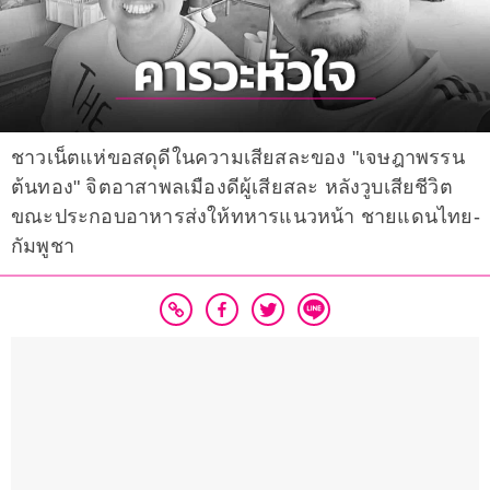
ชาวเน็ตแห่ขอสดุดีในความเสียสละของ "เจษฎาพรรน
ต้นทอง" จิตอาสาพลเมืองดีผู้เสียสละ หลังวูบเสียชีวิต
ขณะประกอบอาหารส่งให้ทหารแนวหน้า ชายแดนไทย-
กัมพูชา