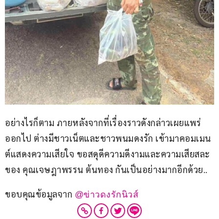
อย่างไรก็ตาม ภายหลังจากที่เรื่องราวดังกล่าวเผยแพร่
ออกไป ต่างมีชาวเน็ตและชาวพนมดงรัก เข้ามาคอมเมน
ต์แสดงความเสียใจ ขอสดุดีความดีงามและความเสียสละ
ของ คุณเจษฎาพรรน ต้นทอง กันเป็นอย่างมากอีกด้วย..
ขอบคุณข้อมูลจาก 
@ข่าวดงรักนิวส์