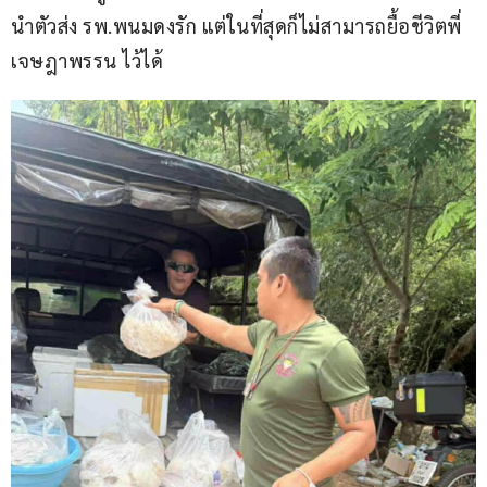
นำตัวส่ง รพ.พนมดงรัก แต่ในที่สุดก็ไม่สามารถยื้อชีวิตพี่
เจษฎาพรรน ไว้ได้