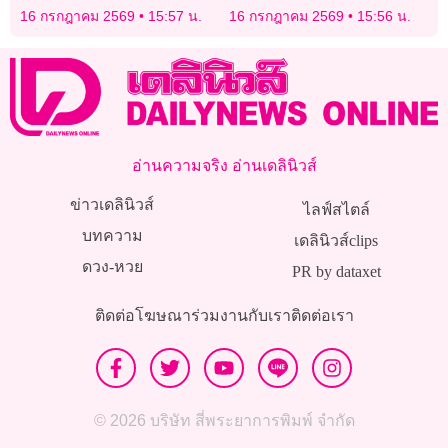
แอนน์’ แห่งสหราช
ตะวันออกเฉียงเหนือสหรัฐ
16 กรกฎาคม 2569
15:57 น.
16 กรกฎาคม 2569
15:56 น.
อาณาจักร
อ่านความจริง อ่านเดลินิวส์
ข่าวเดลินิวส์
ไลฟ์สไตล์
บทความ
เดลินิวส์clips
ดวง-หวย
PR by dataxet
ติดต่อโฆษณา
ร่วมงานกับเรา
ติดต่อเรา
© 2026 บริษัท สี่พระยาการพิมพ์ จำกัด