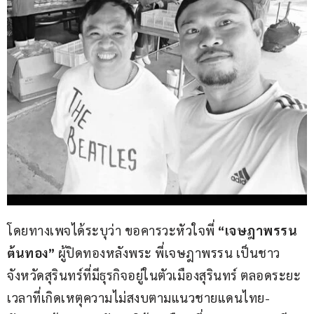
โดยทางเพจได้ระบุว่า ขอคารวะหัวใจพี่ 
“เจษฎาพรรน 
ต้นทอง”
 ผู้ปิดทองหลังพระ พี่เจษฎาพรรน เป็นชาว
จังหวัดสุรินทร์ที่มีธุรกิจอยู่ในตัวเมืองสุรินทร์ ตลอดระยะ
เวลาที่เกิดเหตุความไม่สงบตามแนวชายแดนไทย-