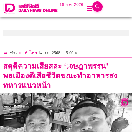
16 ก.ค. 2026
14 ก.ย. 2568 • 15:00 น.
ข่าว
ทั่วไทย
สดุดีความเสียสละ ‘เจษฎาพรรน’
พลเมืองดีเสียชีวิตขณะทำอาหารส่ง
ทหารแนวหน้า