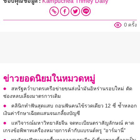
ขอบคุณข้อมูล : 
Kampuchea Thmey Daily
0 ครั้ง
ข่าวยอดนิยมในหมวดหมู่
สหรัฐคว่ำบาตรเครือข่ายขนส่งน้ำมันอิหร่านรอบใหม่ ตัด
ช่องหลบเลี่ยงมาตรการเดิม
คลินิกทำฟันสุดแสบ ถอนฟันคนไข้รวดเดียว 12 ซี่ ซ้ำหลอก
เงินค่ารักษาเฉียดแสนจนเกลี้ยงบัญชี
แห่วิจารณ์มหาวิทยาลัยจีน จดทะเบียนตราสัญลักษณ์ คาด
เกรงข้อพิพาทเครื่องหมายการค้ากับแบรนด์หรู “อาร์มานี่”