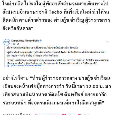
ใหม่ รถติด ไม่พอใจ ผู้พักอาศัยจํานวนมากเดินทางไป
ยังสนามบินนานาชาติ Techo ที่เพิ่งเปิดใหม่ ทําให้รถ
ติดหนัก ตามคํากล่าวของ ท่านกู้ช จําเริญ ผู้ว่าราชการ
จังหวัดกันดาล”
อย่างไรก็ตาม 
“ท่านผู้ว่าราชการกลาง นายกู้ช จําเรือน 
เขียนลงหน้าเฟซบุ๊กทางการว่า วันนี้เวลา 12.00 น. มา
เที่ยวสนามบินนานาชาติเตโช ตันทรัพย์ อยากมาอีก 
รอรอบหน้า ที่จอดรถเต็ม ถนนเต็ม รถไม่ติด สนุกดี”