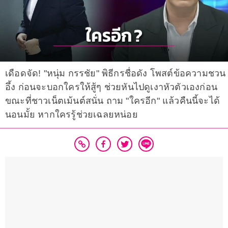
เดือดจัด! "หนุ่ม กรรชัย" พิธีกรชื่อดัง โพสต์ข้อความชวน
อึ้ง ก่อนจะบอกใครให้สู้ๆ ช่วยหันไปดูเงาหัวตัวเองก่อน
ขณะที่ชาวเน็ตเม้นต์สนั่น ถาม "ใครอีก" แล้วคืนนี้จะได้
นอนมั้ย หากใครรู้ช่วยเฉลยหน่อย