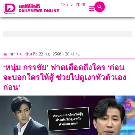
18 ก.ค. 2026
22 ก.ย. 2568 • 20:41 น.
ข่าว
บันเทิง
‘หนุ่ม กรรชัย’ ฟาดเดือดถึงใคร ‘ก่อน
จะบอกใครให้สู้ ช่วยไปดูเงาหัวตัวเอง
ก่อน’