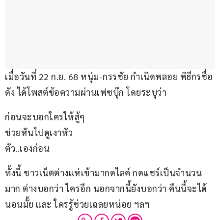
เมื่อวันที่ 22 ก.ย. 68 หนุ่ม-กรรชัย กำเนิดพลอย พิธีกรชื่อ
ดัง ได้โพสต์ข้อความผ่านเฟซบุ๊ก โดยระบุว่า
ก่อนจะบอกใครให้สู้ๆ
ช่วยหันไปดูเงาหัว
ตัว..เองก่อน
ทั้งนี้ ชาวเน็ตต่างแห่เข้ามากดไลค์ กดแชร์เป็นจำนวน
มาก ต่างบอกว่า ใครอีก นอกจากนี้ยังบอกว่า คืนนี้จะได้
นอนมั้ย และ ใครรู้ช่วยเฉลยหน่อย ฯลฯ