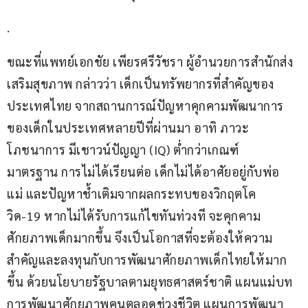
.
ขณะที่แพทย์เอกชัย เพียรศรีวัชรา ผู้อำนวยการสำนักส่ง
เสริมสุขภาพ กล่าวว่า เด็กเป็นทรัพยากรที่สำคัญของ
ประเทศไทย จากสถานการณ์ปัญหาคุกคามพัฒนาการ
ของเด็กในประเทศหลายปีที่ผ่านมา อาทิ ภาวะ
โภชนาการ มีเชาวน์ปัญญา (IQ) ต่ำกว่าเกณฑ์
มาตรฐาน การไม่ได้เรียนต่อ เด็กไม่ได้อาศัยอยู่กับพ่อ
แม่ และปัญหาช้ำเติมจากผลกระทบของวิกฤตโค
วิด-19 หากไม่ได้รับการแก้ไขทันท่วงที จะคุกคาม
ศักยภาพเด็กมากขึ้น จึงเป็นโอกาสที่จะต้องให้ความ
สำคัญและลงทุนกับการพัฒนาศักยภาพเด็กไทยให้มาก
ขึ้น ด้วยนโยบายรัฐบาลตามยุทธศาสตร์ชาติ แผนแม่บท
การพัฒนาศักยภาพคนตลอดช่วงชีวิต แผนการพัฒนา