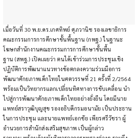
เมื่อวันที่ 30 พ.ย.ดร.เกศทิพย์ ศุภวานิช รองเลขาธิการ
คณะกรรมการการศึกษาขั้นพื้นฐาน (กพฐ.) ในฐานะ
โฆษกสำนักงานคณะกรรมการการศึกษาขั้นพื้น
ฐาน (สพฐ.) เปิดเผยว่า ตนได้เข้าร่วมการประชุมเชิง
ปฏิบัติการพัฒนาแนวทางข้อตกลงความร่วมมือการ
พัฒนาศักยภาพเด็กไทยในศตวรรษที่ 21 ครั้งที่ 2/2564 
พร้อมเป็นวิทยากรแลกเปลี่ยนทิศทางการขับเคลื่อน นำ
ไปสู่การพัฒนาศักยภาพเด็กไทยอย่างยั่งยืน โดยมีนาย
แพทย์สราวุฒิบุญสุข รองอธิบดีกรมอนามัย เป็นประธาน
ในการประชุม และนายแพทย์เอกชัย เพียรศรีวัชรา ผู้
อำนวยการสำนักส่งเสริมสุขภาพ เป็นผู้กล่าว
รายงาน พร้อมด้วยผู้บริหารจากกระทรวงต่างๆ รวมถึง