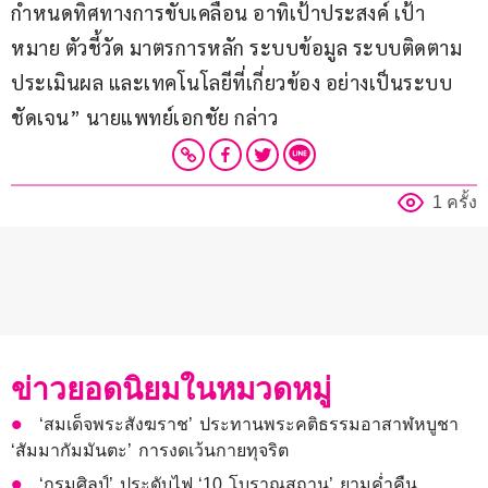
กำหนดทิศทางการขับเคลื่อน อาทิเป้าประสงค์ เป้า
หมาย ตัวชี้วัด มาตรการหลัก ระบบข้อมูล ระบบติดตาม
ประเมินผล และเทคโนโลยีที่เกี่ยวข้อง อย่างเป็นระบบ
ชัดเจน” นายแพทย์เอกชัย กล่าว
1 ครั้ง
ข่าวยอดนิยมในหมวดหมู่
‘สมเด็จพระสังฆราช’ ประทานพระคติธรรมอาสาฬหบูชา
‘สัมมากัมมันตะ’ การงดเว้นกายทุจริต
‘กรมศิลป์’ ประดับไฟ ‘10 โบราณสถาน’ ยามค่ำคืน