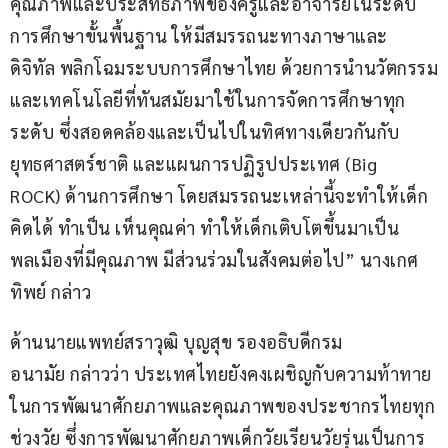
คุณภาพและประสิทธิภาพของครูและอาจารย์ในระดับ
การศึกษาขั้นพื้นฐาน ให้มีสมรรถนะทางภาษาและ
ดิจิทัล พลิกโฉมระบบการศึกษาไทย ด้วยการนำนวัตกรรม
และเทคโนโลยีที่ทันสมัยมาใช้ในการจัดการศึกษาทุก
ระดับ ซึ่งสอดคล้องและเป็นไปในทิศทางเดียวกันกับ
ยุทธศาสตร์ชาติ และแผนการปฏิรูปประเทศ (Big 
ROCK) ด้านการศึกษา โดยสมรรถนะเหล่านี้จะทำให้เด็ก
คิดได้ ทำเป็น เห็นคุณค่า ทำให้เด็กเติบโตขึ้นมาเป็น
พลเมืองที่มีคุณภาพ มีส่วนร่วมในสังคมต่อไป” นางเกศ
ทิพย์ กล่าว
ด้านนายแพทย์สราวุฒิ บุญสุข รองอธิบดีกรม
อนามัย กล่าวว่า ประเทศไทยยังคงเผชิญกับความท้าทาย
ในการพัฒนาศักยภาพและคุณภาพของประชากรไทยทุก
ช่วงวัย ซึ่งการพัฒนาศักยภาพเด็กวัยเรียนวัยรุ่นเป็นการ