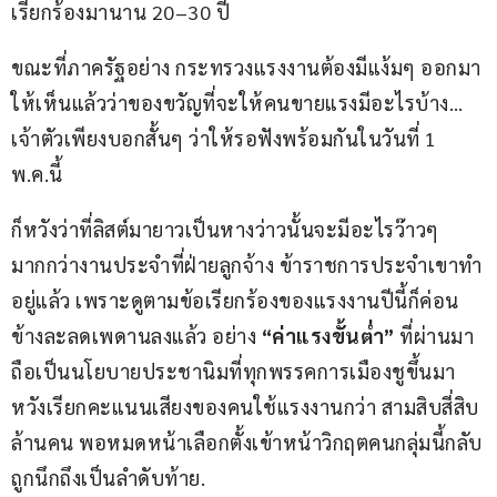
เรียกร้องมานาน 20–30 ปี
ขณะที่ภาครัฐอย่าง กระทรวงแรงงานต้องมีแง้มๆ ออกมา
ให้เห็นแล้วว่าของขวัญที่จะให้คนขายแรงมีอะไรบ้าง…
เจ้าตัวเพียงบอกสั้นๆ ว่าให้รอฟังพร้อมกันในวันที่ 1 
พ.ค.นี้
ก็หวังว่าที่ลิสต์มายาวเป็นหางว่าวนั้นจะมีอะไรว๊าวๆ 
มากกว่างานประจำที่ฝ่ายลูกจ้าง ข้าราชการประจำเขาทำ
อยู่แล้ว เพราะดูตามข้อเรียกร้องของแรงงานปีนี้ก็ค่อน
ข้างละลดเพดานลงแล้ว อย่าง 
“ค่าแรงขั้นต่ำ”
 ที่ผ่านมา
ถือเป็นนโยบายประชานิมที่ทุกพรรคการเมืองชูขึ้นมา
หวังเรียกคะแนนเสียงของคนใช้แรงงานกว่า สามสิบสี่สิบ
ล้านคน พอหมดหน้าเลือกตั้งเข้าหน้าวิกฤตคนกลุ่มนี้กลับ
ถูกนึกถึงเป็นลำดับท้าย.