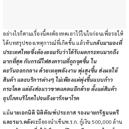
อย่างไรก็ตามเรื่องนี้คงต้องทดเอาไว้ในใจก่อนเพื่อรอให้
ได้บทสรุปของเหตุการณ์ที่เกิดขึ้น แล้วหัน
กลับมามองที่
ประเทศไทยซึ่งต้องยอมรับว่าได้รับผลกระทบมากถึง
มากที่สุด กับกรณีไฟสงครามที่ถูกจุดขึ้น ใน
ตะวันออกกลาง ด้วยเหตุพลังงาน พุ่งสูงขึ้น ส่งผลให้ 
สินค้า และบริการต่างๆ ไม่เพียงแต่พุ่งขึ้นแบบก้าว
กระโดด แต่ยังส่อแววขาดแคลนอีกด้วย ตั้งแต่สินค้า
อุปโภคบริโภคไปจนถึงยารักษาโรค
แม้
นายเอกนิติ นิติทัณฑ์ประภาส รองนายกรัฐมนตรี
และรมว.คลัง
จะถือธงนำเข็นพ.ร.ก. กู้เงิน 500,000 ล้าน