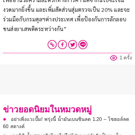
งวดมากยิ่งขึ้น และเพิ่มสัดส่วนสุ่มตรวจเป็น 20% และจะ
ร่วมมือกับกรมศุลฯต่างประเทศ เพื่อป้องกันการลักลอบ
ขนส่งยาเสพติดระหว่างกัน”
1 ครั้ง
ข่าวยอดนิยมในหมวดหมู่
อย่าเพิ่งแวะปั๊ม! พรุ่งนี้ น้ำมันเบนซินลด 1.20 – โซฮอล์ลด
60 สตางค์