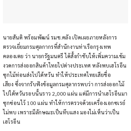
นายสันติ พร้อมพัฒน์ รมช.คลัง เปิดเผยภายหลังการ
ตรวจเยี่ยมกรมศุลกากรที่สำนักงานท่าเรือกรุงเทพ 
คลองเตย ว่า นายกรัฐมนตรี ได้สั้งกำชับให้เพิ่มความเข้ม
งวดการส่งออกสินค้าไทยไปต่างประเทศ หลังพบเฮโรอีน
ซุกไม้ท่อนส่งไปไต้หวัน ทำให้ประเทศไทยเสียชื่อ
เสียง ซึ่งจากรับฟังข้อมูลกรมศุลากรพบว่า การส่งออกไม้
ไปไต้หวันรอบนั้นราว 2,000 แผ่น แต่มีการนำเฮโรอีนมา
ซุกซ่อนไว้ 100 แผ่น ทำให้การตรวจด้วยเครื่องเอกซเรย์
ไม่พบ เพราะมีลักษณะเป็นทึบแสง มองไม่เห็นว่าเป็น
เฮโรอีน