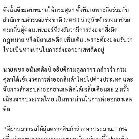
ดังนั้นจึงมอบหมายให้กรมศุลฯ ตั้งทีมเฉพาะกิจร่วมกับ
สำนักงานตำรวจแห่งชาติ (สตช.)​ นำสุนัขตำรวจมาช่วย
ดมกลิ่นตู้คอนเทเนอร์ที่สงสัยว่ามีการส่งออกสิ่งผิด
กฎหมาย หรือมียาเสพติด เพิ่มเติม เพราะต้องยอมรับว่า
ไทยเป็นทางผ่านในการส่งออกยาเสพติดอยู่
นายพชร อนันตศิลป์ อธิบดีกรมศุลกากร กล่าวว่า กรม
ศุลฯได้เข้มงวดการส่งออกสินค้าไทยไปต่างประเทศ และ
จับการลักลอบส่งออกยาเสพติดได้เฉลี่ยเดือนละ 2 ครั้ง 
เนื่องจากประเทศไทย เป็นทางผ่านในการส่งออกยาเสพ
ติด
“ที่ผ่านมากรมได้สุ่มตรวจสินค้าส่งออกประมาณ 10% 
เพื่ออำนวยความสะดวกทางการค้า แต่จากนี้ไปจะเข้ม