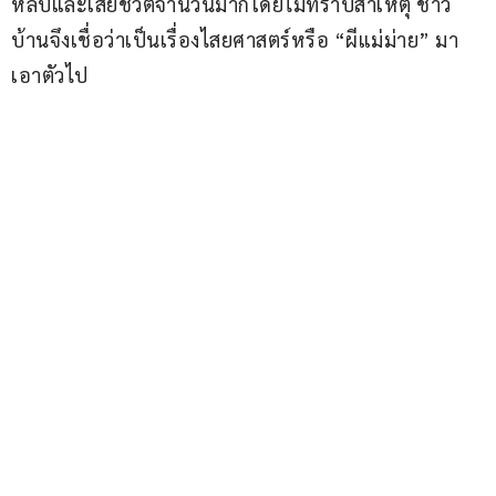
หลับและเสียชีวิตจำนวนมากโดยไม่ทราบสาเหตุ ชาว
บ้านจึงเชื่อว่าเป็นเรื่องไสยศาสตร์หรือ “ผีแม่ม่าย” มา
เอาตัวไป