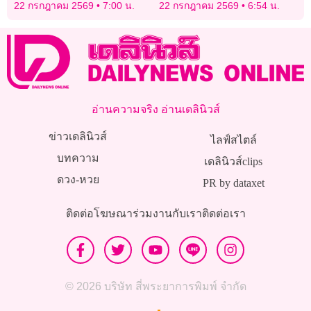
ขบวนเดียว ความถี่1ชม.ต่อ
22 กรกฎาคม 2569
7:00 น.
22 กรกฎาคม 2569
6:54 น.
สถานี
อ่านความจริง อ่านเดลินิวส์
ข่าวเดลินิวส์
ไลฟ์สไตล์
บทความ
เดลินิวส์clips
ดวง-หวย
PR by dataxet
ติดต่อโฆษณา
ร่วมงานกับเรา
ติดต่อเรา
© 2026 บริษัท สี่พระยาการพิมพ์ จำกัด