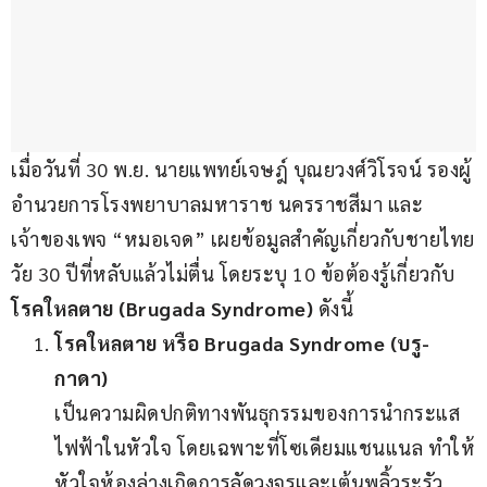
เมื่อวันที่ 30 พ.ย. นายแพทย์เจษฎ์ บุณยวงศ์วิโรจน์ รองผู้
อำนวยการโรงพยาบาลมหาราช นครราชสีมา และ
เจ้าของเพจ “หมอเจด” เผยข้อมูลสำคัญเกี่ยวกับชายไทย
วัย 30 ปีที่หลับแล้วไม่ตื่น โดยระบุ 10 ข้อต้องรู้เกี่ยวกับ 
โรคใหลตาย (Brugada Syndrome)
 ดังนี้
โรคใหลตาย หรือ Brugada Syndrome (บรู-
กาดา)
เป็นความผิดปกติทางพันธุกรรมของการนำกระแส
ไฟฟ้าในหัวใจ โดยเฉพาะที่โซเดียมแชนแนล ทำให้
หัวใจห้องล่างเกิดการลัดวงจรและเต้นพลิ้วระรัว