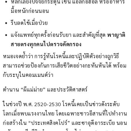
หลีกเลี่ยงปัจจัยกระตุ้น เช่น แอลกอฮอล์ หรืออาหาร
มื้อหนักก่อนนอน
รีบลดไข้เมื่อป่วย
แจ้งแพทย์ทุกครั้งก่อนรับยา และสำคัญที่สุด
พาญาติ
สายตรงทุกคนไปตรวจคัดกรอง
หมอเจดย้ำว่า การรู้ทันโรคนี้และปฏิบัติตัวอย่างถูกวิธี 
สามารถช่วยป้องกันการเสียชีวิตอย่างกะทันหันได้ พร้อม
กับระบุในคอมเมนต์ว่า 
ตำนาน “ผีแม่ม่าย” และประวัติศาสตร์
ในช่วงปี พ.ศ. 2520-2530 โรคนี้เคยเป็นข่าวดังระดับ
โลกเมื่อพบแรงงานไทย โดยเฉพาะชาวอีสานที่ไปทำงาน
ก่อสร้างใน “ประเทศสิงคโปร์” และซาอุดีอาระเบีย นอน