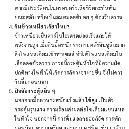
หากมีประวัติคนในครอบครัวเสียชีวิตกะทันหัน
ขณะหลับ หรือเป็นลมหมดสติบ่อย ๆ ต้องรีบตรวจ
กินข้าวเหนียวเกี่ยวไหม?
ข้าวเหนียวเป็นคาร์โบไฮเดรตย่อยเร็วและให้
พลังงานสูง เมื่อกินมื้อหนัก ร่างกายหลั่งอินซูลินมาก
ดึงโพแทสเซียมเข้าหาเซลล์ ทำให้โพแทสเซียมใน
เลือดลดชั่วคราว ภาวะนี้กระตุ้นหัวใจที่มีความผิด
ปกติทางไฟฟ้าให้เกิดการลัดวงจรง่ายขึ้น จึงไม่ควร
กินอิ่มก่อนนอน
ปัจจัยกระตุ้นอื่น ๆ
นอกจากมื้ออาหารหนักแป้งแล้ว
ไข้สูง
เป็นตัว
กระตุ้นรุนแรง ความร้อนส่งผลต่อโซเดียมแชนแนล
ในหัวใจ นอกจากนี้ การดื่มแอลกอฮอล์จัด การพัก
ผ่อนน้อย ความเครียด และยาบางชนิด เช่น ยาต้าน