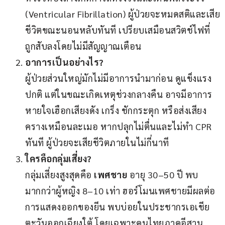
(Ventricular Fibrillation) ผู้ป่วยจะหมดสติและเสีย
ชีวิตขณะนอนหลับทันที เปรียบเสมือนสวิตช์ไฟที่
ถูกสับลงโดยไม่มีสัญญาณเตือน
อาการเป็นอย่างไร?
ผู้ป่วยส่วนใหญ่มักไม่มีอาการนำมาก่อน ดูแข็งแรง
ปกติ แต่ในขณะเกิดเหตุช่วงกลางคืน อาจมีอาการ
หายใจเฮือกเสียงดัง เกร็ง ชักกระตุก หรือส่งเสียง
ครางเหมือนละเมอ หากปลุกไม่ตื่นและไม่ทำ CPR
ทันที ผู้ป่วยจะเสียชีวิตภายในไม่กี่นาที
ใครคือกลุ่มเสี่ยง?
กลุ่มเสี่ยงสูงสุดคือ
เพศชาย
อายุ 30–50 ปี พบ
มากกว่าผู้หญิง 8–10 เท่า ฮอร์โมนเพศชายมีผลต่อ
การแสดงออกของยีน พบบ่อยในประชากรเอเชีย
ตะวันออกเฉียงใต้ โดยเฉพาะคนไทยภาคอีสาน