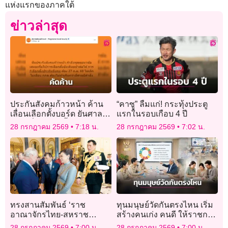
แห่งแรกของภาคใต้
ข่าวล่าสุด
ประกันสังคมก้าวหน้า ค้าน
“คาซู” ลืมแก่! กระทุ้งประตู
เลื่อนเลือกตั้งบอร์ด ยันศาล
แรกในรอบเกือบ 4 ปี
ไม่ได้สั่งยกเลิก จี้ กกต. จัด
28 กรกฎาคม 2569
7:18 น.
28 กรกฎาคม 2569
7:02 น.
ตามเดิม 27 ก.ย.
ทรงสานสัมพันธ์ ‘ราช
ทุนมนุษย์วัดกันตรงไหน เริ่ม
อาณาจักรไทย-สหราช
สร้างคนเก่ง คนดี ให้ราชการ
อาณาจักร’
ไทย
28 กรกฎาคม 2569
7:00 น.
28 กรกฎาคม 2569
7:00 น.