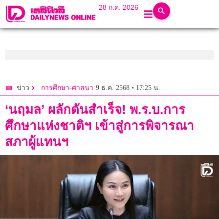
28 ก.ค. 2026
9 ธ.ค. 2568 • 17:25 น.
ข่าว
การศึกษา-ศาสนา
‘นฤมล’ ผลักดันสำเร็จ! พ.ร.บ.การ
ศึกษาแห่งชาติฯ เข้าสู่การพิจารณา
สภาผู้แทนฯ