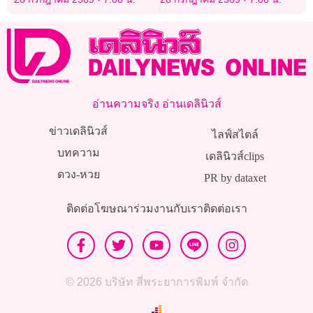
อ่านความจริง อ่านเดลินิวส์
ข่าวเดลินิวส์
ไลฟ์สไตล์
บทความ
เดลินิวส์clips
ดวง-หวย
PR by dataxet
ติดต่อโฆษณา
ร่วมงานกับเรา
ติดต่อเรา
© 2026 บริษัท สี่พระยาการพิมพ์ จำกัด