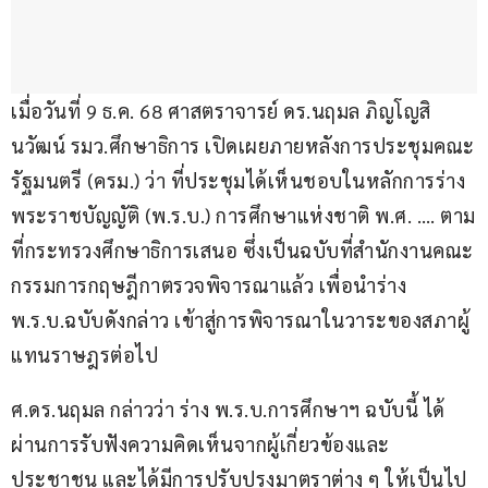
เมื่อวันที่ 9 ธ.ค. 68 ศาสตราจารย์ ดร.นฤมล ภิญโญสิ
นวัฒน์ รมว.ศึกษาธิการ เปิดเผยภายหลังการประชุมคณะ
รัฐมนตรี (ครม.) ว่า ที่ประชุมได้เห็นชอบในหลักการร่าง
พระราชบัญญัติ (พ.ร.บ.) การศึกษาแห่งชาติ พ.ศ. …. ตาม
ที่กระทรวงศึกษาธิการเสนอ ซึ่งเป็นฉบับที่สำนักงานคณะ
กรรมการกฤษฎีกาตรวจพิจารณาแล้ว เพื่อนำร่าง 
พ.ร.บ.ฉบับดังกล่าว เข้าสู่การพิจารณาในวาระของสภาผู้
แทนราษฎรต่อไป
ศ.ดร.นฤมล กล่าวว่า ร่าง พ.ร.บ.การศึกษาฯ ฉบับนี้ ได้
ผ่านการรับฟังความคิดเห็นจากผู้เกี่ยวข้องและ
ประชาชน และได้มีการปรับปรุงมาตราต่าง ๆ ให้เป็นไป