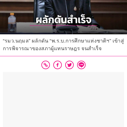
“รมว.นฤมล” ผลักดัน “พ.ร.บ.การศึกษาแห่งชาติฯ” เข้าสู่
การพิจารณาของสภาผู้แทนราษฎร จนสำเร็จ