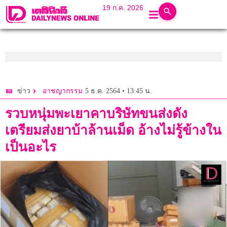
19 ก.ค. 2026
5 ธ.ค. 2564 • 13:45 น.
ข่าว
อาชญากรรม
รวบหนุ่มพะเยาคาบริษัทขนส่งดัง
เตรียมส่งยาบ้าล้านเม็ด อ้างไม่รู้ข้างใน
เป็นอะไร