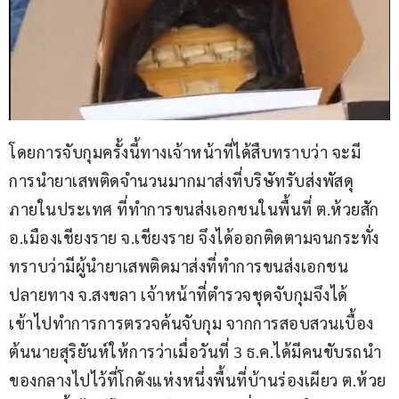
โดยการจับกุมครั้งนี้ทางเจ้าหน้าที่ได้สืบทราบว่า จะมี
การนำยาเสพติดจำนวนมากมาส่งที่บริษัทรับส่งพัสดุ
ภายในประเทศ ที่ทำการขนส่งเอกชนในพื้นที่ ต.ห้วยสัก 
อ.เมืองเชียงราย จ.เชียงราย จึงได้ออกติดตามจนกระทั่ง
ทราบว่ามีผู้นำยาเสพติดมาส่งที่ทำการขนส่งเอกชน 
ปลายทาง จ.สงขลา เจ้าหน้าที่ตำรวจชุดจับกุมจึงได้
เข้าไปทำการการตรวจค้นจับกุม จากการสอบสวนเบื้อง
ต้นนายสุริยันห์ให้การว่าเมื่อวันที่ 3 ธ.ค.ได้มีคนขับรถนำ
ของกลางไปไว้ที่โกดังแห่งหนึ่งพื้นที่บ้านร่องเผียว ต.ห้วย