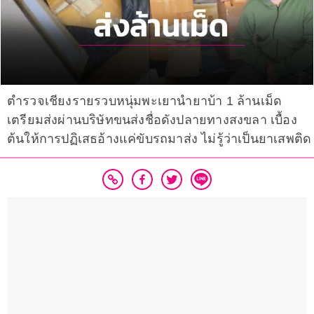
ตำรวจเชียงรายรวบหนุ่มพะเยานำยาบ้า 1 ล้านเม็ด
เตรียมส่งผ่านบริษัทขนส่งชื่อดังปลายทางสงขลา เบื้อง
ต้นให้การปฏิเสธอ้างแค่ขับรถมาส่ง ไม่รู้ว่าเป็นยาเสพติด