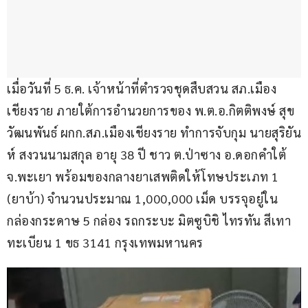
เมื่อวันที่ 5 ธ.ค. เจ้าหน้าที่ตำรวจชุดสืบสวน สภ.เมือง
เชียงราย ภายใต้การอำนวยการของ พ.ต.อ.กิตติพงษ์ สุข
วัฒนพันธ์ ผกก.สภ.เมืองเชียงราย ทำการจับกุม นายสุริยัน
ห์ สงวนนามสกุล อายุ 38 ปี ชาว ต.ป่าซาง อ.ดอกคำใต้ 
จ.พะเยา พร้อมของกลางยาเสพติดให้โทษประเภท 1 
(ยาบ้า) จำนวนประมาณ 1,000,000 เม็ด บรรจุอยู่ใน
กล่องกระดาษ 5 กล่อง รถกระบะ มิตซูบิชิ ไทรทัน สีเทา 
ทะเบียน 1 ขธ 3141 กรุงเทพมหานคร