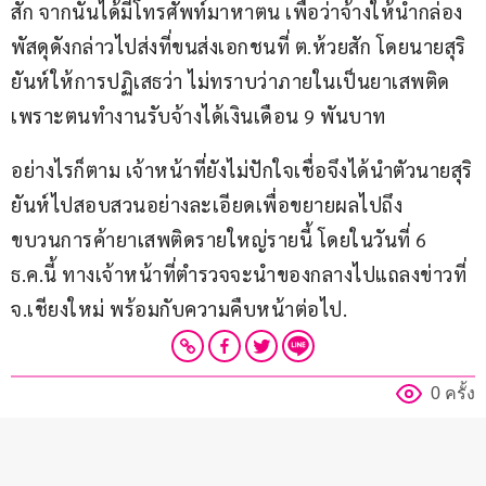
สัก จากนั้นได้มีโทรศัพท์มาหาตน เพื่อว่าจ้างให้นำกล่อง
พัสดุดังกล่าวไปส่งที่ขนส่งเอกชนที่ ต.ห้วยสัก โดยนายสุริ
ยันห์ให้การปฏิเสธว่า ไม่ทราบว่าภายในเป็นยาเสพติด 
เพราะตนทำงานรับจ้างได้เงินเดือน 9 พันบาท
อย่างไรก็ตาม เจ้าหน้าที่ยังไม่ปักใจเชื่อจึงได้นำตัวนายสุริ
ยันห์ไปสอบสวนอย่างละเอียดเพื่อขยายผลไปถึง
ขบวนการค้ายาเสพติดรายใหญ่รายนี้ โดยในวันที่ 6 
ธ.ค.นี้ ทางเจ้าหน้าที่ตำรวจจะนำของกลางไปแถลงข่าวที่ 
จ.เชียงใหม่ พร้อมกับความคืบหน้าต่อไป.
0 ครั้ง