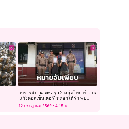
‘ทหารพราน’ ตะครุบ 2 หนุ่มไทย ทำงาน
‘แก๊งคอลเซ็นเตอร์’ หลอกให้รัก พบ
หมายจับติดตัวเพียบ
12 กรกฎาคม 2569
4:15 น.