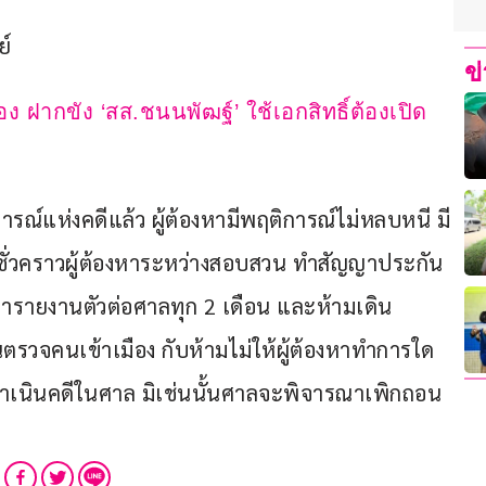
ย์
ข
อง ฝากขัง ‘สส.ชนนพัฒฐ์’ ใช้เอกสิทธิ์ต้องเปิด
ณ์แห่งคดีแล้ว ผู้ต้องหามีพฤติการณ์ไม่หลบหนี มี
่อยชั่วคราวผู้ต้องหาระหว่างสอบสวน ทำสัญญาประกัน
ารายงานตัวต่อศาลทุก 2 เดือน และห้ามเดิน
วจคนเข้าเมือง กับห้ามไม่ให้ผู้ต้องหาทำการใด
ำเนินคดีในศาล มิเช่นนั้นศาลจะพิจารณาเพิกถอน