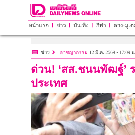
หน้าแรก
ข่าว
บันเทิง
กีฬา
ดวง-มูเตล
ข่าว
อาชญากรรม
12 มี.ค. 2569 • 17:09 น
ด่วน! ‘สส.ชนนพัฒฐ์’
ประเทศ