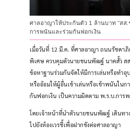
ศาลอาญาให้ประกันตัว 1 ล้านบาท "สส.ช
การพนันและร่วมกันฟอกเงิน
เมื่อวันที่ 12 มี.ค. ที่ศาลอาญา ถนนรัชด
พิเศษ ควบคุมตัวนายชนนพัฒฐ์ นาคสั้ว 
ข้อหาฐานร่วมกันจัดให้มีการเล่นหรือทำ
หรืออ้อมให้ผู้อื่นเข้าเล่นหรือเข้าพนันใน
กันฟอกเงิน เป็นความผิดตาม พ.ร.บ.การพ
โดยเจ้าหน้าที่นำตัวนายชนนพัฒฐ์ เดินท
ไปยังห้องเวรชี้เพื่อฝากขังต่อศาลอาญา