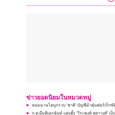
ข่าวยอดนิยมในหมวดหมู่
คอมมานโดบุกรวบ ‘ชาติ’ บัญชีม้าตุ๋นฟอร์เร็กซ
ก.ต.มีมติเอกฉันท์ แต่งตั้ง ‘วีระพงศ์ สุดาวงศ์’ 