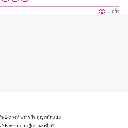
1 ครั้ง
์ทิพย์-ลวงทำภารกิจ สูญหลักแสน
เป็น ‘ประธานศาลฎีกา’ คนที่ 52