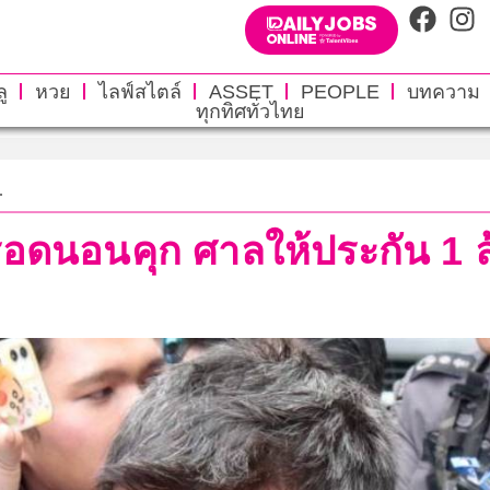
ู
หวย
ไลฟ์สไตล์
ASSET
PEOPLE
บทความ
ทุกทิศทั่วไทย
.
 รอดนอนคุก ศาลให้ประกัน 1