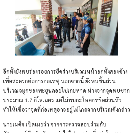
อีกทั้งยังพบร่องรอยการยึดร่างบริเวณหน้าอกทั้งสองข้าง
เพื่อสะดวกต่อการก่อเหตุ นอกจากนี้ ยังพบชิ้นส่วน
บริเวณจมูกของพะยูนลอยไปเกยหาด ห่างจากจุดพบซาก
ประมาณ 1.7 กิโลเมตร แต่ไม่พบกะโหลกหรือส่วนหัว 
ทำให้เชื่อว่าจุดที่ก่อเหตุอาจอยู่ไม่ไกลจากบริเวณดังกล่าว
นายเผด็จ เปิดเผยว่า จากการตรวจสอบร่วมกับ