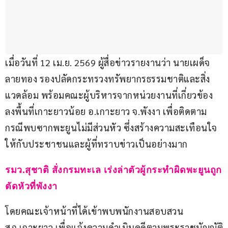
เมื่อวันที่ 12 เม.ย. 2569 ผู้สื่อข่าวรายงานว่า นายเผด็จ 
ลายทอง รองปลัดกระทรวงทรัพยากรธรรมชาติและสิ่ง
แวดล้อม พร้อมคณะผู้บริหารจากหน่วยงานที่เกี่ยวข้อง 
ลงพื้นที่เกาะยาวน้อย อ.เกาะยาว จ.พังงา เพื่อติดตาม
กรณีพบซากพะยูนไม่มีส่วนหัว ซึ่งสร้างความสะเทือนใจ
ให้กับประชาชนและผู้ที่ทราบข่าวเป็นอย่างมาก   
รมว.สุชาติ สั่งกรมทะเล เร่งล่าตัวผู้กระทำผิดพะยูนถูก
ตัดหัวที่พังงา
โดยคณะเจ้าหน้าที่ได้เข้าพบพนักงานสอบสวน 
สภ.เกาะยาว เพื่อแจ้งความดำเนินคดีตามพระราชบัญญัติ