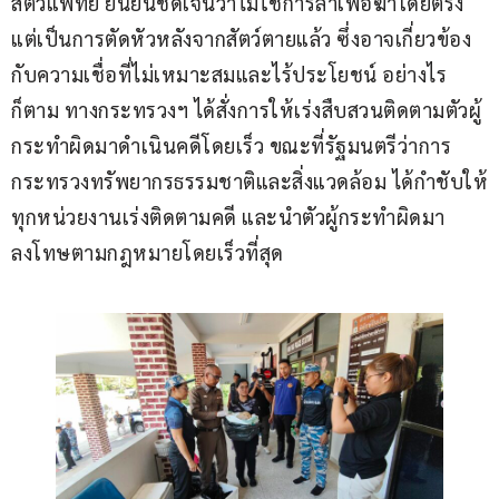
สัตวแพทย์ ยืนยันชัดเจนว่าไม่ใช่การล่าเพื่อฆ่าโดยตรง 
แต่เป็นการตัดหัวหลังจากสัตว์ตายแล้ว ซึ่งอาจเกี่ยวข้อง
กับความเชื่อที่ไม่เหมาะสมและไร้ประโยชน์ อย่างไร
ก็ตาม ทางกระทรวงฯ ได้สั่งการให้เร่งสืบสวนติดตามตัวผู้
กระทำผิดมาดำเนินคดีโดยเร็ว ขณะที่รัฐมนตรีว่าการ
กระทรวงทรัพยากรธรรมชาติและสิ่งแวดล้อม ได้กำชับให้
ทุกหน่วยงานเร่งติดตามคดี และนำตัวผู้กระทำผิดมา
ลงโทษตามกฎหมายโดยเร็วที่สุด