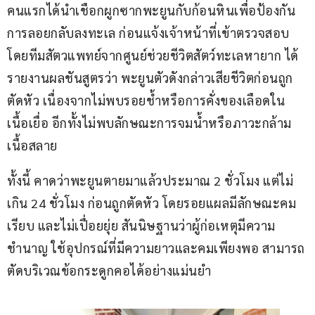
คนแรกได้นำเชือกผูกซากพะยูนกับก้อนหินเพื่อป้องกัน
การลอยกลับลงทะเล ก่อนแจ้งเจ้าหน้าที่เข้าตรวจสอบ 
โดยทีมสัตวแพทย์จากศูนย์ช่วยชีวิตสัตว์ทะเลหายาก ได้
รายงานผลชันสูตรว่า พะยูนตัวดังกล่าวเสียชีวิตก่อนถูก
ตัดหัว เนื่องจากไม่พบรอยช้ำหรือการคั่งของเลือดใน
เนื้อเยื่อ อีกทั้งไม่พบลักษณะการจมน้ำหรือภาวะกล้าม
เนื้อสลาย 
ทั้งนี้ คาดว่าพะยูนตายมาแล้วประมาณ 2 ชั่วโมง แต่ไม่
เกิน 24 ชั่วโมง ก่อนถูกตัดหัว โดยรอยแผลมีลักษณะคม 
เรียบ และไม่เปื่อยยุ่ย สันนิษฐานว่าผู้ก่อเหตุมีความ
ชำนาญ ใช้อุปกรณ์ที่มีความยาวและคมเพียงพอ สามารถ
ตัดบริเวณข้อกระดูกคอได้อย่างแม่นยำ 