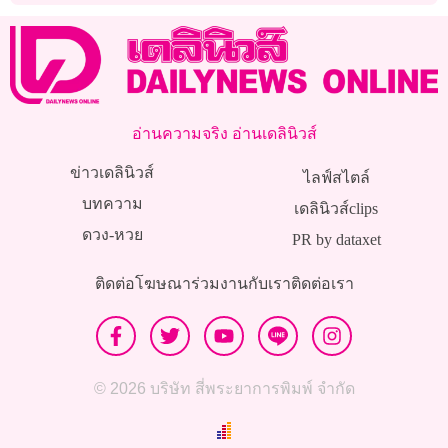
รัฐธรรมนูญทั้งฉบับ
สังคม
อ่านความจริง อ่านเดลินิวส์
ข่าวเดลินิวส์
ไลฟ์สไตล์
บทความ
เดลินิวส์clips
ดวง-หวย
PR by dataxet
ติดต่อโฆษณา
ร่วมงานกับเรา
ติดต่อเรา
© 2026 บริษัท สี่พระยาการพิมพ์ จำกัด