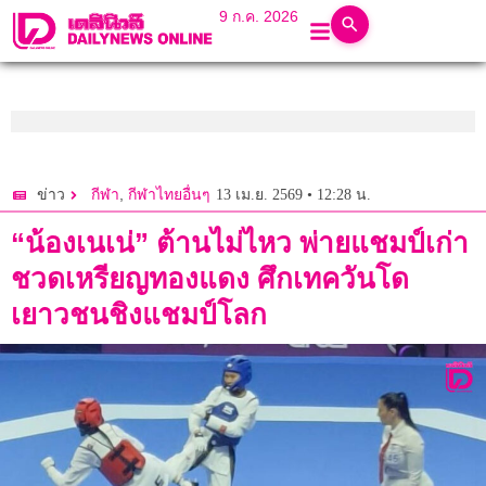
9 ก.ค. 2026
,
13 เม.ย. 2569 • 12:28 น.
ข่าว
กีฬา
กีฬาไทยอื่นๆ
“น้องเนเน่” ต้านไม่ไหว พ่ายแชมป์เก่า
ชวดเหรียญทองแดง ศึกเทควันโด
เยาวชนชิงแชมป์โลก