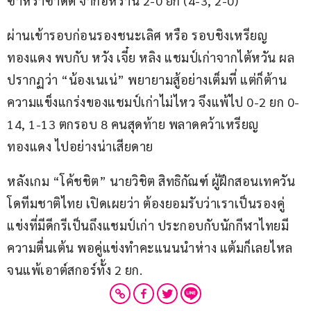
ซาห์ราซาดัต จากอิหร่าน 2-0 ยก (4-3, 2-0)
ผ่านเข้ารอบก่อนรองชนะเลิศ หรือ รอบชิงเหรียญ
ทองแดง พบกับ หวัง เจี๋ย หลิง แชมป์เก่าจากไต้หวัน ผล
ปรากฏว่า “น้องเนเน่” พยายามสู้อย่างเต็มที่ แต่ก็ต้าน
ความแข็งแกร่งของแชมป์เก่าไม่ไหว จึงแพ้ไป 0-2 ยก 0-
14, 1-13 ตกรอบ 8 คนสุดท้าย พลาดคว้าเหรียญ
ทองแดง ไปอย่างน่าเสียดาย
หลังเกม “โค้ชชิต” นายวิชิต สิทธิกัณฑ์ ผู้ฝึกสอนเทควัน
โดทีมชาติไทย เปิดเผยว่า ต้องยอมรับว่าเราเป็นรองคู่
แข่งที่มีดีกรีเป็นถึงแชมป์เก่า ประกอบกับนักกีฬาไทยมี
ความตื่นเต้น พอคู่แข่งทำคะแนนนำห่าง แต้มก็เลยไหล
จนแพ้เอาต์สกอร์ทั้ง 2 ยก.