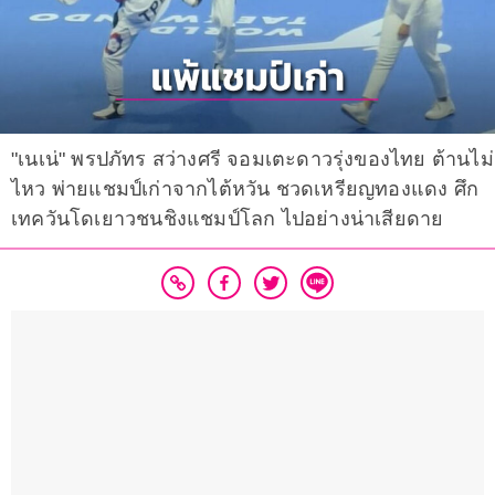
"เนเน่" พรปภัทร สว่างศรี จอมเตะดาวรุ่งของไทย ต้านไม่
ไหว พ่ายแชมป์เก่าจากไต้หวัน ชวดเหรียญทองแดง ศึก
เทควันโดเยาวชนชิงแชมป์โลก ไปอย่างน่าเสียดาย