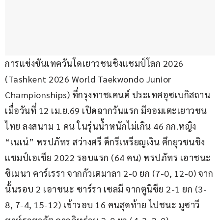
การแข่งขันเทควันโดเยาวชนชิงแชมป์โลก 2026 
(Tashkent 2026 World Taekwondo Junior 
Championships) ที่กรุงทาชเคนต์ ประเทศอุซเบกิสถาน 
เมื่อวันที่ 12 เม.ย.69 เปิดฉากวันแรก มีจอมเตะเยาวชน
ไทย ลงสนาม 1 คน ในรุ่นน้ำหนักไม่เกิน 46 กก.หญิง 
“เนเน่” พรปภัทร สว่างศรี ดีกรีเหรียญเงิน ศึกยุวชนชิง
แชมป์เอเชีย 2022 รอบแรก (64 คน) พรปภัทร เอาชนะ 
ซิเมนา คาร์เรรา จากกัวเตมาลา 2-0 ยก (7-0, 12-0) จาก
นั้นรอบ 2 เอาชนะ ซาร์รา เซลมี จากตูนิซีย 2-1 ยก (3-
8, 7-4, 15-12) เข้ารอบ 16 คนสุดท้าย ไปชนะ มูซาวี 