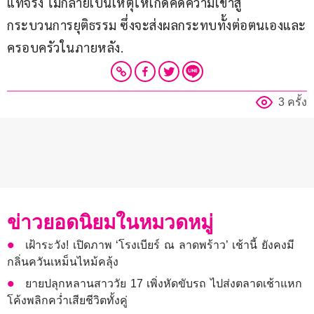
แท้จริง ไม่กลายเป็นเหตุให้เกิดคดีความเข้าสู่
กระบวนการยุติธรรม ซึ่งจะส่งผลกระทบทั้งต่อตนเองและ
ครอบครัวในภายหลัง.
3 ครั้ง
ข่าวยอดนิยมในหมวดหมู่
เฝ้าระวัง! เปิดภาพ ‘โรงเบียร์ ณ ลาดพร้าว’ เช้านี้ ยังคงมี
กลิ่นควันเหม็นไหม้คลุ้ง
ยายปลุกหลานสาววัย 17 เพิ่งหัดขับรถ ไปส่งตลาดเช้าแหก
โค้งพลิกคว่ำเสียชีวิตทั้งคู่