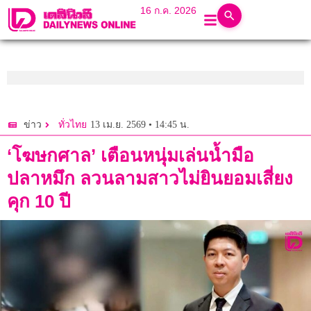
16 ก.ค. 2026
13 เม.ย. 2569 • 14:45 น.
ข่าว
ทั่วไทย
‘โฆษกศาล’ เตือนหนุ่มเล่นนํ้ามือ
ปลาหมึก ลวนลามสาวไม่ยินยอมเสี่ยง
คุก 10 ปี