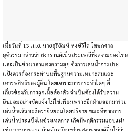
เมื่อวันที่ 13 เม.ย. นายสุริยัณห์ หงษ์วิไล โฆษกศาล
ยุติธรรม กล่าวว่า สงกรานต์เป็นประเพณีที่งดงามของไทย
และเป็นช่วงเวลาแห่งความสุข ซึ่งการเล่นน้ำการประ
แป้งควรต้องกระทำบนพื้นฐานความเหมาะสมและ
เคารพสิทธิของผู้อื่น โดยเฉพาะการกระทำใดๆ ที่
เกี่ยวข้องกับการถูกเนื้อต้องตัว จำเป็นต้องได้รับความ
ยินยอมอย่างชัดแจ้ง ไม่ใช่เพียงเพราะอีกฝ่ายออกมาร่วม
เล่นน้ำแล้ว จะถือว่ายินยอมโดยปริยาย ขณะที่หากการ
เล่นน้ำประแป้งในช่วงเทศกาล เกิดมีพฤติกรรมแอบแฝง 
เช่น การลวนลาม ล้วงจับอวัยวะส่วนสงวนของผู้อื่นไม่ว่า