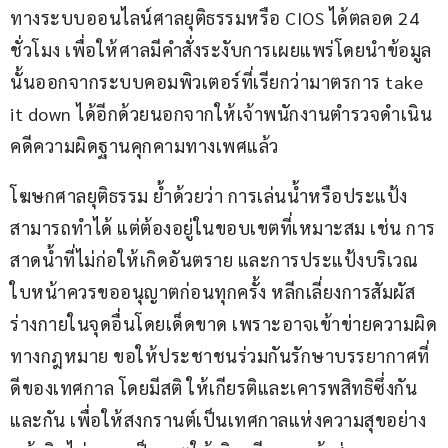
ทางระบบออนไลน์ศาลยุติธรรมหรือ CIOS ได้ตลอด 24 
ชั่วโมง เพื่อให้ศาลมีคำสั่งระงับการเผยแพร่โดยนำข้อมูล
นั้นออกจากระบบคอมพิวเตอร์ที่เรียกว่ามาตรการ take 
it down ได้อีกด้วยนอกจากให้เจ้าพนักงานตำรวจดำเนิน
คดีความผิดฐานคุกคามทางเพศแล้ว
โฆษกศาลยุติธรรม ย้ำด้วยว่า การเล่นน้ำหรือประแป้ง
สามารถทำได้ แต่ต้องอยู่ในขอบเขตที่เหมาะสม เช่น การ
สาดน้ำที่ไม่ก่อให้เกิดอันตราย และการประแป้งบริเวณ
ใบหน้าควรขออนุญาตก่อนทุกครั้ง หลีกเลี่ยงการสัมผัส
ร่างกายในจุดอื่นโดยเด็ดขาด เพราะอาจเข้าข่ายความผิด
ทางกฎหมาย ขอให้ประชาชนร่วมกันรักษาบรรยากาศที่
ดีของเทศกาล โดยมีสติ ให้เกียรติและเคารพสิทธิซึ่งกัน
และกัน เพื่อให้สงกรานต์เป็นเทศกาลแห่งความสุขอย่าง