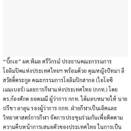
“บิ๊กเอ” ผศ.พิมล ศรีวิกรม์ ประธานคณะกรรมการ
โอลิมปิคแห่งประเทศไทยฯ พร้อมด้วย คุณหญิงปัทมา ลี
สวัสดิ์ตระกูล คณะกรรมการโอลิมปิกสากล (ไอโอซี 
เมมเบอร์) และการกีฬาแห่งประเทศไทย (กกท.) โดย 
ดร.ก้องศักด ยอดมณี ผู้ว่าการ กกท. ได้มอบหมายให้ นาย
ปรีชา ลาลุน รองผู้ว่าการ กกท. ฝ่ายกีฬาเป็นเลิศและ
วิทยาศาสตร์การกีฬา จัดการประชุมร่วมกันเพื่อติดตาม
ความคืบหน้าการเสนอตัวของประเทศไทย ในการเป็น