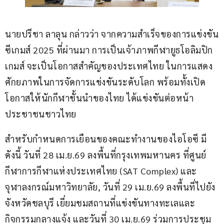
นายปรีชา ลาลุน กล่าวว่า จากความสำเร็จของการแข่งขัน
ซีเกมส์ 2025 ที่ผ่านมา การเป็นเจ้าภาพกีฬายูธโอลิมปิก
เกมส์ จะเป็นโอกาสสำคัญของประเทศไทย ในการแสดง
ศักยภาพในการจัดการแข่งขันระดับโลก พร้อมทั้งเปิด
โอกาสให้นักกีฬาชั้นนำของไทย ได้แข่งขันต่อหน้า
ประชาชนชาวไทย
สำหรับกำหนดการเยือนของคณะทำงานของไอโอซี มี
ดังนี้ วันที่ 28 เม.ย.69 ลงพื้นที่กรุงเทพมหานคร ที่ศูนย์
กีฬาการกีฬาแห่งประเทศไทย (SAT Complex) และ
จุฬาลงกรณ์มหาวิทยาลัย, วันที่ 29 เม.ย.69 ลงพื้นที่ไปยัง
จังหวัดชลบุรี เยี่ยมชมสถานที่แข่งขันทางทะเลและ
กิจกรรมกลางแจ้ง และวันที่ 30 เม.ย.69 ร่วมการประชุม