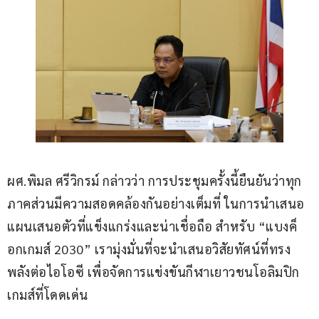
ผศ.พิมล ศรีวิกรม์ กล่าวว่า การประชุมครั้งนี้ยืนยันว่าทุก
ภาคส่วนมีความสอดคล้องกันอย่างเต็มที่ ในการนำเสนอ
แผนเสนอตัวที่แข็งแกร่งและน่าเชื่อถือ สำหรับ “แบงค็
อกเกมส์ 2030” เรามุ่งมั่นที่จะนำเสนอวิสัยทัศน์ที่ทรง
พลังต่อไอโอซี เพื่อจัดการแข่งขันกีฬาเยาวชนโอลิมปิก
เกมส์ที่โดดเด่น