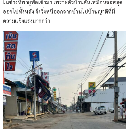
ในช่วงที่พายุพัดเข้ามา เพราะตัวบ้านสั่นเหมือนจะหลุด
ออกไปทั้งหลัง จึงวิ่งหนีออกจากบ้านไปบ้านญาติที่มี
ความแข็งแรงมากกว่า