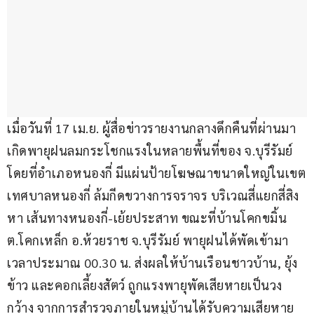
เมื่อวันที่ 17 เม.ย. ผู้สื่อข่าวรายงานกลางดึกคืนที่ผ่านมา 
เกิดพายุฝนลมกระโชกแรงในหลายพื้นที่ของ จ.บุรีรัมย์ 
โดยที่อำเภอหนองกี่ มีแผ่นป้ายโฆษณาขนาดใหญ่ในเขต
เทศบาลหนองกี่ ล้มกีดขวางการจราจร บริเวณสี่แยกสี่สิง
หา เส้นทางหนองกี่-เย้ยประสาท ขณะที่บ้านโคกขมิ้น 
ต.โคกเหล็ก อ.ห้วยราช จ.บุรีรัมย์ พายุฝนได้พัดเข้ามา
เวลาประมาณ 00.30 น. ส่งผลให้บ้านเรือนชาวบ้าน, ยุ้ง
ข้าว และคอกเลี้ยงสัตว์ ถูกแรงพายุพัดเสียหายเป็นวง
กว้าง จากการสำรวจภายในหมู่บ้านได้รับความเสียหาย 