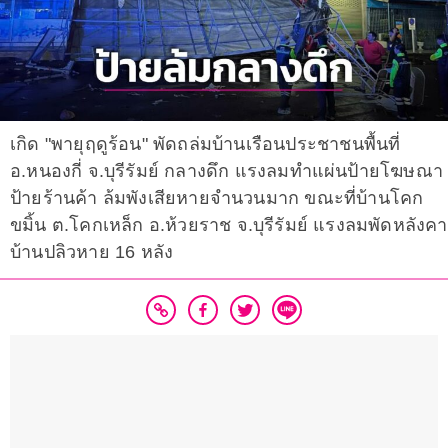
เกิด "พายุฤดูร้อน" พัดถล่มบ้านเรือนประชาชนพื้นที่
อ.หนองกี่ จ.บุรีรัมย์ กลางดึก แรงลมทำแผ่นป้ายโฆษณา
ป้ายร้านค้า ล้มพังเสียหายจำนวนมาก ขณะที่บ้านโคก
ขมิ้น ต.โคกเหล็ก อ.ห้วยราช จ.บุรีรัมย์ แรงลมพัดหลังคา
บ้านปลิวหาย 16 หลัง