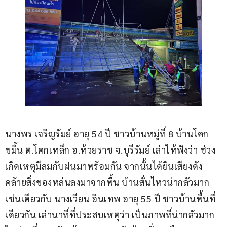
นางพร เจริญรัมย์ อายุ 54 ปี ชาวบ้านหมู่ที่ 8 บ้านโคก
ขมิ้น ต.โคกเหล็ก อ.ห้วยราช จ.บุรีรัมย์ เล่าให้ฟังว่า ช่วง
เกิดเหตุมีลมกับฝนมาพร้อมกัน จากนั้นได้ยินเสียงดัง
คล้ายสิ่งของหล่นลงมาจากพื้น บ้านสั่นไหวน่ากลัวมาก 
เช่นเดียวกับ นางเวียน อินเทพ อายุ 55 ปี ชาวบ้านพื้นที่
เดียวกัน เล่านาที่ที่ประสบเหตุว่า เป็นภาพที่น่ากลัวมาก