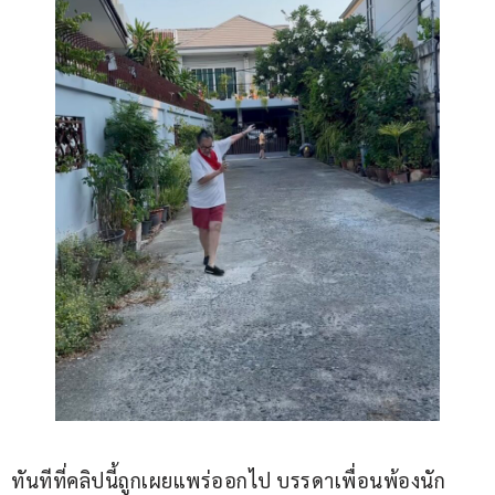
ทันทีที่คลิปนี้ถูกเผยแพร่ออกไป บรรดาเพื่อนพ้องนัก