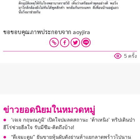
ขอขอบคุณภาพประกอบจาก aoyjira 
5 ครั้ง
ข่าวยอดนิยมในหมวดหมู่
‘เจเจ กฤษณภูมิ’ เปิดใจปมลดสถานะ ‘ต้าเหนิง’ ทริปเดินป่า
ฮีโร่ช่วยฮีลใจ รับมีซึม-คิดถึงบ้าง!
“ดีเจมะตูม” ยันขายหุ้นผับดังย่านห้าแยกลาดพร้าวไปนาน