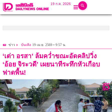
19 ก.ค. 2026
19 เม.ย. 2569 • 9:57 น.
ข่าว
บันเทิง
‘เต่า อรสา’ ล้มคว่ำขณะอัดคลิปวิ่ง
‘อ้อย จิระวดี’ เผยนาทีระทึกหัวเกือบ
ฟาดพื้น!