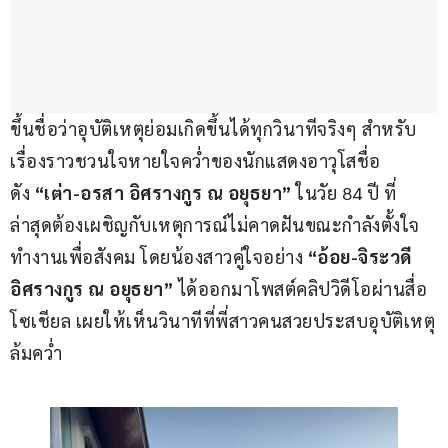
ขึ้นชื่อว่าอุบัติเหตุย่อมเกิดขึ้นได้ทุกวินาทีจริงๆ สำหรับ
เรื่องราวชวนใจหายใจคว่ำของนักแสดงอาวุโสชื่อ
ดัง 
“เต่า-อรสา อิศรางกูร ณ อยุธยา”
 ในวัย 84 ปี ที่
ล่าสุดต้องเผชิญกับเหตุการณ์ไม่คาดฝันขณะกำลังตั้งใจ
ทำงานเพื่อสังคม โดยน้องสาวคู่ใจอย่าง 
“อ้อย-จิระวดี 
อิศรางกูร ณ อยุธยา”
 ได้ออกมาโพสต์คลิปวิดีโอผ่านสื่อ
โซเชียล เผยให้เห็นวินาทีที่พี่สาวคนสวยประสบอุบัติเหตุ
ล้มคว่ำ