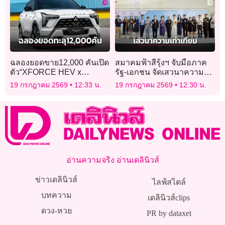
ฉลองยอดขาย12,000 คันเปิด
สมาคมฟ้าสีรุ้งฯ จับมือภาค
ตัว“XFORCE HEV x
รัฐ-เอกชน จัดเสวนาความ
JIRAYU KOO”
เท่าเทียมสู่ความยั่งยืน
19 กรกฎาคม 2569
12:33 น.
19 กรกฎาคม 2569
12:30 น.
อ่านความจริง อ่านเดลินิวส์
ข่าวเดลินิวส์
ไลฟ์สไตล์
บทความ
เดลินิวส์clips
ดวง-หวย
PR by dataxet