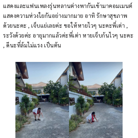
แสดงและแฟนเพลงรุ่นหลานต่างพากันเข้ามาคอมเมนต์
แสดงความห่วงใยกันอย่างมากมาย อาทิ รักษาสุขภาพ
ด้วยนะคะ , เจ็บแย่เลยค่ะ ขอให้หายไวๆ นะคะพี่เต่า , 
ระวังด้วยค่ะ อายุมากแล้วค่ะพี่เต่า หายเจ็บก้นไวๆ นะคะ 
, ดีนะที่ล้มไม่แรง เป็นต้น