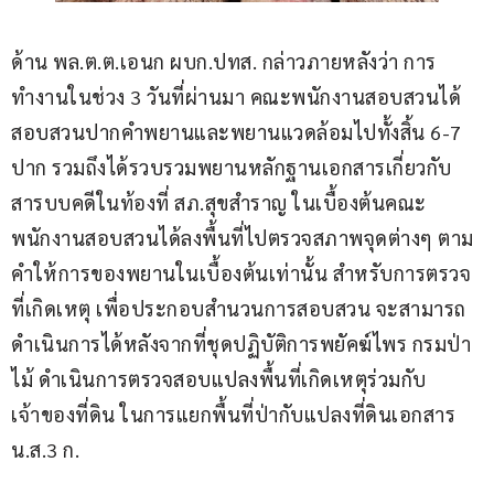
ด้าน พล.ต.ต.เอนก ผบก.ปทส. กล่าวภายหลังว่า การ
ทำงานในช่วง 3 วันที่ผ่านมา คณะพนักงานสอบสวนได้
สอบสวนปากคำพยานและพยานแวดล้อมไปทั้งสิ้น 6-7 
ปาก รวมถึงได้รวบรวมพยานหลักฐานเอกสารเกี่ยวกับ
สารบบคดีในท้องที่ สภ.สุขสำราญ ในเบื้องต้นคณะ
พนักงานสอบสวนได้ลงพื้นที่ไปตรวจสภาพจุดต่างๆ ตาม
คำให้การของพยานในเบื้องต้นเท่านั้น สำหรับการตรวจ
ที่เกิดเหตุ เพื่อประกอบสำนวนการสอบสวน จะสามารถ
ดำเนินการได้หลังจากที่ชุดปฏิบัติการพยัคฆ์ไพร กรมป่า
ไม้ ดำเนินการตรวจสอบแปลงพื้นที่เกิดเหตุร่วมกับ
เจ้าของที่ดิน ในการแยกพื้นที่ป่ากับแปลงที่ดินเอกสาร 
น.ส.3 ก.