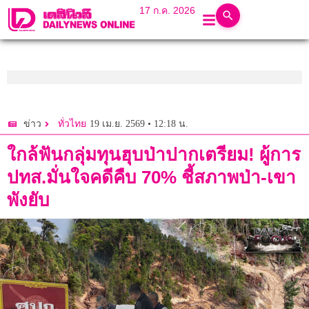
17 ก.ค. 2026
19 เม.ย. 2569 • 12:18 น.
ข่าว
ทั่วไทย
ใกล้ฟันกลุ่มทุนฮุบป่าปากเตรียม! ผู้การ
ปทส.มั่นใจคดีคืบ 70% ชี้สภาพป่า-เขา
พังยับ