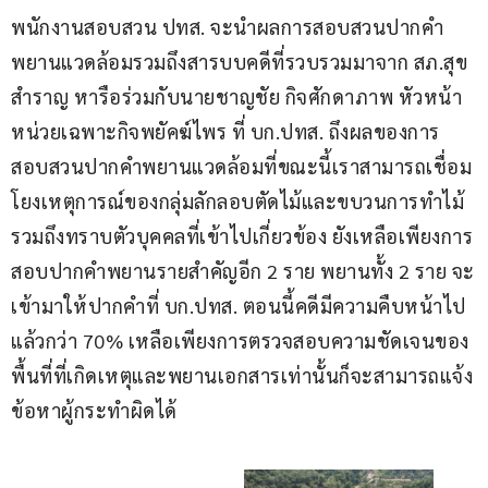
พนักงานสอบสวน ปทส. จะนำผลการสอบสวนปากคำ
พยานแวดล้อมรวมถึงสารบบคดีที่รวบรวมมาจาก สภ.สุข
สำราญ หารือร่วมกับนายชาญชัย กิจศักดาภาพ หัวหน้า
หน่วยเฉพาะกิจพยัคฆ์ไพร ที่ บก.ปทส. ถึงผลของการ
สอบสวนปากคำพยานแวดล้อมที่ขณะนี้เราสามารถเชื่อม
โยงเหตุการณ์ของกลุ่มลักลอบตัดไม้และขบวนการทำไม้ 
รวมถึงทราบตัวบุคคลที่เข้าไปเกี่ยวข้อง ยังเหลือเพียงการ
สอบปากคำพยานรายสำคัญอีก 2 ราย พยานทั้ง 2 ราย จะ
เข้ามาให้ปากคำที่ บก.ปทส. ตอนนี้คดีมีความคืบหน้าไป
แล้วกว่า 70% เหลือเพียงการตรวจสอบความชัดเจนของ
พื้นที่ที่เกิดเหตุและพยานเอกสารเท่านั้นก็จะสามารถแจ้ง
ข้อหาผู้กระทำผิดได้