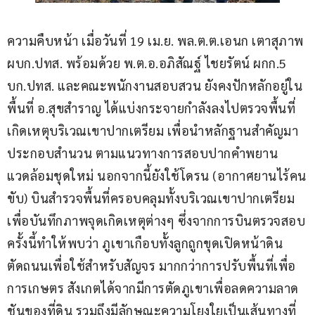
ความคืบหน้า เมื่อวันที่ 19 เม.ย. พล.ต.ต.เอนก เตาสุภาพ 
ผบก.ปทส. พร้อมด้วย พ.ต.อ.อภิสัณฐ์ ไชยรัตน์ ผกก.5 
บก.ปทส. และคณะพนักงานสอบสวน ยังคงปักหลักอยู่ใน
พื้นที่ อ.สุขสำราญ ได้แบ่งกระจายกำลังลงไปตรวจพื้นที่
เกิดเหตุบริเวณเขาปากเตรียม เพื่อนำหลักฐานสำคัญมา
ประกอบสำนวน ตามแนวทางการสอบปากคำพยาน
แวดล้อมชุดใหม่ นอกจากนี้ยังใช้โดรน (อากาศยานไร้คน
ขับ) บินสำรวจพื้นที่ครอบคลุมทั้งบริเวณเขาปากเตรียม 
เพื่อบันทึกภาพจุดเกิดเหตุต่างๆ ซึ่งจากการบินตรวจสอบ
ครั้งนี้ทำให้พบว่า ภูเขาเกือบทั้งลูกถูกขุดเปิดหน้าดิน 
ตัดถนนเพื่อใช้สำหรับสัญจร มากกว่าการปรับพื้นที่เพื่อ
การเกษตร สังเกตได้จากมีการตัดภูเขาเพื่อลดความลาด
ชันของที่ดิน รวมถึงมีลักษณะความโยงใยเป็นเส้นทางที่