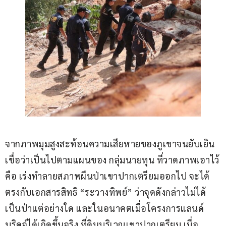
จากภาพมุมสูงสะท้อนความเสียหายของภูเขาจนยับเยิน 
เชื่อว่าเป็นไปตามแผนของ กลุ่มนายทุน ที่วาดภาพเอาไว้
คือ เร่งทำลายสภาพผืนป่าเขาปากเตรียมออกไป จะได้
ตรงกับเอกสารสิทธิ “ระวางทิพย์” ว่าจุดดังกล่าวไม่ได้
เป็นป่าแต่อย่างใด และในอนาคตเมื่อโครงการแลนด์
บริดจ์ได้เกิดขึ้นจริง ที่ดินบริเวณเขาปากเตรียม เมื่อ