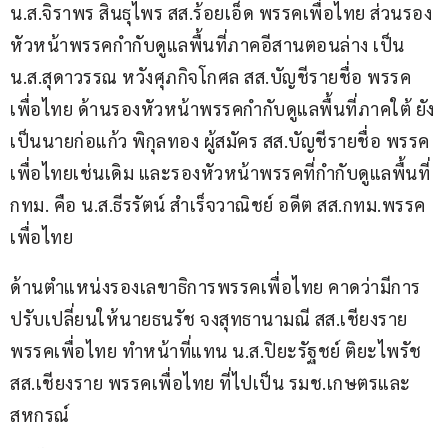
น.ส.จิราพร สินธุไพร สส.ร้อยเอ็ด พรรคเพื่อไทย ส่วนรอง
หัวหน้าพรรคกำกับดูแลพื้นที่ภาคอีสานตอนล่าง เป็น 
น.ส.สุดาวรรณ หวังศุภกิจโกศล สส.บัญชีรายชื่อ พรรค
เพื่อไทย ด้านรองหัวหน้าพรรคกำกับดูแลพื้นที่ภาคใต้ ยัง
เป็นนายก่อแก้ว พิกุลทอง ผู้สมัคร สส.บัญชีรายชื่อ พรรค
เพื่อไทยเช่นเดิม และรองหัวหน้าพรรคที่กำกับดูแลพื้นที่ 
กทม. คือ น.ส.ธีรรัตน์ สำเร็จวาณิชย์ อดีต สส.กทม.พรรค
เพื่อไทย 
ด้านตำแหน่งรองเลขาธิการพรรคเพื่อไทย คาดว่ามีการ
ปรับเปลี่ยนให้นายธนรัช จงสุทธานามณี สส.เชียงราย 
พรรคเพื่อไทย ทำหน้าที่แทน น.ส.ปิยะรัฐชย์ ติยะไพรัช 
สส.เชียงราย พรรคเพื่อไทย ที่ไปเป็น รมช.เกษตรและ
สหกรณ์