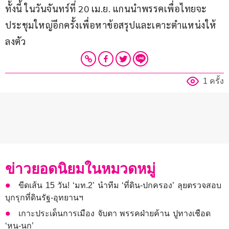
ทั้งนี้ ในวันจันทร์ที่ 20 เม.ย. แกนนำพรรคเพื่อไทยจะ
ประชุมใหญ่อีกครั้งเพื่อหาข้อสรุปและเคาะตำแหน่งให้
ลงตัว
1 ครั้ง
ข่าวยอดนิยมในหมวดหมู่
ขีดเส้น 15 วัน! ‘มท.2’ นำทีม ‘ที่ดิน-ปกครอง’ ลุยตรวจสอบ
บุกรุกที่ดินรัฐ-อุทยานฯ
เกาะประเด็นการเมือง จับตา พรรคฝ่ายค้าน ปูทางเชือด
‘หนู-นก’