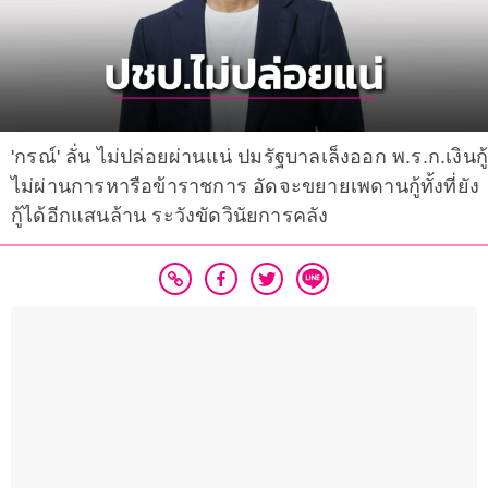
'กรณ์' ลั่น ไม่ปล่อยผ่านแน่ ปมรัฐบาลเล็งออก พ.ร.ก.เงินกู
ไม่ผ่านการหารือข้าราชการ อัดจะขยายเพดานกู้ทั้งที่ยัง
กู้ได้อีกแสนล้าน ระวังขัดวินัยการคลัง