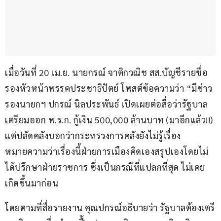
เมื่อวันที่ 20 เม.ย. นายกรณ์ จาติกวณิช สส.บัญชีรายชื่อ 
รองหัวหน้าพรรคประชาธิปัตย์ โพสต์ข้อความว่า “มีข่าว
รองนายกฯ ปกรณ์ นิลประพันธ์ เปิดเผยต่อสื่อว่ารัฐบาล
เตรียมออก พ.ร.ก. กู้เงิน 500,000 ล้านบาท (มาอีกแล้ว!!) 
แต่ปลัดคลังบอกว่ากระทรวงการคลังยังไม่รู้เรื่อง 
หมายความว่าเรื่องนี้ฝ่ายการเมืองคิดเองสรุปเองโดยไม่
ได้ปรึกษาฝ่ายราชการ ซึ่งเป็นกรณีที่แปลกที่สุด ไม่เคย
เกิดขึ้นมาก่อน
โดยตามที่สื่อรายงาน คุณปกรณ์อธิบายว่า รัฐบาลต้องเตรี