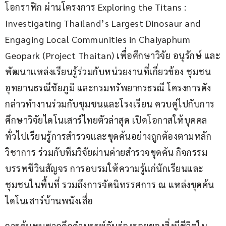
โอกราฟิก ผ่านโครงการ Exploring the Titans : 
Investigating Thailand’s Largest Dinosaur and 
Engaging Local Communities in Chaiyaphum 
Geopark (Project Thaitan) เพื่อศึกษาวิจัย อนุรักษ์ และ
พัฒนาแหล่งเรียนรู้ร่วมกับหน่วยงานที่เกี่ยวข้อง ชุมชน 
อุทยานธรณีชัยภูมิ และกรมทรัพยากรธรณี โครงการดัง
กล่าวทำงานร่วมกับชุมชนและโรงเรียน ควบคู่ไปกับการ
ศึกษาวิจัยไดโนเสาร์ไทยตัวล่าสุด เปิดโอกาสให้บุคคล
ทั่วไปเรียนรู้การสำรวจและขุดค้นอย่างถูกต้องตามหลัก
วิชาการ ร่วมกับทีมวิจัยผ่านค่ายสำรวจขุดค้น กิจกรรม
บรรพชีวินสัญจร การอบรมให้ความรู้แก่นักเรียนและ
ชุมชนในพื้นที่ รวมถึงการจัดนิทรรศการ ณ แหล่งขุดค้น
ไดโนเสาร์บ้านพนังเสื่อ
การค้นพบซากดึกดำบรรพ์อันร่องรอยของสิ่งมีชีวิตใน