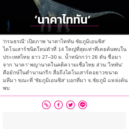
'กรมธรณี' เปิดภาพ 'นาคาไททัน ชัยภูมิเอนซิส'
ไดโนเสาร์ชนิดใหม่ตัวที่ 14 ใหญ่ที่สุดเท่าที่เคยค้นพบใน
ประเทศไทย ยาว 27–30 ม. น้ำหนักกว่า 26 ตัน ชื่อมา
จาก 'นาคา' พญานาคในคติความเชื่อไทย ส่วน 'ไททัน'
คือยักษ์ในตำนานกรีก สื่อถึงไดโนเสาร์คอยาวขนาด
มหึมา ขณะที่ 'ชัยภูมิเอนซิส' บอกที่มา จ.ชัยภูมิ แหล่งค้น
พบ