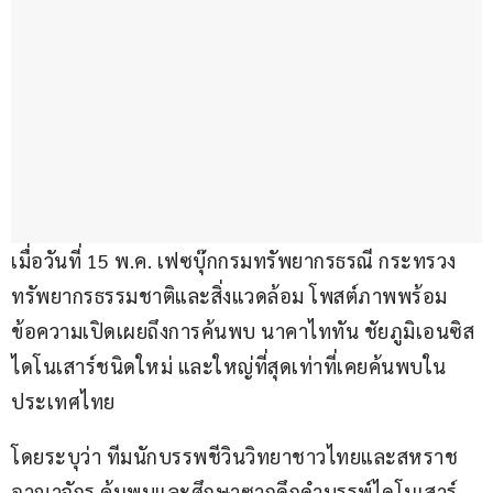
เมื่อวันที่ 15 พ.ค. เฟซบุ๊กกรมทรัพยากรธรณี กระทรวง
ทรัพยากรธรรมชาติและสิ่งแวดล้อม โพสต์ภาพพร้อม
ข้อความเปิดเผยถึงการค้นพบ นาคาไททัน ชัยภูมิเอนซิส 
ไดโนเสาร์ชนิดใหม่ และใหญ่ที่สุดเท่าที่เคยค้นพบใน
ประเทศไทย
โดยระบุว่า ทีมนักบรรพชีวินวิทยาชาวไทยและสหราช
อาณาจักร ค้นพบและศึกษาซากดึกดำบรรพ์ไดโนเสาร์