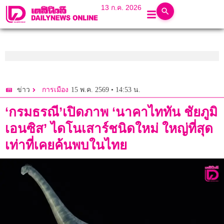
13 ก.ค. 2026
15 พ.ค. 2569 • 14:53 น.
ข่าว
การเมือง
‘กรมธรณี’เปิดภาพ ‘นาคาไททัน ชัยภูมิ
เอนซิส’ ไดโนเสาร์ชนิดใหม่ ใหญ่ที่สุด
เท่าที่เคยค้นพบในไทย