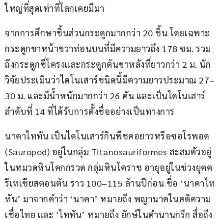
ใหญ่ที่สุดเท่าที่โลกเคยมีมา
จากการศึกษาชิ้นส่วนกระดูกมากกว่า 20 ชิ้น โดยเฉพาะ
กระดูกขาหน้าขวาท่อนบนที่มีความยาวถึง 178 ซม. รวม
ถึงกระดูกซี่โครงและกระดูกต้นขาหลังที่ยาวกว่า 2 ม. นัก
วิจัยประเมินว่าไดโนเสาร์ชนิดนี้มีความยาวประมาณ 27–
30 ม. และมีน้ำหนักมากกว่า 26 ตัน และเป็นไดโนเสาร์
ลำดับที่ 14 ที่ได้รับการตั้งชื่ออย่างเป็นทางการ
นาคาไททัน เป็นไดโนเสาร์กินพืชคอยาวหรือซอโรพอด 
(Sauropod) อยู่ในกลุ่ม Titanosauriformes สะสมตัวอยู่
ในหมวดหินโคกกรวด กลุ่มหินโคราช อายุอยู่ในช่วงยุคค
รีเทเชียสตอนต้น ราว 100–115 ล้านปีก่อน ชื่อ ‘นาคาไท
ทัน’ มาจากคำว่า ‘นาคา’ หมายถึง พญานาคในคติความ
เชื่อไทย และ ‘ไททัน’ หมายถึง ยักษ์ในตำนานกรีก สื่อถึง