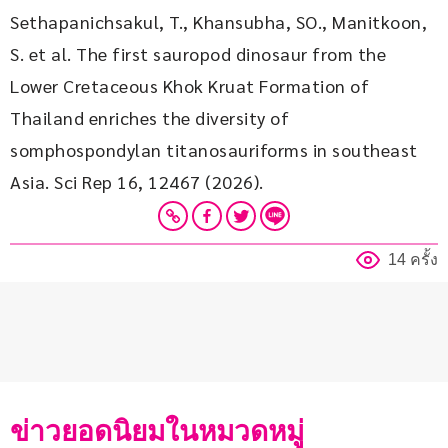
Sethapanichsakul, T., Khansubha, SO., Manitkoon, 
S. et al. The first sauropod dinosaur from the 
Lower Cretaceous Khok Kruat Formation of 
Thailand enriches the diversity of 
somphospondylan titanosauriforms in southeast 
Asia. Sci Rep 16, 12467 (2026).
14 ครั้ง
ข่าวยอดนิยมในหมวดหมู่