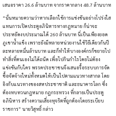
เสนอราคา 26.6 ล้านบาท จากราคากลาง 48.7 ล้านบาท
“นั่นหมายความว่าหากเลือกใช้การแข่งขันอย่างโปร่งใส 
แทนการเปิดประตูอภินิหารทางกฎหมาย ก็น่าจะ
ประหยัดงบประมาณได้ 260 ล้านบาท นี่เป็นเพียงยอด
ภูเขาน้ำแข็ง เพราะยังมีหลายหน่วยงานใช้วิธีเดียวกันปี
ละหลายหมื่นล้านบาท และก็ทำให้บางองค์กรก็ขยายไป
ทำสิ่งที่ตนเองไม่ได้ถนัด เพื่อไปกินกำไรโดยไม่ต้อง
แข่งขันกับใคร พรรคประชาชนจึงเสนอรื้อระบบการจัด
ซื้อจัดจ้างใหม่ทั้งหมดให้เป็นไปตามแนวทางสากล โดย
อิงกับแนวทางของสหประชาชาติ และธนาคารโลก ซึ่ง
ต้องทบทวนกฎหมาย กฎกระทรวง ที่กลายเป็นประตู
อภินิหาร สร้างความเสี่ยงทุจริตที่ถูกต้องโดยระเบียบ
ราชการ” นายวิสุทธิ์ กล่าว