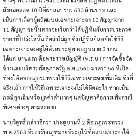
ต่างๆ พบว่ามีการใช้งบประมาณจัดทำปฏิทินประกัน
สังคมตลอด 10 ปีที่ผ่านมา ราว 630 ล้านบาท และ
เป็นการเลือกผู้ผลิตแบบเฉพาะเจาะจง 10 สัญญาจาก 
11 สัญญา ฉะนั้นหากจะเรียกว่าได้ปฏิทินกับการประกวด
ราคาที่โปร่งใสนั้น ถือว่าไม่ถูก ซึ่งปฏิทินยืนหยัดใช้วิธี
เฉพาะเจาะจงอยู่ได้ด้วยประตูทางกฎหมาย 3 บาน 
ได้แก่ บานแรก คือพระราชบัญญัติ (พ.ร.บ.) การจัดซื้อจัด
จ้างและบริหารพัสดุภาครัฐ พ.ศ.2560 มาตรา 56 ที่เปิด
ช่องให้ออกกฎกระทรวงใช้วิธีเฉพาะเจาะจงเพิ่มเติม ซึ่งที่
จริงแล้ว การใช้วิธีเฉพาะเจาะจงไม่ได้ผิดอะไร หากเป็น
กรณีฉุกเฉินหรือมูลค่าต่ำมากๆ แต่ปัญหาคือการเพิ่มกรณี
พิเศษต่างๆ ตามสะดวก
นายวิสุทธิ์ กล่าวอีกว่า ประตูบานที่ 2 คือ กฎกระทรวง 
พ.ศ.2563 ที่รองรับกฎหมายที่ระบุให้ซื้อแบบเจาะจงได้ 