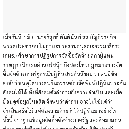
เมื่อวันที่ 7 มิ.ย. นายวิสุทธิ์ ตันตินันท์ สส.บัญชีรายชื่อ 
พรรคประชาชน ในฐานะประธานอนุคณะกรรมาธิการ 
(กมธ.) ศึกษาการปฏิรูปการจัดซื้อจัดจ้าง สภาผู้แทน
ราษฎร เปิดเผยผ่านเฟซบุ๊ก ถึงช่องโหว่กฎหมายการจัด
ซื้อจัดจ้างภาครัฐกรณีปฏิทินประกันสังคม ว่า ตนมีข้อ
สงสัยว่าเหตุใดบางคนยืนกรานต้องจัดพิมพ์ปฏิทินประกัน
สังคมให้ได้ ทั้งที่สังคมตั้งคำถามถึงความจำเป็น และเมื่อ
ย้อนดูข้อมูลในอดีต จึงพบว่าคำถามอาจไม่ใช่แค่ว่า
จำเป็นหรือไม่ แต่ต้องถามด้วยว่าได้ปฏิทินมาอย่างไร 
ทั้งนี้ จากฐานข้อมูลจัดซื้อจัดจ้างภาครัฐ และสื่อมวลชน