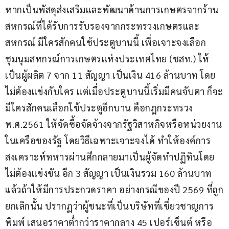
หากเป็นพัสดุส่งเสริมและพัฒนาด้านการเกษตรจากร้าน
สหกรณ์ที่ได้รับการรับรองจากกระทรวงเกษตรและ
สหกรณ์ มีใครสักคนใช้ประตูบานนี้ เพื่อเจาะจงเลือก
ชุมนุมสหกรณ์การเกษตรแห่งประเทศไทย (ชสท.) ให้
เป็นผู้ผลิต 7 จาก 11 สัญญา เป็นเงิน 416 ล้านบาท โดย
ไม่ต้องแข่งกับใคร แต่เมื่อประตูบานนี้เริ่มมีคนจับตา ก็จะ
มีใครสักคนเลือกใช้ประตูอีกบาน คือกฎกระทรวง 
พ.ศ.2561 ให้จัดซื้อจัดจ้างจากรัฐวิสาหกิจหรือหน่วยงาน
ในเครือของรัฐ โดยวิธีเฉพาะเจาะจงได้ ทำให้องค์การ
สงเคราะห์ทหารผ่านศึกกลายมาเป็นผู้จัดทำปฏิทินโดย
ไม่ต้องแข่งขัน อีก 3 สัญญา เป็นเงินรวม 160 ล้านบาท 
แล้วถ้าให้มีการประกวดราคา อย่างกรณีของปี 2569 ที่ถูก
ยกเลิกนั้น ปรากฏว่าผู้ชนะที่เป็นบริษัทที่เชี่ยวชาญการ
พิมพ์ เสนอราคาต่ำกว่าราคากลาง 45 เปอร์เซ็นต์ หรือ