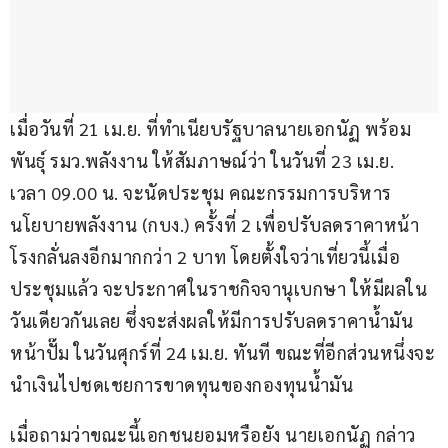
เมื่อวันที่ 21 เม.ย. ที่ทำเนียบรัฐบาลนายเอกนัฏ พร้อม
พันธุ์ รมว.พลังงาน ให้สัมภาษณ์ว่า ในวันที่ 23 เม.ย. 
เวลา 09.00 น. จะนัดประชุม คณะกรรมการบริหาร
นโยบายพลังงาน (กบง.) ครั้งที่ 2 เพื่อปรับลดราคาหน้า
โรงกลั่นลงอีกมากกว่า 2 บาท โดยตั้งใจว่าเที่ยวนี้เมื่อ
ประชุมแล้ว จะประกาศในราชกิจจานุเบกษา ให้มีผลใน
วันเดียวกันเลย ซึ่งจะส่งผลให้มีการปรับลดราคาน้ำมัน
หน้าปั๊ม ในวันศุกร์ที่ 24 เม.ย. ทันที ขณะที่อีกส่วนหนึ่งจะ
นำเงินไปชดเชยการขาดทุนของกองทุนน้ำมัน
เมื่อถามว่าขณะนี้เอกชนยอมหรือยัง นายเอกนัฏ กล่าว