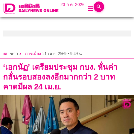
23 ก.ค. 2026
21 เม.ย. 2569 • 9:49 น.
ข่าว
การเมือง
‘เอกนัฏ’ เตรียมประชุม กบง. หั่นค่า
กลั่นรอบสองลงอีกมากกว่า 2 บาท
คาดมีผล 24 เม.ย.