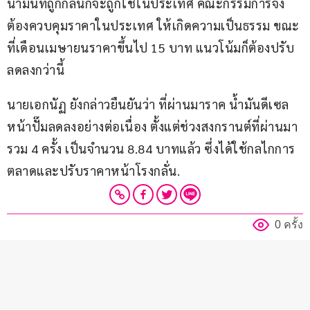
น้ำมันที่ถูกกลั่นก็จะถูกใช้ในประเทศ คณะกรรมการจึง
ต้องควบคุมราคาในประเทศ ให้เกิดความเป็นธรรม ขณะ
ที่เดือนเมษายนราคาขึ้นไป 15 บาท แนวโน้มก็ต้องปรับ
ลดลงกว่านี้ 
นายเอกนัฏ ยังกล่าวยืนยันว่า ที่ผ่านมาราค น้ำมันดีเซล
หน้าปั๊มลดลงอย่างต่อเนื่อง ตั้งแต่ช่วงสงกรานต์ที่ผ่านมา 
รวม 4 ครั้ง เป็นจำนวน 8.84 บาทแล้ว ซึ่งได้ใช้กลไกการ
ตลาดและปรับราคาหน้าโรงกลั่น.
0 ครั้ง